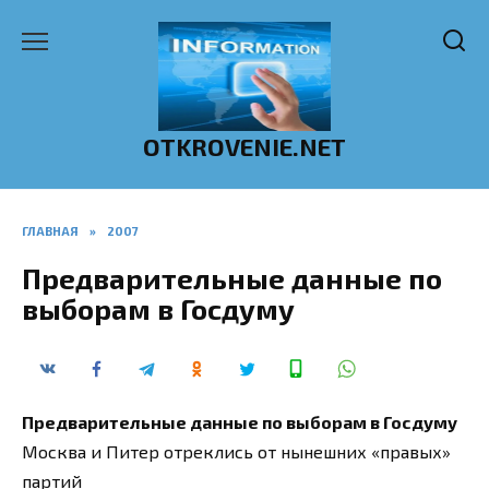
Перейти
к
содержанию
OTKROVENIE.NET
ГЛАВНАЯ
»
2007
Предварительные данные по
выборам в Госдуму
Предварительные данные по выборам в Госдуму
Москва и Питер отреклись от нынешних «правых»
партий