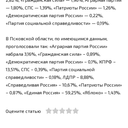
— 1,80%, СПС — 1,39%, «Патриоты России» — 1,26%,
«Демократическая партия России» — 0,22%,
«Партия социальной справедливости» — 0,19%.
В Псковской области, по имеющимся данным,
проголосовали так: «Аграрная партия России»
набрала 3,16%, «Гражданская сила» – 0,89%,
«Демократическая партия России» – 0,1%, КПРФ –
13,51%, СПС – 0,39%, «Партия социальной
справедливости» – 0,18%, ЛДПР – 8,88%,
«Справедливая Россия» – 10,67%, «Патриоты России»
– 0,87%, «Единая Россия» – 59,25%, «Яблоко» – 1,43%.
Оцените статью