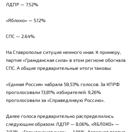
ЛДПР — 7.52%
«Яблоко» — 5.12%
СПС — 2.64%
На Ставрополье ситуция немного иная. К примеру,
партия «Гражданская сила» в этом регионе обогнала
СПС. А общие предварительные итоги таковы:
«Единая Россия» набрала 58,53% голосов. За КПРФ
проголосовали 13,81% избирателей. 9,26%
проголосовали за «Справедливую Россию».
Далее голоса предварительно распределились
следующим образом: ЛДПР — 8,06%, «ЯБЛОКО» —
2,82%, «Гражданская сила» — 1,96%, Аграрная партия