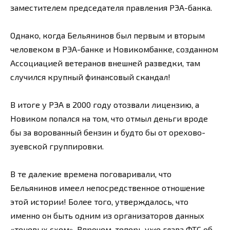
заместителем председателя правления РЭА-банка.
Однако, когда Бельянинов был первым и вторым
человеком в РЭА-банке и Новикомбанке, созданном
Ассоциацией ветеранов внешней разведки, там
случился крупный финансовый скандал!
В итоге у РЭА в 2000 году отозвали лицензию, а
Новиком попался на том, что отмыл деньги вроде
бы за ворованный бензин и будто бы от орехово-
зуевской группировки.
В те далекие времена поговаривали, что
Бельянинов имеел непосредственное отношение
этой истории! Более того, утверждалось, что
именно он быть одним из организаторов данных
«теневых схем». Впрочем, теперь уже глава ФТС об