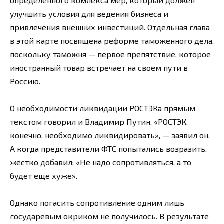
определенного комлекса мер, который должен
улучшить условия для ведения бизнеса и
привлечения внешних инвестиций. Отдельная глава
в этой карте посвящена реформе таможенного дела,
поскольку таможня — первое препятствие, которое
иностранный товар встречает на своем пути в
Россию.
О необходимости ликвидации РОСТЭКа прямым
текстом говорил и Владимир Путин. «РОСТЭК,
конечно, необходимо ликвидировать», — заявил он.
А когда представители ФТС попытались возразить,
жестко добавил: «Не надо сопротивляться, а то
будет еще хуже».
Однако погасить сопротивление одним лишь
государевым окриком не получилось. В результате