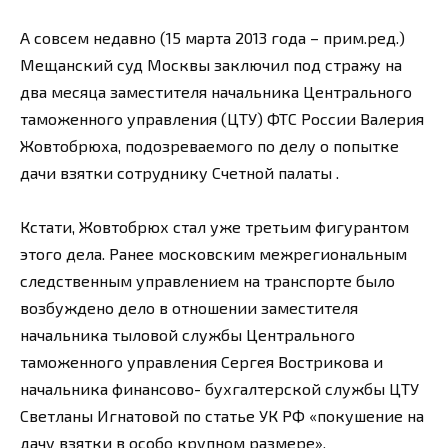
А совсем недавно (15 марта 2013 года – прим.ред.)
Мещанский суд Москвы заключил под стражу на
два месяца заместителя начальника Центрального
таможенного управления (ЦТУ) ФТС России Валерия
Жовтобрюха, подозреваемого по делу о попытке
дачи взятки сотруднику Счетной палаты .
Кстати, Жовтобрюх стал уже третьим фигурантом
этого дела. Ранее московским межрегиональным
следственным управлением на транспорте было
возбуждено дело в отношении заместителя
начальника тыловой службы Центрального
таможенного управления Сергея Вострикова и
начальника финансово- бухгалтерской службы ЦТУ
Светланы Игнатовой по статье УК РФ «покушение на
дачу взятки в особо крупном размере».