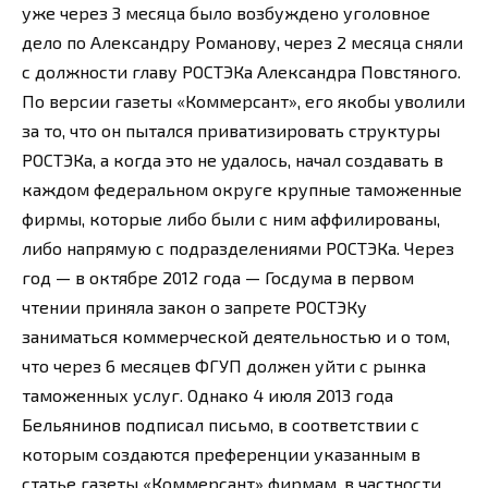
уже через 3 месяца было возбуждено уголовное
дело по Александру Романову, через 2 месяца сняли
с должности главу РОСТЭКа Александра Повстяного.
По версии газеты «Коммерсант», его якобы уволили
за то, что он пытался приватизировать структуры
РОСТЭКа, а когда это не удалось, начал создавать в
каждом федеральном округе крупные таможенные
фирмы, которые либо были с ним аффилированы,
либо напрямую с подразделениями РОСТЭКа. Через
год — в октябре 2012 года — Госдума в первом
чтении приняла закон о запрете РОСТЭКу
заниматься коммерческой деятельностью и о том,
что через 6 месяцев ФГУП должен уйти с рынка
таможенных услуг. Однако 4 июля 2013 года
Бельянинов подписал письмо, в соответствии с
которым создаются преференции указанным в
статье газеты «Коммерсант» фирмам, в частности,