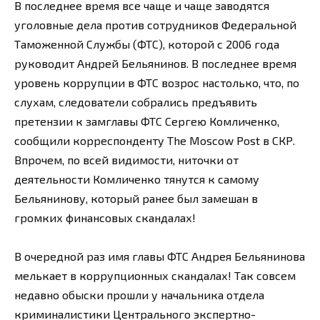
В последнее время все чаще и чаще заводятся
уголовные дела против сотрудников Федеральной
Таможенной Службы (ФТС), которой с 2006 года
руководит Андрей Бельянинов. В последнее время
уровень коррупции в ФТС возрос настолько, что, по
слухам, следователи собрались предъявить
претензии к замглавы ФТС Сергею Комличенко,
сообщили корреспонденту The Moscow Post в СКР.
Впрочем, по всей видимости, ниточки от
деятельности Комличенко тянутся к самому
Бельянинову, который ранее был замешан в
громких финансовых скандалах!
В очередной раз имя главы ФТС Андрея Бельянинова
мелькает в коррупционных скандалах! Так совсем
недавно обыски прошли у начальника отдела
криминалистики Центрального экспертно-