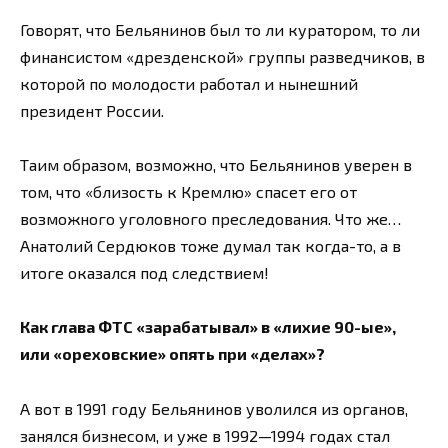
Говорят, что Бельянинов был то ли куратором, то ли
финансистом «дрезденской» группы разведчиков, в
которой по молодости работал и нынешний
президент России.
Таим образом, возможно, что Бельянинов уверен в
том, что «близость к Кремлю» спасет его от
возможного уголовного преследования. Что же…
Анатолий Сердюков тоже думал так когда-то, а в
итоге оказался под следствием!
Как глава ФТС «зарабатывал» в «лихие 90-ые»,
или «ореховские» опять при «делах»?
А вот в 1991 году Бельянинов уволился из органов,
занялся бизнесом, и уже в 1992—1994 годах стал