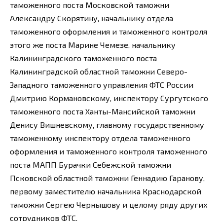
таможенного поста Московской таможни
Александру Скорятину, начальнику отдела
таможенного оформления и таможенного контроля
этого же поста Марине Чемезе, начальнику
Калининградского таможенного поста
Калининградской областной таможни Северо-
Западного таможенного управления ФТС России
Дмитрию Кормановскому, инспектору Сургутского
таможенного поста Ханты-Мансийской таможни
Денису Вишневскому, главному государственному
таможенному инспектору отдела таможенного
оформления и таможенного контроля таможенного
поста МАПП Бурачки Себежской таможни
Псковской областной таможни Геннадию Гаранову,
первому заместителю начальника Краснодарской
таможни Сергею Чернышову и целому ряду других
сотрудников ФТС.