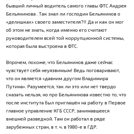
бывший личный водитель самого главы ФТС Андрея
Бельянинова . Так знал ли господин Бельянинов о
«делишках» своего заместителя?!! Да и как он мог
об этом не знать, когда именно его считают
руководителем всей той коррупционной системы,
которая была выстроена в ФТС.
Впрочем, похоже, что Бельянинов даже сейчас
чувствует себя неуязвимым! Ведь поговаривают,
что он является «давним другом Владимира
Путина». Разумеется, так ли это или нет твердо
сказать нельзя, но про Бельянинова известно то, что
после института был приглашён на работу в Первое
главное управление КГБ СССР, занимавшееся
внешней разведкой. Там он работал в ряде
зарубежных стран, в т. ч. в 1980-е в ГДР.