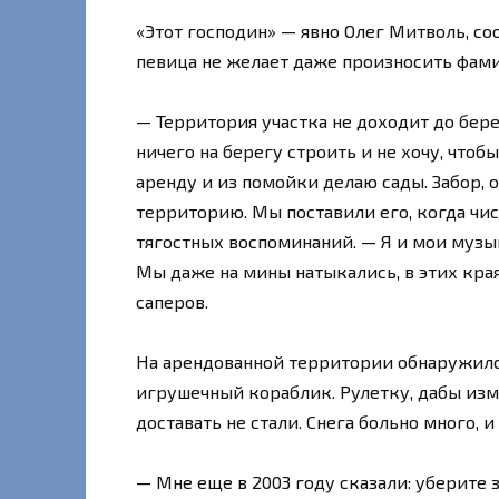
«Этот господин» — явно Олег Митволь, с
певица не желает даже произносить фам
— Территория участка не доходит до бере
ничего на берегу строить и не хочу, чтоб
аренду и из помойки делаю сады. Забор, 
территорию. Мы поставили его, когда чи
тягостных воспоминаний. — Я и мои музы
Мы даже на мины натыкались, в этих кра
саперов.
На арендованной территории обнаружилс
игрушечный кораблик. Рулетку, дабы изме
доставать не стали. Снега больно много, 
— Мне еще в 2003 году сказали: уберите 