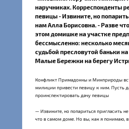
наручниках. Корреспонденты р
певицы - Извините, но попарить
нам Алла Борисовна. - Разве что
этом домишке на участке пред
бессмысленно: несколько меся
судьбой пресловутой баньки на
Малые Бережки на берегу Истр
Конфликт Примадонны и Минприроды вст
милиции привести певицу к ним. Пусть д
проинспектировать дачу певицы
— Извините, но попариться пригласить не
что в самом доме. Но вы, как я понимаю,