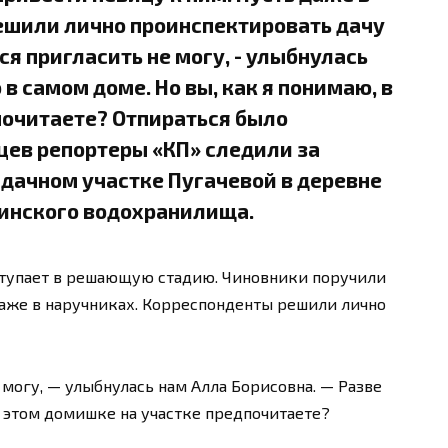
ешили лично проинспектировать дачу
ся пригласить не могу, - улыбнулась
 в самом доме. Но вы, как я понимаю, в
почитаете? Отпираться было
цев репортеры «КП» следили за
 дачном участке Пугачевой в деревне
инского водохранилища.
упает в решающую стадию. Чиновники поручили
аже в наручниках. Корреспонденты решили лично
 могу, — улыбнулась нам Алла Борисовна. — Разве
 в этом домишке на участке предпочитаете?