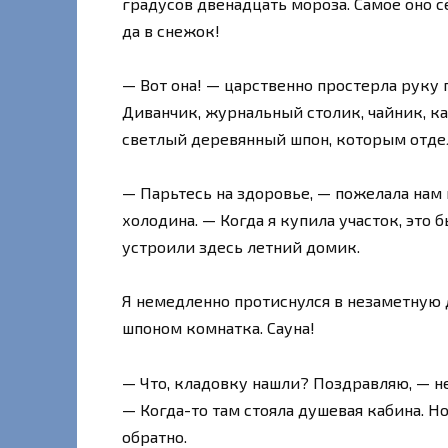
градусов двенадцать мороза. Самое оно с
да в снежок!
— Вот она! — царственно простерла руку
Диванчик, журнальный столик, чайник, к
светлый деревянный шпон, которым отде
— Парьтесь на здоровье, — пожелала нам 
холодина. — Когда я купила участок, это 
устроили здесь летний домик.
Я немедленно протиснулся в незаметную д
шпоном комнатка. Сауна!
— Что, кладовку нашли? Поздравляю, — н
— Когда-то там стояла душевая кабина. Н
обратно.