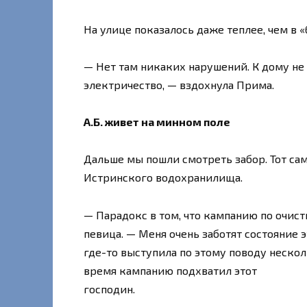
На улице показалось даже теплее, чем в «
— Нет там никаких нарушений. К дому не 
электричество, — вздохнула Прима.
А.Б. живет на минном поле
Дальше мы пошли смотреть забор. Тот са
Истринского водохранилища.
— Парадокс в том, что кампанию по очис
певица. — Меня очень заботят состояние 
где-то выступила по этому поводу несколь
время кампанию подхватил этот
господин.