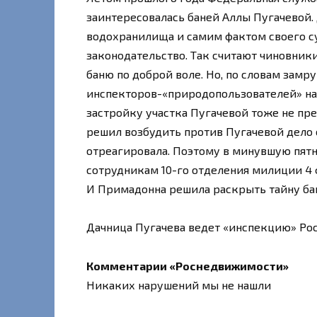
заинтересовалась баней Аллы Пугачевой.
водохранилища и самим фактом своего с
законодательство. Так считают чиновники
баню по доброй воле. Но, по словам зам
инспекторов-«природопользователей» на 
застройку участка Пугачевой тоже не пр
решил возбудить против Пугачевой дело 
отреагировала. Поэтому в минувшую пят
сотрудникам 10-го отделения милиции 4 
И Примадонна решила раскрыть тайну ба
Дачница Пугачева ведет «инспекцию» Ро
Комментарии «Роснедвижимости»
Никаких нарушений мы не нашли