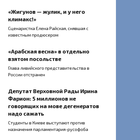
«Жигунов — жулик, и у него
климакс!»
Сценаристка Елена Райская, снявшая с
известным продюсером
«Арабская весна» в отдельно
взятом посольстве
Глава ливийского представительства в
России отстранен
Депутат Верховной Рады Ирина
Фарион: 5 миллионов не
говорящих на мове дегенератов
надо сажать
Студенты в Киеве выступают против
назначения парламентария-русофоба