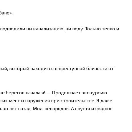
бане».
подводили ни канализацию, ни воду. Только тепло и
мый, который находится в преступной близости от
тке берегов начала я! — Продолжает экскурсию
этих мест и нарушения при строительстве. Я даже
ко лет назад. Мол, непорядок. А спустя изрядное