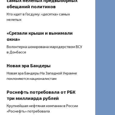
самых нелепых предвыборных
обещаний политиков
Кто идет в Госдуму: «десятка» самых
нелепых
«Срезали крыши и вынимали
окна»
Волонтерка шокирована мародерством ВСУ
в Донбассе
Новая эра Бандеры
Новая эра Бандеры На Западной Украине
поклоняются националистам
Роснефть потребовала от РБК
три миллиарда рублей
Крупнейшая нефтяная компании в России
«Роснефть» потребовала