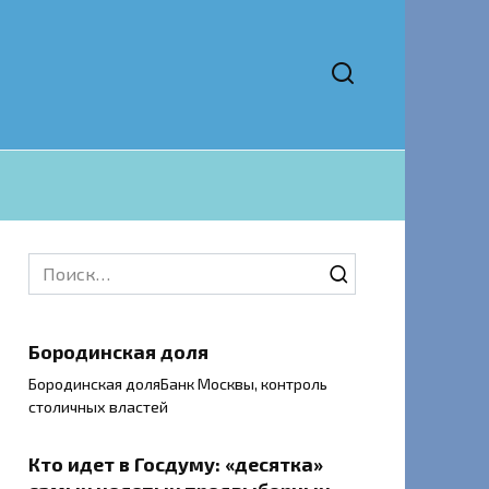
Search
for:
Бородинская доля
Бородинская доляБанк Москвы, контроль
столичных властей
Кто идет в Госдуму: «десятка»