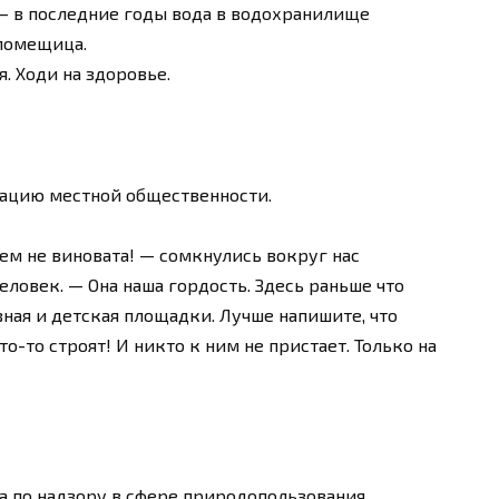
 — в последние годы вода в водохранилище
 помещица.
. Ходи на здоровье.
тацию местной общественности.
чем не виновата! — сомкнулись вокруг нас
ловек. — Она наша гордость. Здесь раньше что
вная и детская площадки. Лучше напишите, что
о-то строят! И никто к ним не пристает. Только на
а по надзору в сфере природопользования