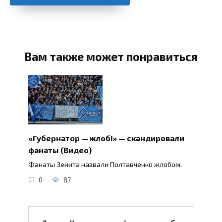
Вам также может понравиться
«Губернатор — жлоб!» — скандировали
фанаты (Видео)
Фанаты Зенита назвали Полтавченко жлобом.
0
87