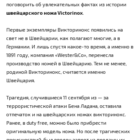
поговорить об увлекательных фактах из истории
швейцарского ножа Victorinox
.
Первые экземпляры Викторинокс появились на
свет не в Швейцарии, как полагают многие, а в
Германии. И лишь спустя какое-то время, а именно в
1891 году, компания «Wester&Co», перенесла
производство ножей в Швейцарию. Тем не менее,
родиной Викторинокс, считается именно
Швейцария.
Трагедия, случившиеся 11 сентября из — за
террористической атаки Бена Ладана, оставила
отпечаток и на швейцарских ножах викторинокс.
Ранее, в duty free, можно было прибрести
оригинальную модель ножа. Но после трагических
происшествий, был введен запрет на продажу их.