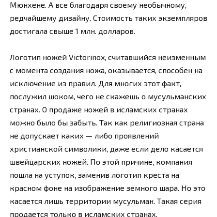
Мюнхене. А все благодаря своему необычному,
редчайшему дизайну. Стоимость таких экземпляров
достигала свыше 1 млн. долларов.
Логотип ножей Victorinox, считавшийся неизменным
с момента создания ножа, оказывается, способен на
исключение из правил. Для многих этот факт,
послужил шоком, чего не скажешь о мусульманских
странах. О продаже ножей в исламских странах
можно было бы забыть. Так как религиозная страна
не допускает каких — либо проявлений
христианской символики, даже если дело касается
швейцарских ножей. По этой причине, компания
пошла на уступок, заменив логотип креста на
красном фоне на изображение земного шара. Но это
касается лишь территории мусульман. Такая серия
продается только в исламских странах.