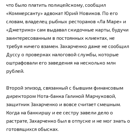
что было платить полицейскому, сообщил
«Коммерсанту» адвокат Юрий Новиков. По его
словам, владелец рыбных ресторанов «Ла Маре» и
«Джетрико» сам выдавал скидочные карты, будучи
заинтересованным в постоянных клиентах, не
требуя ничего взамен. Захарченко даже не сообщил
Дуссу о проверках налоговой службы, которые
оштрафовали его заведения на несколько млн
рублей.
Второй эпизод, связанный с бывшим финансовым
директором Нота-банка Галиной Марчуковой,
защитник Захарченко и вовсе считает смешным.
Когда на банкиршу и ее сестру завели дело о
растрате, Захарченко был в отпуске и не мог знать о
готовящихся обысках.