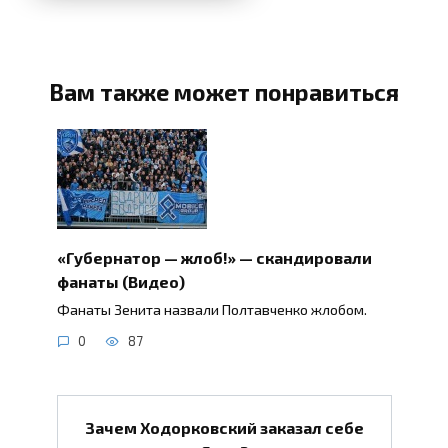
Вам также может понравиться
«Губернатор — жлоб!» — скандировали
фанаты (Видео)
Фанаты Зенита назвали Полтавченко жлобом.
0
87
Зачем Ходорковский заказал себе