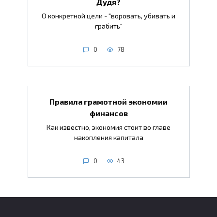
Дудя?
О конкретной цели - "воровать, убивать и
грабить"
0
78
Правила грамотной экономии
финансов
Как известно, экономия стоит во главе
накопления капитала
0
43