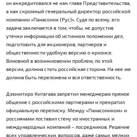
он аккредитовался не как глава Представительства,
а как скромный генеральный директор российской
компании «Панасоник (Рус)». Судя по всему, его
задача заключается в том, чтобы, не допустив
утечки информации об истинном положении дел,
подготовить для акционеров, партнеров и
общественности удобную версию о кризисе.
Виновной в возникновении проблем, по этой
версии, должна стать российская сторона. На нее же
должна быть переложена и вся ответственность.
Дзюнитиро Китагава запретил менеджерам прямое
общение с российскими партнерами и прекратил
официальную переписку. Между «Панасоником» и
россиянами поставил стену из иностранных и
международных компаний – посредников. Решение
всех управленческих вопросов, даже самых мелких