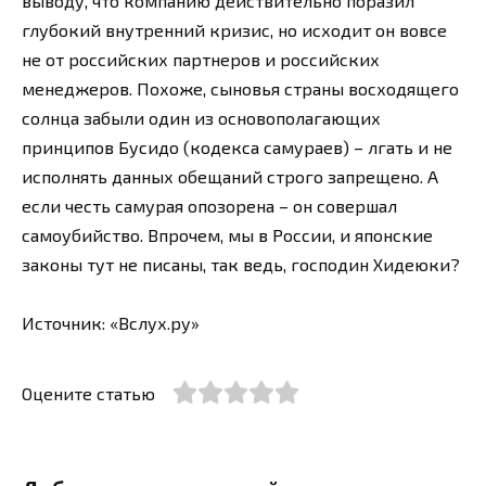
выводу, что компанию действительно поразил
глубокий внутренний кризис, но исходит он вовсе
не от российских партнеров и российских
менеджеров. Похоже, сыновья страны восходящего
солнца забыли один из основополагающих
принципов Бусидо (кодекса самураев) – лгать и не
исполнять данных обещаний строго запрещено. А
если честь самурая опозорена – он совершал
самоубийство. Впрочем, мы в России, и японские
законы тут не писаны, так ведь, господин Хидеюки?
Источник: «Вслух.ру»
Оцените статью