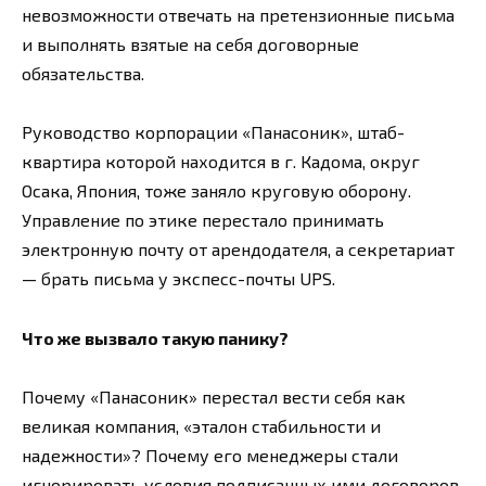
невозможности отвечать на претензионные письма
и выполнять взятые на себя договорные
обязательства.
Руководство корпорации «Панасоник», штаб-
квартира которой находится в г. Кадома, округ
Осака, Япония, тоже заняло круговую оборону.
Управление по этике перестало принимать
электронную почту от арендодателя, а секретариат
— брать письма у экспесс-почты UPS.
Что же вызвало такую панику?
Почему «Панасоник» перестал вести себя как
великая компания, «эталон стабильности и
надежности»? Почему его менеджеры стали
игнорировать условия подписанных ими договоров