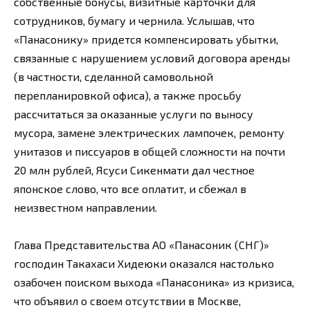
собственные бонусы, визитные карточки для
сотрудников, бумагу и чернила. Услышав, что
«Панасонику» придется компенсировать убытки,
связанные с нарушением условий договора аренды
(в частности, сделанной самовольной
перепланировкой офиса), а также просьбу
рассчитаться за оказанные услуги по выносу
мусора, замене электрических лампочек, ремонту
унитазов и писсуаров в общей сложности на почти
20 млн рублей, Ясуси Сикенмати дал честное
японское слово, что все оплатит, и сбежал в
неизвестном направлении.
Глава Представительства АО «Панасоник (СНГ)»
господин Такахаси Хидеюки оказался настолько
озабочен поиском выхода «Панасоника» из кризиса,
что объявил о своем отсутствии в Москве,