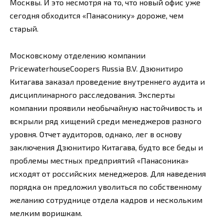
Москвы. И это несмотря на то, что новый офис уже
сегодня обходится «Панасонику» дороже, чем
старый.
Московскому отделению компании
PricewaterhouseCoopers Russia B.V. Дзюнитиро
Китагава заказал проведение внутреннего аудита и
дисциплинарного расследования. Эксперты
компании проявили необычайную настойчивость и
вскрыли ряд хищений среди менеджеров разного
уровня. Отчет аудиторов, однако, лег в основу
заключения Дзюнитиро Китагава, будто все беды и
проблемы местных предприятий «Панасоника»
исходят от российских менеджеров. Для наведения
порядка он предложил уволиться по собственному
желанию сотруднице отдела кадров и нескольким
мелким воришкам.