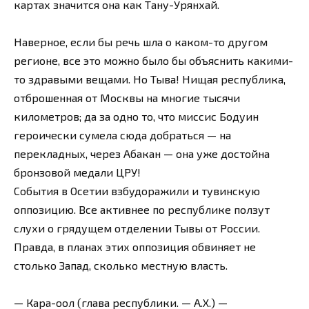
картах значится она как Тану-Урянхай.
Наверное, если бы речь шла о каком-то другом
регионе, все это можно было бы объяснить какими-
то здравыми вещами. Но Тыва! Нищая республика,
отброшенная от Москвы на многие тысячи
километров; да за одно то, что миссис Бодуин
героически сумела сюда добраться — на
перекладных, через Абакан — она уже достойна
бронзовой медали ЦРУ!
События в Осетии взбудоражили и тувинскую
оппозицию. Все активнее по республике ползут
слухи о грядущем отделении Тывы от России.
Правда, в планах этих оппозиция обвиняет не
столько Запад, сколько местную власть.
— Кара-оол (глава республики. — А.Х.) —