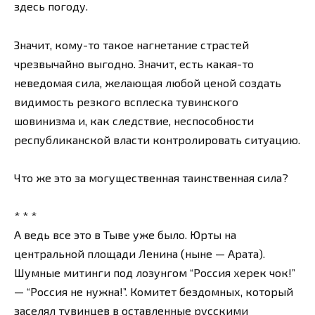
здесь погоду.
Значит, кому-то такое нагнетание страстей
чрезвычайно выгодно. Значит, есть какая-то
неведомая сила, желающая любой ценой создать
видимость резкого всплеска тувинского
шовинизма и, как следствие, неспособности
республиканской власти контролировать ситуацию.
Что же это за могущественная таинственная сила?
* * *
А ведь все это в Тыве уже было. Юрты на
центральной площади Ленина (ныне — Арата).
Шумные митинги под лозунгом “Россия херек чок!”
— “Россия не нужна!”. Комитет бездомных, который
заселял тувинцев в оставленные русскими