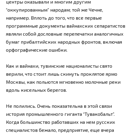
центры оказывали и многим другим
“оккупированным” народам; той же Чечне,
например. Вплоть до того, что все первые
программные документы вайнахских сепаратистов
являли собой дословные перепечатки аналогичных
бумаг прибалтийских народных фронтов, включая
орфографические ошибки.
Как и вайнахи, тувинские националисты свято
верили, что стоит лишь скинуть проклятое ярмо
Москвы, как польются мгновенно молочные реки
вдоль кисельных берегов.
Не полились. Очень показательна в этой связи
история промышленного гиганта “Тувакобальт”.
Когда большинство работавших на нем русских
специалистов бежало, предприятие, еще вчера