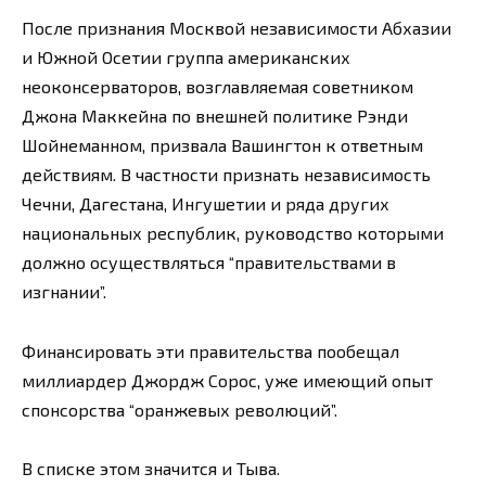
После признания Москвой независимости Абхазии
и Южной Осетии группа американских
неоконсерваторов, возглавляемая советником
Джона Маккейна по внешней политике Рэнди
Шойнеманном, призвала Вашингтон к ответным
действиям. В частности признать независимость
Чечни, Дагестана, Ингушетии и ряда других
национальных республик, руководство которыми
должно осуществляться “правительствами в
изгнании”.
Финансировать эти правительства пообещал
миллиардер Джордж Сорос, уже имеющий опыт
спонсорства “оранжевых революций”.
В списке этом значится и Тыва.