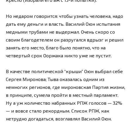
Но недаром говорится: чтобы узнать человека, надо
дать ему деньги и власть. Василий Оюн испытания
медными трубами не выдержал. Очень скоро со
своим благодетелем он разругался вдрызг и решил
занять его место, благо было понятно, что на
четвертый срок Ооржака никто уже не пустит.
В качестве политической “крыши” Оюн выбрал себе
Сергея Миронова; Тыва оказалась одним из
немногих регионов, где мироновская Партия жизни,
в принципе, сумела пройти в местный парламент.
Ну а уж количество набранных РПЖ голосов — 32%
— и вовсе стало рекордным. Список РПЖ, как
нетрудно догадаться, возглавлял Василий Оюн.