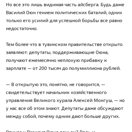
Но все это лишь видимая часть айсберга. Будь даже
Василий Оюн гением политических баталий, одних
только его усилий для успешной борьбы все равно
недостаточно.
Тем более что в тувинском правительстве открыто
заявляют: депутаты, поддерживающие Оюна,
получают ежемесячно неплохую прибавку к
зарплате — от 200 тысяч до полумиллиона рублей.
— В открытую это, понятно, не говорится, —
свидетельствует начальник хозяйственного
управления Великого хурала Алексей Монгуш, — но
у нас все об этом знают. Депутаты даже обсуждают
между собой, почему одним дают больше других.
Откуда у Василия Оюна деньги? Ведь и