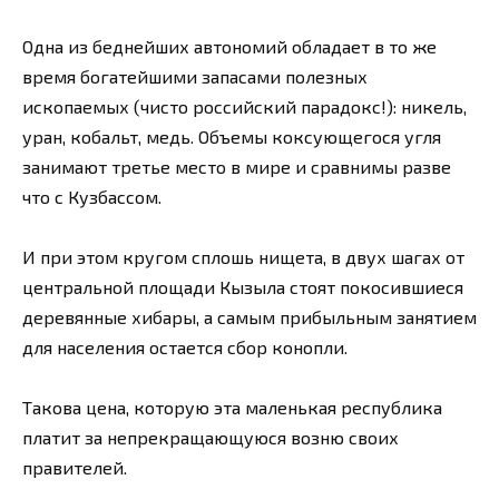
Одна из беднейших автономий обладает в то же
время богатейшими запасами полезных
ископаемых (чисто российский парадокс!): никель,
уран, кобальт, медь. Объемы коксующегося угля
занимают третье место в мире и сравнимы разве
что с Кузбассом.
И при этом кругом сплошь нищета, в двух шагах от
центральной площади Кызыла стоят покосившиеся
деревянные хибары, а самым прибыльным занятием
для населения остается сбор конопли.
Такова цена, которую эта маленькая республика
платит за непрекращающуюся возню своих
правителей.