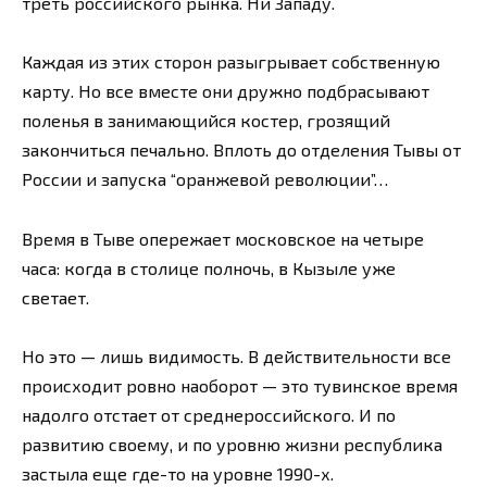
треть российского рынка. Ни Западу.
Каждая из этих сторон разыгрывает собственную
карту. Но все вместе они дружно подбрасывают
поленья в занимающийся костер, грозящий
закончиться печально. Вплоть до отделения Тывы от
России и запуска “оранжевой революции”…
Время в Тыве опережает московское на четыре
часа: когда в столице полночь, в Кызыле уже
светает.
Но это — лишь видимость. В действительности все
происходит ровно наоборот — это тувинское время
надолго отстает от среднероссийского. И по
развитию своему, и по уровню жизни республика
застыла еще где-то на уровне 1990-х.