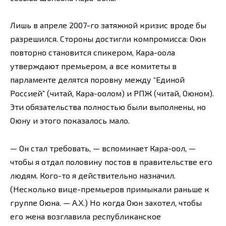
Лишь в апреле 2007-го затяжной кризис вроде бы
разрешился. Стороны достигли компромисса: Оюн
повторно становится спикером, Кара-оола
утверждают премьером, а все комитеты в
парламенте делятся поровну между “Единой
Россией” (читай, Кара-оолом) и РПЖ (читай, Оюном).
Эти обязательства полностью были выполнены, но
Оюну и этого показалось мало.
— Он стал требовать, — вспоминает Кара-оол, —
чтобы я отдал половину постов в правительстве его
людям. Кого-то я действительно назначил.
(Несколько вице-премьеров примыкали раньше к
группе Оюна. — А.Х.) Но когда Оюн захотел, чтобы
его жена возглавила республиканское