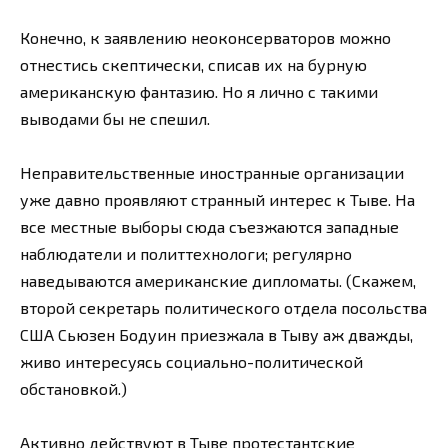
Конечно, к заявлению неоконсерваторов можно
отнестись скептически, списав их на бурную
американскую фантазию. Но я лично с такими
выводами бы не спешил.
Неправительственные иностранные организации
уже давно проявляют странный интерес к Тыве. На
все местные выборы сюда съезжаются западные
наблюдатели и политтехнологи; регулярно
наведываются американские дипломаты. (Скажем,
второй секретарь политического отдела посольства
США Сьюзен Бодуин приезжала в Тыву аж дважды,
живо интересуясь социально-политической
обстановкой.)
Активно действуют в Тыве протестантские