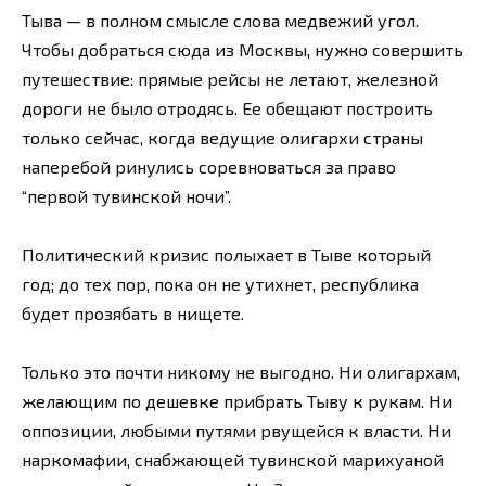
Тыва — в полном смысле слова медвежий угол.
Чтобы добраться сюда из Москвы, нужно совершить
путешествие: прямые рейсы не летают, железной
дороги не было отродясь. Ее обещают построить
только сейчас, когда ведущие олигархи страны
наперебой ринулись соревноваться за право
“первой тувинской ночи”.
Политический кризис полыхает в Тыве который
год; до тех пор, пока он не утихнет, республика
будет прозябать в нищете.
Только это почти никому не выгодно. Ни олигархам,
желающим по дешевке прибрать Тыву к рукам. Ни
оппозиции, любыми путями рвущейся к власти. Ни
наркомафии, снабжающей тувинской марихуаной