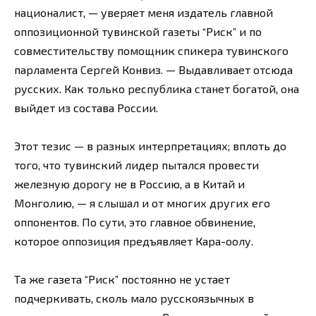
националист, — уверяет меня издатель главной
оппозиционной тувинской газеты “Риск” и по
совместительству помощник спикера тувинского
парламента Сергей Конвиз. — Выдавливает отсюда
русских. Как только республика станет богатой, она
выйдет из состава России.
Этот тезис — в разных интерпретациях; вплоть до
того, что тувинский лидер пытался провести
железную дорогу не в Россию, а в Китай и
Монголию, — я слышал и от многих других его
оппонентов. По сути, это главное обвинение,
которое оппозиция предъявляет Кара-оолу.
Та же газета “Риск” постоянно не устает
подчеркивать, сколь мало русскоязычных в