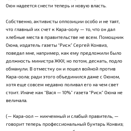
Оюн надеется снести теперь и новую власть.
Собственно, активисты оппозиции особо и не таят,
что главный их счет к Кара-оолу — то, что он дал
хлебные места в правительстве не всем. Помощник
Оюна, издатель газеты “Риск” Сергей Конвиз,
поведал мне, например, как ему предложили было
должность министра ЖКХ; но потом, дескать, подло
обманули. В отместку он и пошел войной против
Кара-оола; ради этого объединился даже с Оюном,
хотя еще совсем недавно поливал его на чем свет
стоит. Иначе как “Вася — 10%” газета “Риск” Оюна не
величала.
(— Кара-оол — никчемный и слабый правитель, —
говорит теперь профессиональный бунтарь Конвиз;