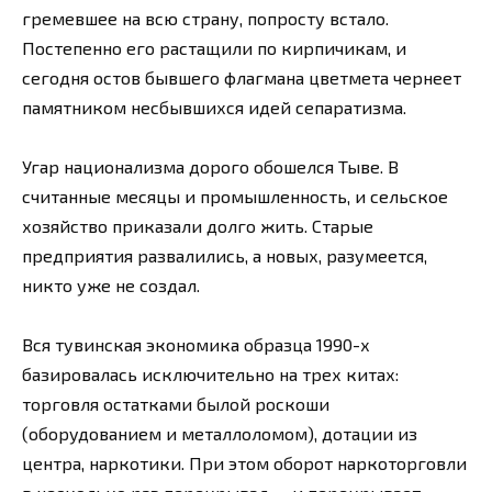
гремевшее на всю страну, попросту встало.
Постепенно его растащили по кирпичикам, и
сегодня остов бывшего флагмана цветмета чернеет
памятником несбывшихся идей сепаратизма.
Угар национализма дорого обошелся Тыве. В
считанные месяцы и промышленность, и сельское
хозяйство приказали долго жить. Старые
предприятия развалились, а новых, разумеется,
никто уже не создал.
Вся тувинская экономика образца 1990-х
базировалась исключительно на трех китах:
торговля остатками былой роскоши
(оборудованием и металлоломом), дотации из
центра, наркотики. При этом оборот наркоторговли