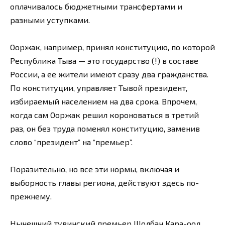
оплачивалось бюджетными трансфертами и
разными уступками.
Ооржак, например, принял конституцию, по которой
Республика Тыва — это государство (!) в составе
России, а ее жители имеют сразу два гражданства.
По конституции, управляет Тывой президент,
избираемый населением на два срока. Впрочем,
когда сам Ооржак решил короноваться в третий
раз, он без труда поменял конституцию, заменив
слово “президент” на “премьер”.
Поразительно, но все эти нормы, включая и
выборность главы региона, действуют здесь по-
прежнему.
Нынешний тувинский премьер Шолбан Кара-оол