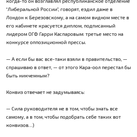
когда-то он возглавлял республиканское отделение
“Либеральной России”, говорят, ездил даже в
Лондон к Березовскому, а на самом видном месте в
его кабинете красуется диплом, подписанный
лидером ОГФ Гарри Каспаровым: третье место на
конкурсе оппозиционной прессы.
— А если бы вас все-таки взяли в правительство, —
спрашиваю в ответ, — от этого Кара-оол перестал бы
быть никчемным?
Конвиз отвечает не задумываясь:
— Сила руководителя не в том, чтобы знать все
самому, а в том, чтобы подобрать себе таких вот
конвизов…)