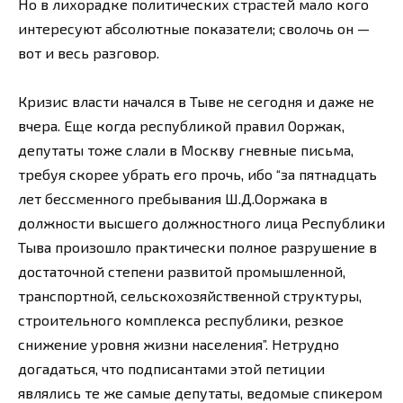
Но в лихорадке политических страстей мало кого
интересуют абсолютные показатели; сволочь он —
вот и весь разговор.
Кризис власти начался в Тыве не сегодня и даже не
вчера. Еще когда республикой правил Ооржак,
депутаты тоже слали в Москву гневные письма,
требуя скорее убрать его прочь, ибо “за пятнадцать
лет бессменного пребывания Ш.Д.Ооржака в
должности высшего должностного лица Республики
Тыва произошло практически полное разрушение в
достаточной степени развитой промышленной,
транспортной, сельскохозяйственной структуры,
строительного комплекса республики, резкое
снижение уровня жизни населения”. Нетрудно
догадаться, что подписантами этой петиции
являлись те же самые депутаты, ведомые спикером