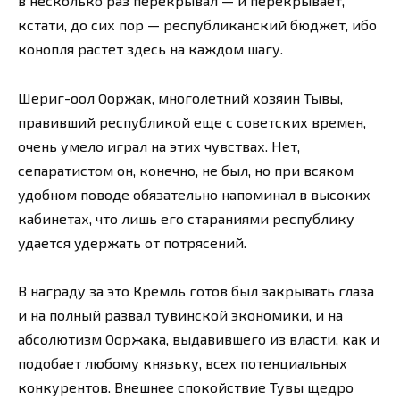
в несколько раз перекрывал — и перекрывает,
кстати, до сих пор — республиканский бюджет, ибо
конопля растет здесь на каждом шагу.
Шериг-оол Ооржак, многолетний хозяин Тывы,
правивший республикой еще с советских времен,
очень умело играл на этих чувствах. Нет,
сепаратистом он, конечно, не был, но при всяком
удобном поводе обязательно напоминал в высоких
кабинетах, что лишь его стараниями республику
удается удержать от потрясений.
В награду за это Кремль готов был закрывать глаза
и на полный развал тувинской экономики, и на
абсолютизм Ооржака, выдавившего из власти, как и
подобает любому князьку, всех потенциальных
конкурентов. Внешнее спокойствие Тувы щедро