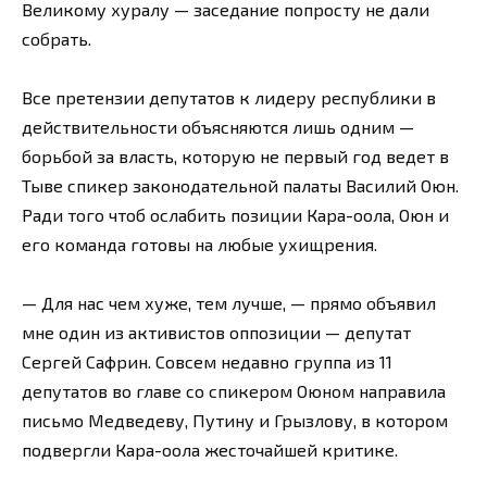
Великому хуралу — заседание попросту не дали
собрать.
Все претензии депутатов к лидеру республики в
действительности объясняются лишь одним —
борьбой за власть, которую не первый год ведет в
Тыве спикер законодательной палаты Василий Оюн.
Ради того чтоб ослабить позиции Кара-оола, Оюн и
его команда готовы на любые ухищрения.
— Для нас чем хуже, тем лучше, — прямо объявил
мне один из активистов оппозиции — депутат
Сергей Сафрин. Совсем недавно группа из 11
депутатов во главе со спикером Оюном направила
письмо Медведеву, Путину и Грызлову, в котором
подвергли Кара-оола жесточайшей критике.