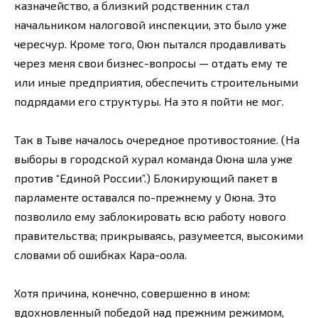
казначейство, а близкий родственник стал
начальником налоговой инспекции, это было уже
чересчур. Кроме того, Оюн пытался продавливать
через меня свои бизнес-вопросы — отдать ему те
или иные предприятия, обеспечить строительными
подрядами его структуры. На это я пойти не мог.
Так в Тыве началось очередное противостояние. (На
выборы в городской хурал команда Оюна шла уже
против “Единой России”.) Блокирующий пакет в
парламенте оставался по-прежнему у Оюна. Это
позволило ему заблокировать всю работу нового
правительства; прикрываясь, разумеется, высокими
словами об ошибках Кара-оола.
Хотя причина, конечно, совершенно в ином:
вдохновленный победой над прежним режимом,