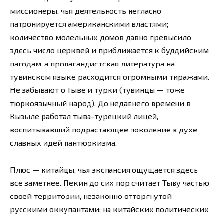
миссионеры, чья деятельность негласно
патронируется американскими властями;
количество молельных домов давно превысило
здесь число церквей и приближается к буддийским
пагодам, а пропагандистская литература на
тувинском языке расходится огромными тиражами.
Не забывают о Тыве и турки (тувинцы — тоже
тюркоязычный народ). До недавнего времени в
Кызыле работал тыва-турецкий лицей,
воспитывавший подрастающее поколение в духе
славных идей пантюркизма.
Плюс — китайцы, чья экспансия ощущается здесь
все заметнее. Пекин до сих пор считает Тыву частью
своей территории, незаконно отторгнутой
русскими оккупантами; на китайских политических