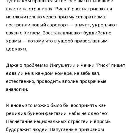
тувинском правительстве. Все шаги нынешней
власти на страницах “Риска” рассматриваются
исключительно через призму сепаратизма;
построили новый аэропорт — значит, укрепляют
связи с Китаем. Восстанавливают буддийские
храмы — потому что в ущерб православным
церквям.
Даже о проблемах Ингушетии и Чечни “Риск” пишет
едва ли не в каждом номере, не забывая,
естественно, проводить вполне прозрачные
аналогии.
И вновь это можно было бы воспринять как
рецидив буйной фантазии, кабы не одно “но”.
Нагнетание национальных страстей и впрямь
будоражит людей. Напуганные призраком