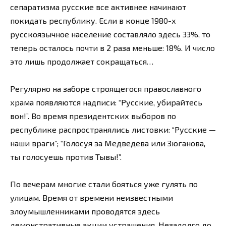
сепаратизма русские все активнее начинают
покидать республику. Если в конце 1980-х
русскоязычное население составляло здесь 33%, то
теперь осталось почти в 2 раза меньше: 18%. И число
это лишь продолжает сокращаться…
Регулярно на заборе строящегося православного
храма появляются надписи: “Русские, убирайтесь
вон!”. Во время президентских выборов по
республике распространялись листовки: “Русские —
наши враги”; “Голосуя за Медведева или Зюганова,
ты голосуешь против Тывы!”.
По вечерам многие стали бояться уже гулять по
улицам. Время от времени неизвестными
злоумышленниками проводятся здесь
демонстративные акции устрашения. Незадолго до