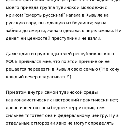
моего приезда группа тувинской молодежи с
криком “смерть русским!” напала в Кызыле на
русскую пару, выходящую из боулинга; мужа
забили до смерти, жена отделалась переломами. Ни
денег, ни ценностей преступники не взяли.
Даже один из руководителей республиканского
УФСБ признался мне, что по этой причине он не
решается перевезти в Кызыл свою семью (“Не хочу
каждый вечер вздрагивать!”).
При этом внутри самой тувинской среды
националистических настроений практически нет;
давно известно: чем беднее территория, тем
сильнее тяготеет она к федеральному центру. Ну а
отдельные отморозки явно не могут определять