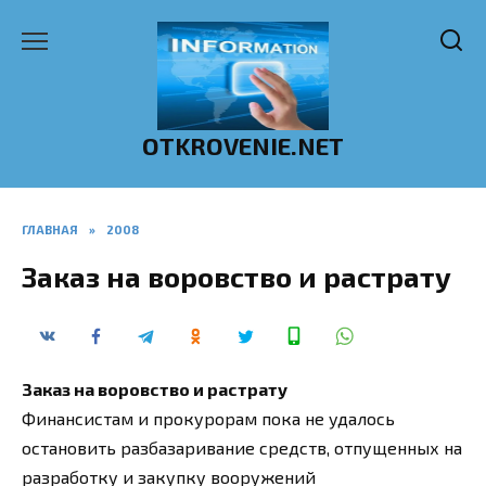
Перейти
к
содержанию
OTKROVENIE.NET
ГЛАВНАЯ
»
2008
Заказ на воровство и растрату
Заказ на воровство и растрату
Финансистам и прокурорам пока не удалось
остановить разбазаривание средств, отпущенных на
разработку и закупку вооружений