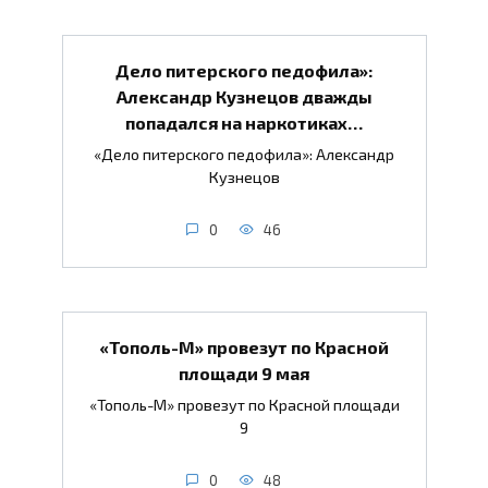
Дело питерского педофила»:
Александр Кузнецов дважды
попадался на наркотиках…
«Дело питерского педофила»: Александр
Кузнецов
0
46
«Тополь-М» провезут по Красной
площади 9 мая
«Тополь-М» провезут по Красной площади
9
0
48