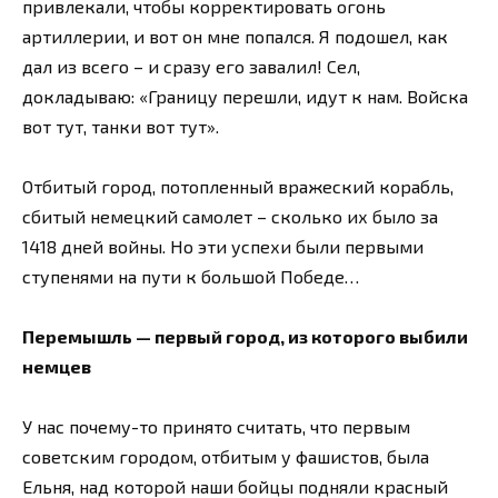
привлекали, чтобы корректировать огонь
артиллерии, и вот он мне попался. Я подошел, как
дал из всего – и сразу его завалил! Сел,
докладываю: «Границу перешли, идут к нам. Войска
вот тут, танки вот тут».
Отбитый город, потопленный вражеский корабль,
сбитый немецкий самолет – сколько их было за
1418 дней войны. Но эти успехи были первыми
ступенями на пути к большой Победе…
Перемышль — первый город, из которого выбили
немцев
У нас почему-то принято считать, что первым
советским городом, отбитым у фашистов, была
Ельня, над которой наши бойцы подняли красный