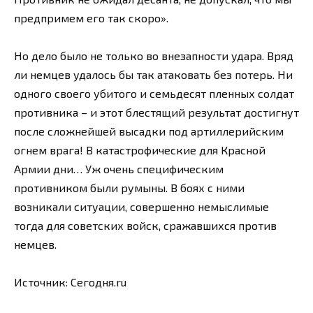
предпримем его так скоро».
Но дело было не только во внезапности удара. Вряд
ли немцев удалось бы так атаковать без потерь. Ни
одного своего убитого и семьдесят пленных солдат
противника – и этот блестящий результат достигнут
после сложнейшей высадки под артиллерийским
огнем врага! В катастрофические для Красной
Армии дни… Уж очень специфическим
противником были румыны. В боях с ними
возникали ситуации, совершенно немыслимые
тогда для советских войск, сражавшихся против
немцев.
Источник: Сегодня.ru