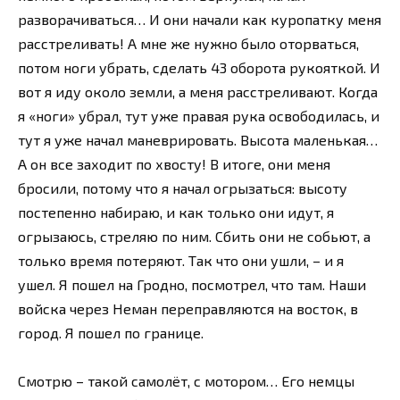
разворачиваться… И они начали как куропатку меня
расстреливать! А мне же нужно было оторваться,
потом ноги убрать, сделать 43 оборота рукояткой. И
вот я иду около земли, а меня расстреливают. Когда
я «ноги» убрал, тут уже правая рука освободилась, и
тут я уже начал маневрировать. Высота маленькая…
А он все заходит по хвосту! В итоге, они меня
бросили, потому что я начал огрызаться: высоту
постепенно набираю, и как только они идут, я
огрызаюсь, стреляю по ним. Сбить они не собьют, а
только время потеряют. Так что они ушли, – и я
ушел. Я пошел на Гродно, посмотрел, что там. Наши
войска через Неман переправляются на восток, в
город. Я пошел по границе.
Смотрю – такой самолёт, с мотором… Его немцы