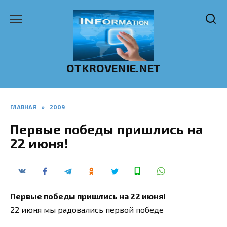
Перейти
к
содержанию
OTKROVENIE.NET
ГЛАВНАЯ
»
2009
Первые победы пришлись на
22 июня!
Первые победы пришлись на 22 июня!
22 июня мы радовались первой победе