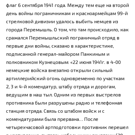
флаг 6 сентября 1941 года. Между тем еще на второй
день войны пограничникам и красноармейцам 99-й
стрелковой дивизии удалось выбить немцев из
города Перемышль. О том, что там происходило, как
сражался Перемышльский пограничный отряд в
первые дни войны, сказано в характеристике,
подписанной генерал-майором Панкиным и
полковником Кузнецовым: «22 июня 1941г. в 4-00
немецкие войска внезапно открыли сильный
артиллерийский огонь одновременно по участкам
2, 3 и 4-й комендатур, штабу отряда и дорогам,
ведущим в наш тыл. Одним из первых выстрелов
противника были разрушены радио и телефонная
станция отряда. Связь со штабом войск и с
комендатурами была прервана… После
четырехчасовой артподготовки противник перешел