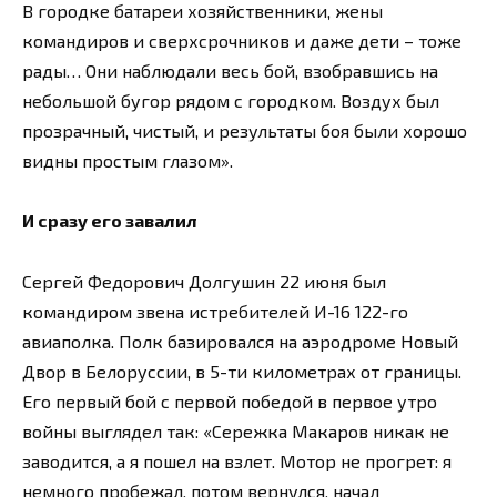
В городке батареи хозяйственники, жены
командиров и сверхсрочников и даже дети – тоже
рады… Они наблюдали весь бой, взобравшись на
небольшой бугор рядом с городком. Воздух был
прозрачный, чистый, и результаты боя были хорошо
видны простым глазом».
И сразу его завалил
Сергей Федорович Долгушин 22 июня был
командиром звена истребителей И-16 122-го
авиаполка. Полк базировался на аэродроме Новый
Двор в Белоруссии, в 5-ти километрах от границы.
Его первый бой с первой победой в первое утро
войны выглядел так: «Сережка Макаров никак не
заводится, а я пошел на взлет. Мотор не прогрет: я
немного пробежал, потом вернулся, начал