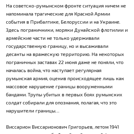
На советско-румынском фронте ситуация ничем не
напоминала трагические для Красной Армии
события в Прибалтике, Белоруссии и на Украине.
Здесь пограничники, моряки Дунайской флотилии и
армейские части не только удерживали
государственную границу, но и высаживали
десанты на вражескую территорию. На некоторых
пограничных заставах 22 июня даже не поняли, что
началась война, что наступает регулярная
румынская армия, оценив происходящее лишь как
массовое нарушение границы вооруженными
бандами. Трупы убитых в первых боях румынских
солдат собирали для опознания, полагая, что это
нарушители границы…
Виссарион Виссарионович Григорьев, летом 1941