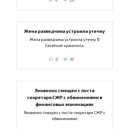
Жена разведчика устроила утечку
Жена разведчика устроила утечку В
Facebook хранилось
0
30
Яковенко смещен с поста
секретаря СЖР с обвинениями в
финансовых махинациях
Яковенко смещен с поста секретаря СЖР с
обвинениями