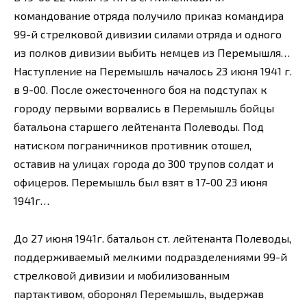
командование отряда получило приказ командира
99-й стрелковой дивизии силами отряда и одного
из полков дивизии выбить немцев из Перемышля…
Наступление на Перемышль началось 23 июня 1941 г.
в 9-00. После ожесточенного боя на подступах к
городу первыми ворвались в Перемышль бойцы
батальона старшего лейтенанта Полеводы. Под
натиском пограничников противник отошел,
оставив на улицах города до 300 трупов солдат и
офицеров. Перемышль был взят в 17-00 23 июня
1941г…
До 27 июня 1941г. батальон ст. лейтенанта Полеводы,
поддерживаемый мелкими подразделениями 99-й
стрелковой дивизии и мобилизованным
партактивом, оборонял Перемышль, выдержав