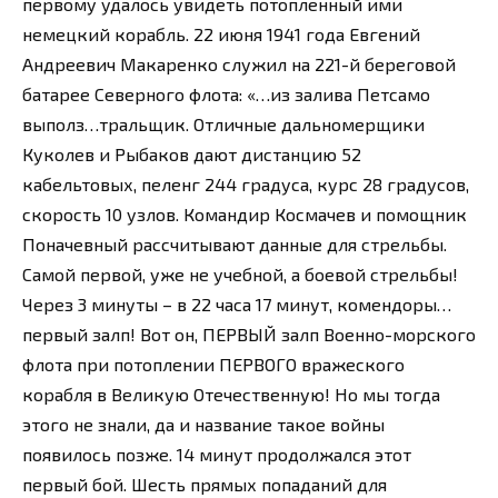
первому удалось увидеть потопленный ими
немецкий корабль. 22 июня 1941 года Евгений
Андреевич Макаренко служил на 221-й береговой
батарее Северного флота: «…из залива Петсамо
выполз…тральщик. Отличные дальномерщики
Куколев и Рыбаков дают дистанцию 52
кабельтовых, пеленг 244 градуса, курс 28 градусов,
скорость 10 узлов. Командир Космачев и помощник
Поначевный рассчитывают данные для стрельбы.
Самой первой, уже не учебной, а боевой стрельбы!
Через 3 минуты – в 22 часа 17 минут, комендоры…
первый залп! Вот он, ПЕРВЫЙ залп Военно-морского
флота при потоплении ПЕРВОГО вражеского
корабля в Великую Отечественную! Но мы тогда
этого не знали, да и название такое войны
появилось позже. 14 минут продолжался этот
первый бой. Шесть прямых попаданий для