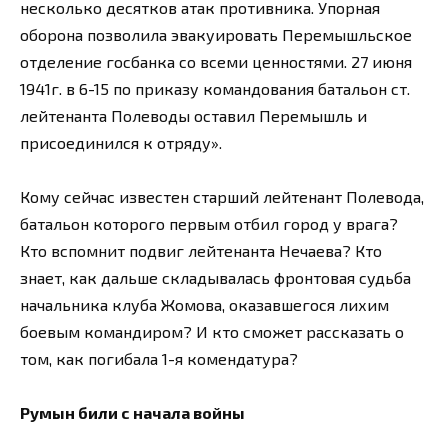
несколько десятков атак противника. Упорная
оборона позволила эвакуировать Перемышльское
отделение госбанка со всеми ценностями. 27 июня
1941г. в 6-15 по приказу командования батальон ст.
лейтенанта Полеводы оставил Перемышль и
присоединился к отряду».
Кому сейчас известен старший лейтенант Полевода,
батальон которого первым отбил город у врага?
Кто вспомнит подвиг лейтенанта Нечаева? Кто
знает, как дальше складывалась фронтовая судьба
начальника клуба Жомова, оказавшегося лихим
боевым командиром? И кто сможет рассказать о
том, как погибала 1-я комендатура?
Румын били с начала войны