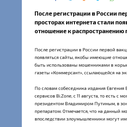
После регистрации в России пе
просторах интернета стали по
отношение к распространению 
После регистрации в России первой вакц
появляться сайты, якобы имеющие отнош
быть использованы мошенниками в корыс
газеты «Коммерсант», ссылающейся на эк
По словам собеседника издания Евгения
сервисов Bi.Zone, с 11 августа, то есть с
президентом Владимиром Путиным, в зонах
препаратом. Отмечается, что на данный м
впоследствии злоумышленники могут ими