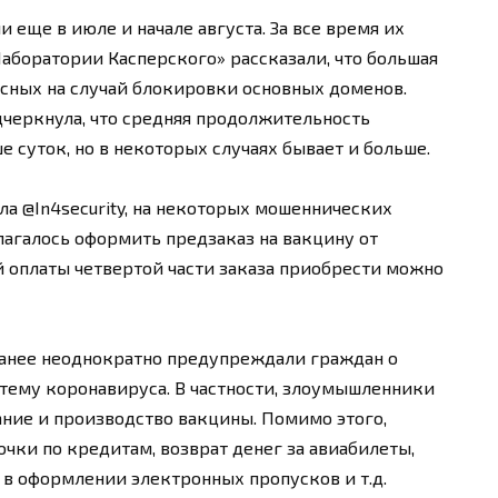
 еще в июле и начале августа. За все время их
Лаборатории Касперского» рассказали, что большая
пасных на случай блокировки основных доменов.
черкнула, что средняя продолжительность
 суток, но в некоторых случаях бывает и больше.
ла @In4security, на некоторых мошеннических
агалось оформить предзаказ на вакцину от
й оплаты четвертой части заказа приобрести можно
анее неоднократно предупреждали граждан о
тему коронавируса. В частности, злоумышленники
ние и производство вакцины. Помимо этого,
ки по кредитам, возврат денег за авиабилеты,
 в оформлении электронных пропусков и т.д.