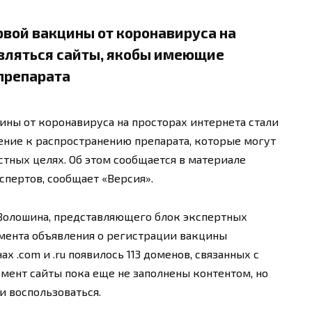
рвой вакцины от коронавируса на
являться сайты, якобы имеющие
препарата
ины от коронавируса на просторах интернета стали
ение к распространению препарата, которые могут
тных целях. Об этом сообщается в материале
спертов, сообщает «Версия».
 Волошина, представляющего блок экспертных
 момента объявления о регистрации вакцины
 .com и .ru появилось 113 доменов, связанных с
омент сайты пока еще не заполнены контентом, но
 воспользоваться.