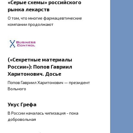
«Серые схемы» российского
рынка лекарств
О том, что многие фармацевтические
компании продолжают
(«Секретные материалы
России»): Попов Гавриил
Харитонович. Досье
Попов Гавриил Харитонович — президент
Вольного
Укус Грефа
В России началась чипизация - пока
добровольная