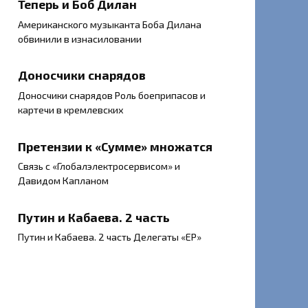
Теперь и Боб Дилан
Американского музыканта Боба Дилана
обвинили в изнасиловании
Доносчики снарядов
Доносчики снарядов Роль боеприпасов и
картечи в кремлевских
Претензии к «Сумме» множатся
Связь с «Глобалэлектросервисом» и
Давидом Капланом
Путин и Кабаева. 2 часть
Путин и Кабаева. 2 часть Делегаты «ЕР»