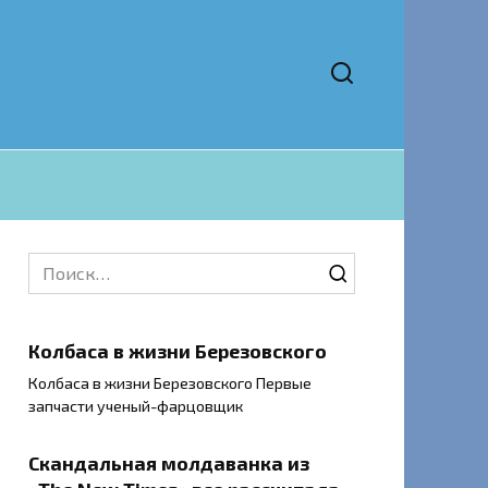
Search
for:
Колбаса в жизни Березовского
Колбаса в жизни Березовского Первые
запчасти ученый-фарцовщик
Скандальная молдаванка из