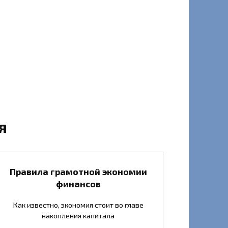
я
Правила грамотной экономии
финансов
Как известно, экономия стоит во главе
накопления капитала