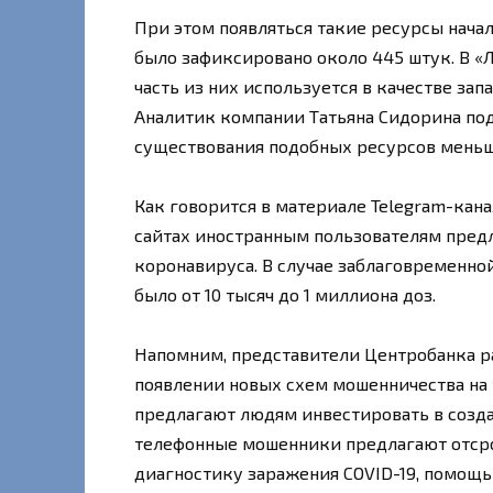
При этом появляться такие ресурсы начали
было зафиксировано около 445 штук. В «
часть из них используется в качестве за
Аналитик компании Татьяна Сидорина под
существования подобных ресурсов меньше
Как говорится в материале Telegram-кана
сайтах иностранным пользователям предл
коронавируса. В случае заблаговременно
было от 10 тысяч до 1 миллиона доз.
Напомним, представители Центробанка р
появлении новых схем мошенничества на 
предлагают людям инвестировать в созда
телефонные мошенники предлагают отсроч
диагностику заражения COVID-19, помощь