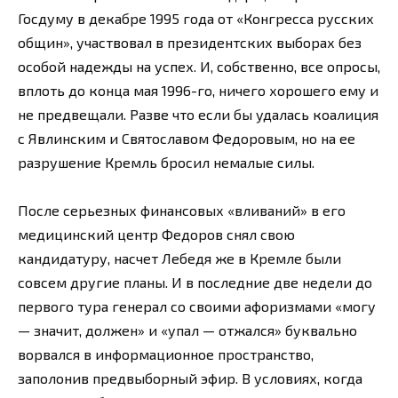
Госдуму в декабре 1995 года от «Конгресса русских
общин», участвовал в президентских выборах без
особой надежды на успех. И, собственно, все опросы,
вплоть до конца мая 1996-го, ничего хорошего ему и
не предвещали. Разве что если бы удалась коалиция
с Явлинским и Святославом Федоровым, но на ее
разрушение Кремль бросил немалые силы.
После серьезных финансовых «вливаний» в его
медицинский центр Федоров снял свою
кандидатуру, насчет Лебедя же в Кремле были
совсем другие планы. И в последние две недели до
первого тура генерал со своими афоризмами «могу
— значит, должен» и «упал — отжался» буквально
ворвался в информационное пространство,
заполонив предвыборный эфир. В условиях, когда