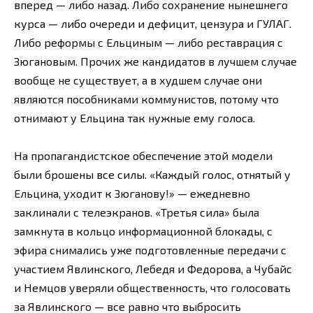
вперед — либо назад. Либо сохранение нынешнего
курса — либо очереди и дефицит, цензура и ГУЛАГ.
Либо реформы с Ельциным — либо реставрация с
Зюгановым. Прочих же кандидатов в лучшем случае
вообще не существует, а в худшем случае они
являются пособниками коммунистов, потому что
отнимают у Ельцина так нужные ему голоса.
На пропагандистское обеспечение этой модели
были брошены все силы. «Каждый голос, отнятый у
Ельцина, уходит к Зюганову!» — ежедневно
заклинали с телеэкранов. «Третья сила» была
замкнута в кольцо информационной блокады, с
эфира снимались уже подготовленные передачи с
участием Явлинского, Лебедя и Федорова, а Чубайс
и Немцов уверяли общественность, что голосовать
за Явлинского — все равно что выбросить