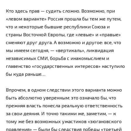
Кто здесь прав — судить сложно. Возможно, при
«левом варианте» Россия прошла бы тем же путем,
что и некоторые бывшие республики Союза и
страны Восточной Европы, где «левые» и «правые»
сменяют друг друга. А возможно и другое: все, что
мы имеем сегодня, — «вертикаль», ликвидация
независимых СМИ, борьба с инакомыслием и
главенство «государственных интересов» наступило
бы куда раньше…
Впрочем, в одном следствии этого варианта можно
быть абсолютно уверенным: это означало бы, что
прежняя власть понесла реальную ответственность
за свои деяния. И точно такими же, заметим, — к
тому же без возможных ужастиков «зюгановского
правления» — были бы следствия победы «третьей