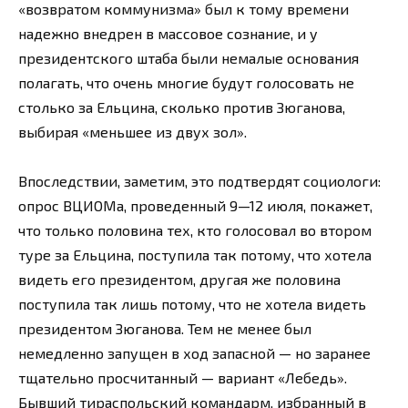
«возвратом коммунизма» был к тому времени
надежно внедрен в массовое сознание, и у
президентского штаба были немалые основания
полагать, что очень многие будут голосовать не
столько за Ельцина, сколько против Зюганова,
выбирая «меньшее из двух зол».
Впоследствии, заметим, это подтвердят социологи:
опрос ВЦИОМа, проведенный 9—12 июля, покажет,
что только половина тех, кто голосовал во втором
туре за Ельцина, поступила так потому, что хотела
видеть его президентом, другая же половина
поступила так лишь потому, что не хотела видеть
президентом Зюганова. Тем не менее был
немедленно запущен в ход запасной — но заранее
тщательно просчитанный — вариант «Лебедь».
Бывший тираспольский командарм, избранный в