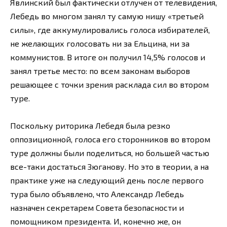
Явлинский был фактически отлучен от телевидения,
Лебедь во многом занял ту самую нишу «третьей
силы», где аккумулировались голоса избирателей,
не желающих голосовать ни за Ельцина, ни за
коммунистов. В итоге он получил 14,5% голосов и
занял третье место: по всем законам выборов
решающее с точки зрения расклада сил во втором
туре.
Поскольку риторика Лебедя была резко
оппозиционной, голоса его сторонников во втором
туре должны были поделиться, но большей частью
все-таки достаться Зюганову. Но это в теории, а на
практике уже на следующий день после первого
тура было объявлено, что Александр Лебедь
назначен секретарем Совета безопасности и
помощником президента. И, конечно же, он