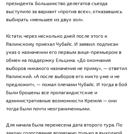
президента. Большинство делегатов съезда
выступило за вариант «против всех», отказавшись
выбирать «меньшее из двух зол».
Кстати, через несколько дней после этого к
Явлинскому приехал Чубайс. И заявил: подписан
указ о назначении его первым вице-премьером в
обмен на поддержку Ельцина. «До окончания
выборов никакого назначения не приму», — ответил
Явлинский. «А после выборов его никто уже и не
предложит», — пожал плечами Чубайс. И тогда в бой
были брошены все пропагандистские и
административные возможности Кремля — они
тогда были почти неограниченными.
Для начала была перенесена дата второго тура. По
закону голосование возможно только в выходной