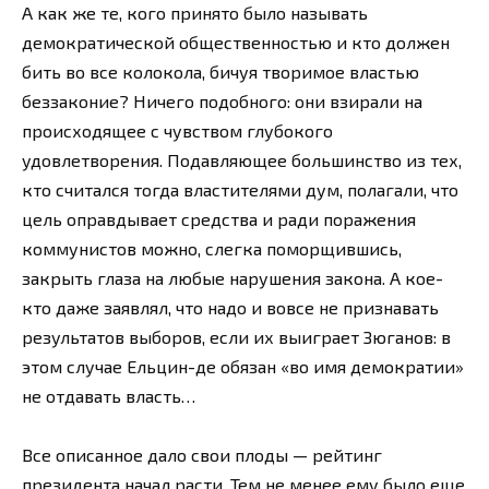
А как же те, кого принято было называть
демократической общественностью и кто должен
бить во все колокола, бичуя творимое властью
беззаконие? Ничего подобного: они взирали на
происходящее с чувством глубокого
удовлетворения. Подавляющее большинство из тех,
кто считался тогда властителями дум, полагали, что
цель оправдывает средства и ради поражения
коммунистов можно, слегка поморщившись,
закрыть глаза на любые нарушения закона. А кое-
кто даже заявлял, что надо и вовсе не признавать
результатов выборов, если их выиграет Зюганов: в
этом случае Ельцин-де обязан «во имя демократии»
не отдавать власть…
Все описанное дало свои плоды — рейтинг
президента начал расти. Тем не менее ему было еще