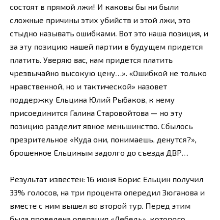
состоят в прямой лжи! И каковы бы ни были
сложные причины этих убийств и этой лжи, это
стыдно называть ошибками. Вот это наша позиция, и
за эту позицию нашей партии в будущем придется
платить. Уверяю вас, нам придется платить
чрезвычайно высокую цену…». «Ошибкой не только
нравственной, но и тактической» назовет
поддержку Ельцина Юлий Рыбаков, к нему
присоединится Галина Старовойтова — но эту
позицию разделит явное меньшинство. Сбылось
презрительное «Куда они, понимаешь, денутся?»,
брошенное Ельциным задолго до съезда ДВР…
Результат известен: 16 июня Борис Ельцин получил
33% голосов, на три процента опередил Зюганова и
вместе с ним вышел во второй тур. Перед этим
была проведена операция «Лебедь», которого