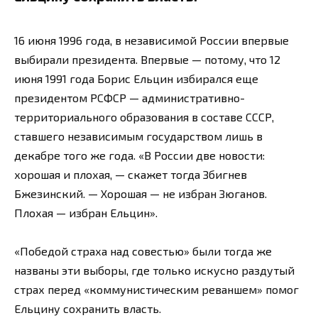
16 июня 1996 года, в независимой России впервые
выбирали президента. Впервые — потому, что 12
июня 1991 года Борис Ельцин избирался еще
президентом РСФСР — административно-
территориального образования в составе СССР,
ставшего независимым государством лишь в
декабре того же года. «В России две новости:
хорошая и плохая, — скажет тогда Збигнев
Бжезинский. — Хорошая — не избран Зюганов.
Плохая — избран Ельцин».
«Победой страха над совестью» были тогда же
названы эти выборы, где только искусно раздутый
страх перед «коммунистическим реваншем» помог
Ельцину сохранить власть.