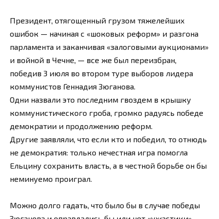
Президент, отягощенный грузом тяжелейших
ошибок — начиная с «шоковых реформ» и разгона
парламента и заканчивая «залоговыми аукционами»
и войной в Чечне, — все же был переизбран,
победив 3 июля во втором туре выборов лидера
коммунистов Геннадия Зюганова.
Одни назвали это последним гвоздем в крышку
коммунистического гроба, громко радуясь победе
демократии и продолжению реформ.
Другие заявляли, что если кто и победил, то отнюдь
не демократия: только нечестная игра помогла
Ельцину сохранить власть, а в честной борьбе он бы
неминуемо проиграл.
Можно долго гадать, что было бы в случае победы
Зюганова и оправдались бы или нет «ужастики»,