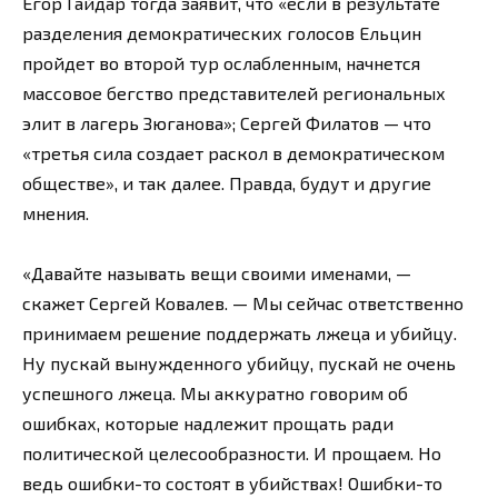
Егор Гайдар тогда заявит, что «если в результате
разделения демократических голосов Ельцин
пройдет во второй тур ослабленным, начнется
массовое бегство представителей региональных
элит в лагерь Зюганова»; Сергей Филатов — что
«третья сила создает раскол в демократическом
обществе», и так далее. Правда, будут и другие
мнения.
«Давайте называть вещи своими именами, —
скажет Сергей Ковалев. — Мы сейчас ответственно
принимаем решение поддержать лжеца и убийцу.
Ну пускай вынужденного убийцу, пускай не очень
успешного лжеца. Мы аккуратно говорим об
ошибках, которые надлежит прощать ради
политической целесообразности. И прощаем. Но
ведь ошибки-то состоят в убийствах! Ошибки-то