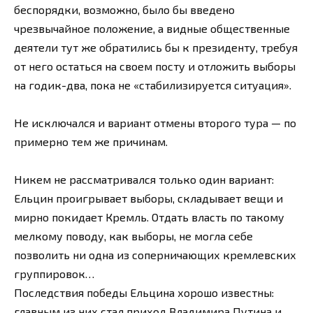
беспорядки, возможно, было бы введено
чрезвычайное положение, а видные общественные
деятели тут же обратились бы к президенту, требуя
от него остаться на своем посту и отложить выборы
на годик-два, пока не «стабилизируется ситуация».
Не исключался и вариант отмены второго тура — по
примерно тем же причинам.
Никем не рассматривался только один вариант:
Ельцин проигрывает выборы, складывает вещи и
мирно покидает Кремль. Отдать власть по такому
мелкому поводу, как выборы, не могла себе
позволить ни одна из соперничающих кремлевских
группировок…
Последствия победы Ельцина хорошо известны:
главным из них стал приход Владимира Путина и