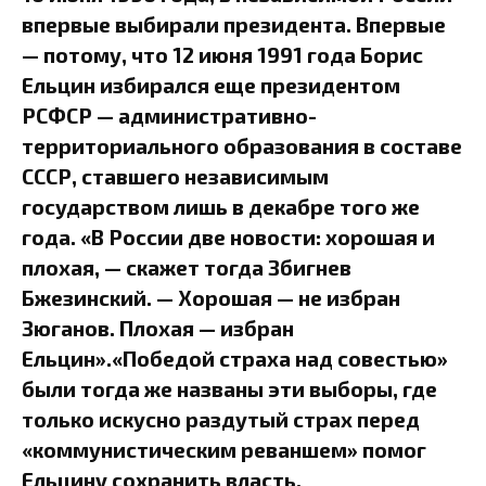
впервые выбирали президента. Впервые
— потому, что 12 июня 1991 года Борис
Ельцин избирался еще президентом
РСФСР — административно-
территориального образования в составе
СССР, ставшего независимым
государством лишь в декабре того же
года. «В России две новости: хорошая и
плохая, — скажет тогда Збигнев
Бжезинский. — Хорошая — не избран
Зюганов. Плохая — избран
Ельцин».«Победой страха над совестью»
были тогда же названы эти выборы, где
только искусно раздутый страх перед
«коммунистическим реваншем» помог
Ельцину сохранить власть.