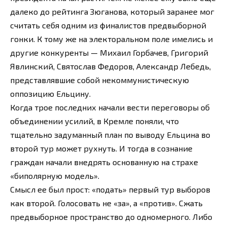
далеко до рейтинга Зюганова, который заранее мог
считать себя одним из финалистов предвыборной
гонки. К тому же на электоральном поле имелись и
другие конкуренты — Михаил Горбачев, Григорий
Явлинский, Святослав Федоров, Александр Лебедь,
представлявшие собой некоммунистическую
оппозицию Ельцину.
Когда трое последних начали вести переговоры об
объединении усилий, в Кремле поняли, что
тщательно задуманный план по выводу Ельцина во
второй тур может рухнуть. И тогда в сознание
граждан начали внедрять основанную на страхе
«биполярную модель».
Смысл ее был прост: «подать» первый тур выборов
как второй. Голосовать не «за», а «против». Сжать
предвыборное пространство до одномерного. Либо