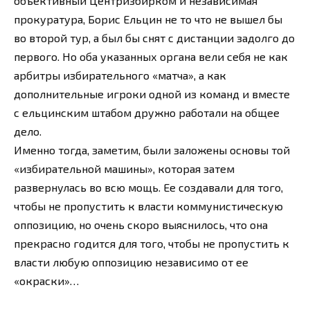
объективный Центризбирком и независимая
прокуратура, Борис Ельцин не то что не вышел бы
во второй тур, а был бы снят с дистанции задолго до
первого. Но оба указанных органа вели себя не как
арбитры избирательного «матча», а как
дополнительные игроки одной из команд и вместе
с ельцинским штабом дружно работали на общее
дело.
Именно тогда, заметим, были заложены основы той
«избирательной машины», которая затем
развернулась во всю мощь. Ее создавали для того,
чтобы не пропустить к власти коммунистическую
оппозицию, но очень скоро выяснилось, что она
прекрасно годится для того, чтобы не пропустить к
власти любую оппозицию независимо от ее
«окраски»…