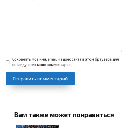
Сохранить моё имя, email и адрес сайта в этом браузере для
последующих моих комментариев.
Вам также может понравиться