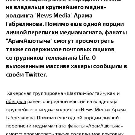
на владельца крупнейшего медиа-
холдинга "News Media" Арама
Габрелянова. Помимо ещё одной порции
личной переписки медиамагната, фанаты
"АрамАшотыча" смогут просмотреть
также содержимое почтовых ящиков
сотрудников телеканала Life. О
выложенным массиве хакеры сообщили в
своём Twitter.
Хакерская группировка «Шалтай-Болтай», как и
обещала
ранее, очередной массив на владельца
крупнейшего медиа-холдинга «News Media» Арама
Габрелянова. Помимо ещё одной порции личной
переписки медиамагната, фанаты «АрамАшотыча»
смогут просмотреть также содержимое почтовых