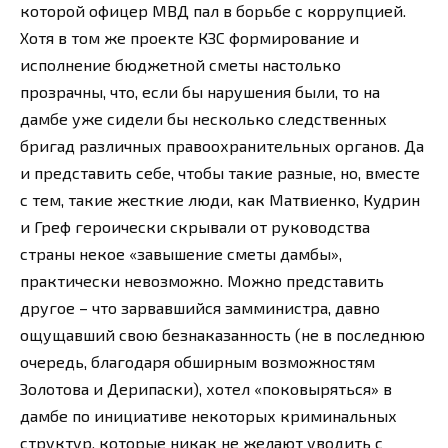
которой офицер МВД пал в борьбе с коррупцией.
Хотя в том же проекте КЗС формирование и
исполнение бюджетной сметы настолько
прозрачны, что, если бы нарушения были, то на
дамбе уже сидели бы несколько следственных
бригад различных правоохранительных органов. Да
и представить себе, чтобы такие разные, но, вместе
с тем, такие жесткие люди, как Матвиенко, Кудрин
и Греф героически скрывали от руководства
страны некое «завышение сметы дамбы»,
практически невозможно. Можно представить
другое – что зарвавшийся замминистра, давно
ощущавший свою безнаказанность (не в последнюю
очередь, благодаря обширным возможностям
Золотова и Дерипаски), хотел «поковыряться» в
дамбе по инициативе некоторых криминальных
структур, которые никак не желают уводить с