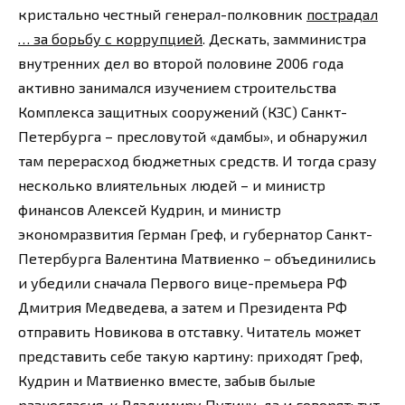
кристально честный генерал-полковник
пострадал
… за борьбу с коррупцией
. Дескать, замминистра
внутренних дел во второй половине 2006 года
активно занимался изучением строительства
Комплекса защитных сооружений (КЗС) Санкт-
Петербурга – пресловутой «дамбы», и обнаружил
там перерасход бюджетных средств. И тогда сразу
несколько влиятельных людей – и министр
финансов Алексей Кудрин, и министр
экономразвития Герман Греф, и губернатор Санкт-
Петербурга Валентина Матвиенко – объединились
и убедили сначала Первого вице-премьера РФ
Дмитрия Медведева, а затем и Президента РФ
отправить Новикова в отставку. Читатель может
представить себе такую картину: приходят Греф,
Кудрин и Матвиенко вместе, забыв былые
разногласия, к Владимиру Путину, да и говорят: тут