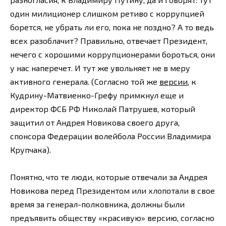
один милиционер слишком ретиво с коррупцией
борется, не убрать ли его, пока не поздно? А то ведь
всех разоблачит? Правильно, отвечает Президент,
нечего с хорошими коррупционерами бороться, они
у нас наперечет. И тут же увольняет не в меру
активного генерала. (Согласно той же
версии
, к
Кудрину-Матвиенко-Грефу примкнул еще и
директор ФСБ РФ Николай Патрушев, который
защитил от Андрея Новикова своего друга,
спонсора Федерации волейбола России Владимира
Крупчака).
Понятно, что те люди, которые отвечали за Андрея
Новикова перед Президентом или хлопотали в свое
время за генерал-полковника, должны были
предъявить обществу «красивую» версию, согласно