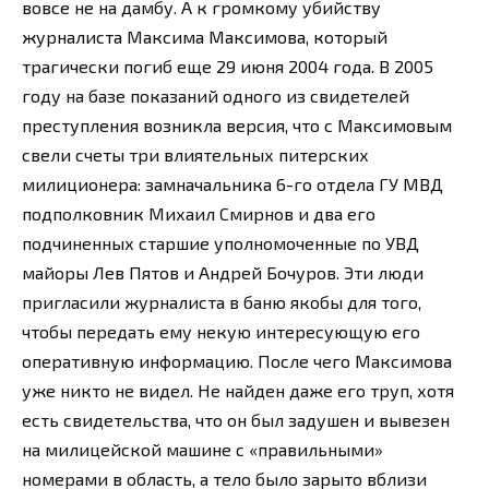
вовсе не на дамбу. А к громкому убийству
журналиста Максима Максимова, который
трагически погиб еще 29 июня 2004 года. В 2005
году на базе показаний одного из свидетелей
преступления возникла версия, что с Максимовым
свели счеты три влиятельных питерских
милиционера: замначальника 6-го отдела ГУ МВД
подполковник Михаил Смирнов и два его
подчиненных старшие уполномоченные по УВД
майоры Лев Пятов и Андрей Бочуров. Эти люди
пригласили журналиста в баню якобы для того,
чтобы передать ему некую интересующую его
оперативную информацию. После чего Максимова
уже никто не видел. Не найден даже его труп, хотя
есть свидетельства, что он был задушен и вывезен
на милицейской машине с «правильными»
номерами в область, а тело было зарыто вблизи