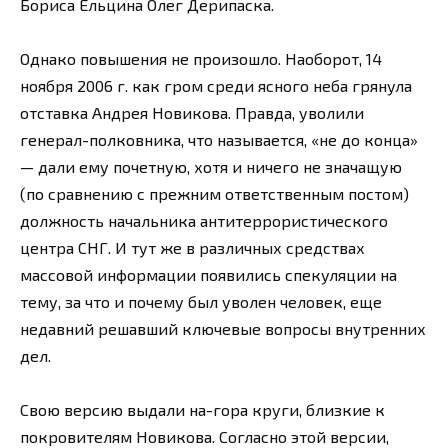
Бориса Ельцина Олег Дерипаска.
Однако повышения не произошло. Наоборот, 14
ноября 2006 г. как гром среди ясного неба грянула
отставка Андрея Новикова. Правда, уволили
генерал-полковника, что называется, «не до конца»
— дали ему почетную, хотя и ничего не значащую
(по сравнению с прежним ответственным постом)
должность начальника антитеррористического
центра СНГ. И тут же в различных средствах
массовой информации появились спекуляции на
тему, за что и почему был уволен человек, еще
недавний решавший ключевые вопросы внутренних
дел.
Свою версию выдали на-гора круги, близкие к
покровителям Новикова. Согласно этой версии,