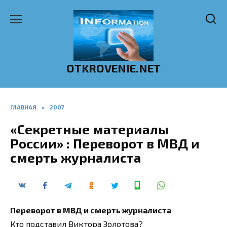
Перейти
к
содержанию
OTKROVENIE.NET
ГЛАВНАЯ
»
2007
«Секретные материалы
России» : Переворот в МВД и
смерть журналиста
Переворот в МВД и смерть журналиста
Кто подставил Виктора Золотова?