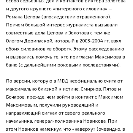
особо серьезных дел и контактов Виктора Золотова
и другого крупного «питерского силовика» —
Романа Цепова (впоследствии отравленного).
Причем большой интерес журналиста вызывали
совместные дела Цепова и Золотова с тем же
Олегом Дерипаской, который в 2003-2004 гг. взял
обоих силовиков «в оборот». Этому расследованию
и вызвались помочь те, кто пригласил Максимова в
баню (с дальнейшими роковыми последствиями).
По версии, которую в МВД неофициально считают
максимально близкой к истине, Смирнов, Пятов и
Бочаров, прежде, чем войти в контакт с Максимом
Максимовым, получили руководящий и
направляющий сигнал от своего реального
начальника, генерал-полковника Новикова. При
этом Новиков намекнул, что «наверху» (очевидно, в