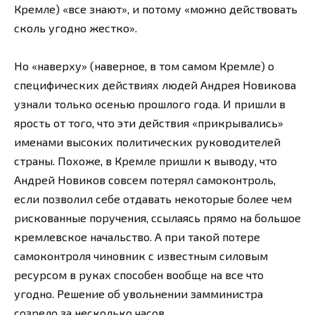
Кремле) «все знают», и потому «можно действовать
сколь угодно жестко».
Но «наверху» (наверное, в том самом Кремле) о
специфических действиях людей Андрея Новикова
узнали только осенью прошлого года. И пришли в
ярость от того, что эти действия «прикрывались»
именами высоких политических руководителей
страны. Похоже, в Кремле пришли к выводу, что
Андрей Новиков совсем потерял самоконтроль,
если позволил себе отдавать некоторые более чем
рискованные поручения, ссылаясь прямо на большое
кремлевское начальство. А при такой потере
самоконтроля чиновник с известным силовым
ресурсом в руках способен вообще на все что
угодно. Решение об увольнении замминистра
созрело за несколько часов.