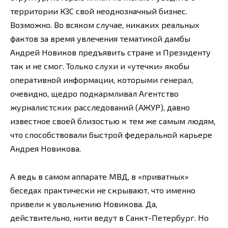
территории КЗС свой неоднозначный бизнес.
Возможно. Во всяком случае, никаких реальных
фактов за время увлечения тематикой дамбы
Андрей Новиков предъявить стране и Президенту
так и не смог. Только слухи и «утечки» якобы
оперативной информации, которыми генерал,
очевидно, щедро подкармливал Агентство
журналистских расследований (АЖУР), давно
известное своей близостью к тем же самым людям,
что способствовали быстрой федеральной карьере
Андрея Новикова.
А ведь в самом аппарате МВД, в «приватных»
беседах практически не скрывают, что именно
привели к увольнению Новикова. Да,
действительно, нити ведут в Санкт-Петербург. Но