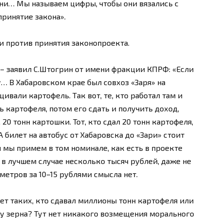
ни… Мы называем цифры, чтобы они вязались с
ринятие закона».
 против принятия законопроекта.
 – заявил С.Штогрин от имени фракции КПРФ: «Если
 В Хабаровском крае был совхоз «Заря» на
вали картофель. Так вот, те, кто работал там и
ь картофеля, потом его сдать и получить доход,
, 20 тонн картошки. Тот, кто сдал 20 тонн картофеля,
А билет на автобус от Хабаровска до «Зари» стоит
ли мы примем в том номинале, как есть в проекте
т в лучшем случае несколько тысяч рублей, даже не
ометров за 10–15 рублями смысла нет.
нет таких, кто сдавал миллионы тонн картофеля или
ну зерна? Тут нет никакого возмещения морального