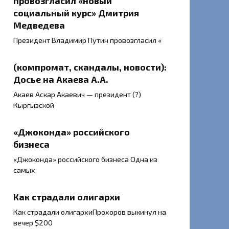
провозгласил «новый
социальный курс» Дмитрия
Медведева
Президент Владимир Путин провозгласил «
(компромат, скандалы, новости):
Досье на Акаева А.А.
Акаев Аскар Акаевич — президент (?)
Кыргызской
«Джоконда» российского
бизнеса
«Джоконда» российского бизнеса Одна из
самых
Как страдали олигархи
Как страдали олигархиПрохоров выкинул на
вечер $200