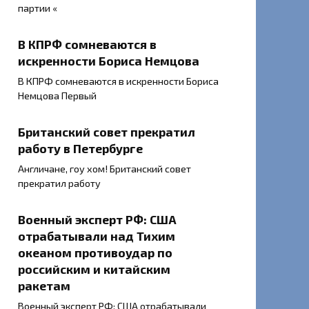
партии «
В КПРФ сомневаются в
искренности Бориса Немцова
В КПРФ сомневаются в искренности Бориса
Немцова Первый
Британский совет прекратил
работу в Петербурге
Англичане, гоу хом! Британский совет
прекратил работу
Военный эксперт РФ: США
отрабатывали над Тихим
океаном противоудар по
российским и китайским
ракетам
Военный эксперт РФ: США отрабатывали