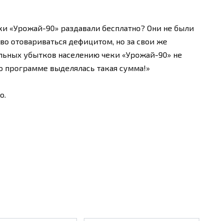
еки «Урожай-90» раздавали бесплатно? Они не были
во отовариваться дефицитом, но за свои же
альных убытков населению чеки «Урожай-90» не
по программе выделялась такая сумма!»
о.