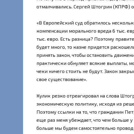
отмалчивались. Сергей Штогрин (КПРФ) о
«В Европейский суд обратилось несколько
компенсации морального вреда 6 тыс. евро
тыс. евро. Есть разница? Поэтому правит
будет много, то казне придется раскоше
принять закон, чтобы остановить движени
практически обнуляет всякие выплаты, мо
чеки ничего стоить не будут. Закон закры
свое существование».
Кулик резко отреагировал на слова Штогр
экономическую политику, исходя из решен
Поэтому ссылки на то, что гражданин Петр
еще раз меня убеждает, что чем больше у
больше мы будем самостоятельно проводи