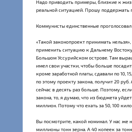
Надо приводить примеры, близкие к жиз
реальной ситуацией. Прошу поддержать п
Коммунисты единственные проголосовали
«Такой законопроект принимать нельзя»,
применить ситуацию к Дальнему Востоку…
Большом Уссурийском острове. Там выращи
имел свои участки, чтобы больше посадит
кроме заработной платы, сдавали по 10, 15
по этому проекту закона, получит 20 руб. 
сейчас в десять раз больше. Поэтому, ес
закона, то, я думаю, что из бюджета уйде
миллион. Потому что ехать за 50, 100 кил
Вы посмотрите, какой номинал. У нас же 
миллионы тонн зерна. А 40 копеек за тон