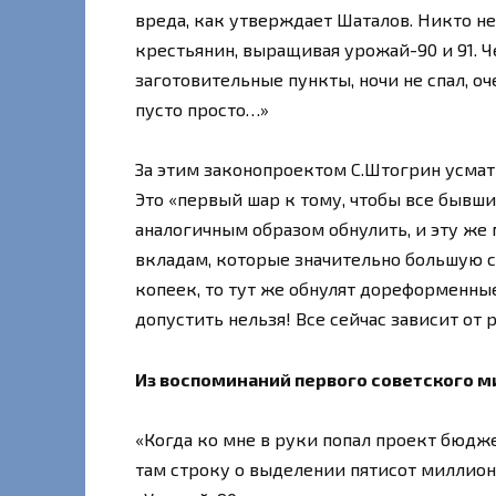
вреда, как утверждает Шаталов. Никто не
крестьянин, выращивая урожай-90 и 91. Че
заготовительные пункты, ночи не спал, оч
пусто просто…»
За этим законопроектом С.Штогрин усмат
Это «первый шар к тому, чтобы все бывш
аналогичным образом обнулить, и эту ж
вкладам, которые значительно большую с
копеек, то тут же обнулят дореформенные
допустить нельзя! Все сейчас зависит от
Из воспоминаний первого советского м
«Когда ко мне в руки попал проект бюдже
там строку о выделении пятисот миллион