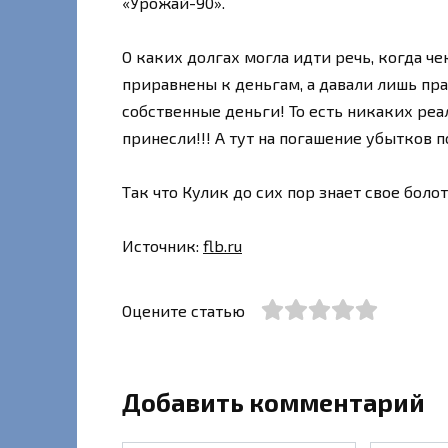
«Урожай-90».
О каких долгах могла идти речь, когда ч
приравнены к деньгам, а давали лишь пра
собственные деньги! То есть никаких ре
принесли!!! А тут на погашение убытков 
Так что Кулик до сих пор знает свое болот
Источник:
flb.ru
Оцените статью
Добавить комментарий