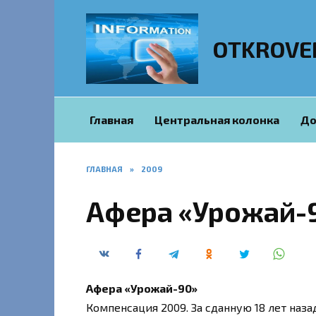
Перейти
к
содержанию
OTKROVE
Главная
Центральная колонка
До
ГЛАВНАЯ
»
2009
Афера «Урожай-
Афера «Урожай-90»
Компенсация 2009. За сданную 18 лет наза