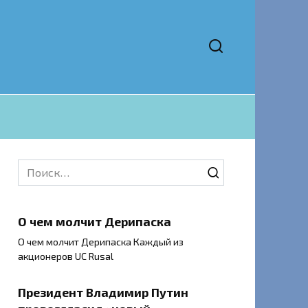
Search
for:
О чем молчит Дерипаска
О чем молчит Дерипаска Каждый из
акционеров UC Rusal
Президент Владимир Путин