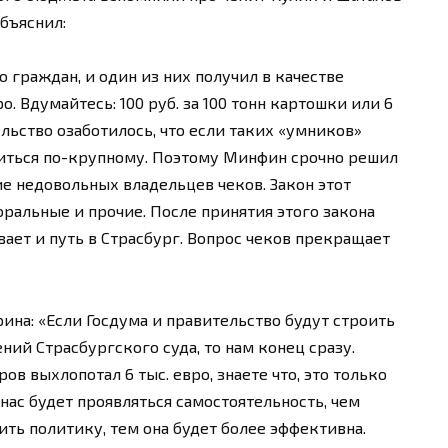
бъяснил:
 граждан, и один из них получил в качестве
. Вдумайтесь: 100 руб. за 100 тонн картошки или 6
ельство озаботилось, что если таких «умников»
литься по-крупному. Поэтому Минфин срочно решил
е недовольных владельцев чеков. Закон этот
ральные и прочие. После принятия этого закона
вает и путь в Страсбург. Вопрос чеков прекращает
ина: «Если Госдума и правительство будут строить
ий Страсбургского суда, то нам конец сразу.
ов выхлопотал 6 тыс. евро, знаете что, это только
 нас будет проявляться самостоятельность, чем
ть политику, тем она будет более эффективна.