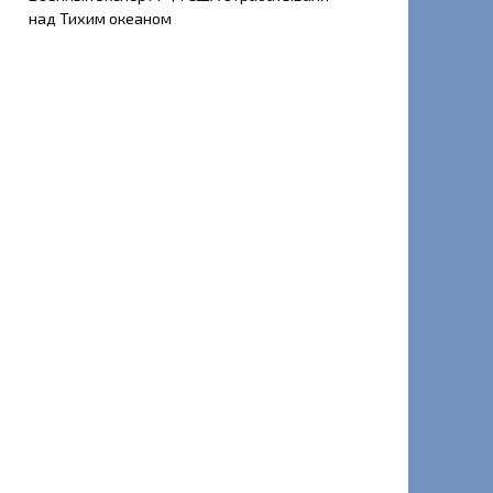
над Тихим океаном