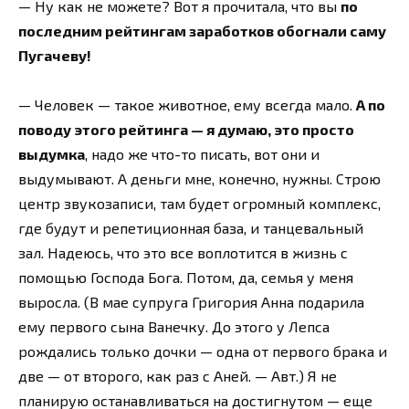
— Ну как не можете? Вот я прочитала, что вы
по
последним рейтингам заработков обогнали саму
Пугачеву!
— Человек — такое животное, ему всегда мало.
А по
поводу этого рейтинга — я думаю, это просто
выдумка
, надо же что-то писать, вот они и
выдумывают. А деньги мне, конечно, нужны. Строю
центр звукозаписи, там будет огромный комплекс,
где будут и репетиционная база, и танцевальный
зал. Надеюсь, что это все воплотится в жизнь с
помощью Господа Бога. Потом, да, семья у меня
выросла. (В мае супруга Григория Анна подарила
ему первого сына Ванечку. До этого у Лепса
рождались только дочки — одна от первого брака и
две — от второго, как раз с Аней. — Авт.) Я не
планирую останавливаться на достигнутом — еще