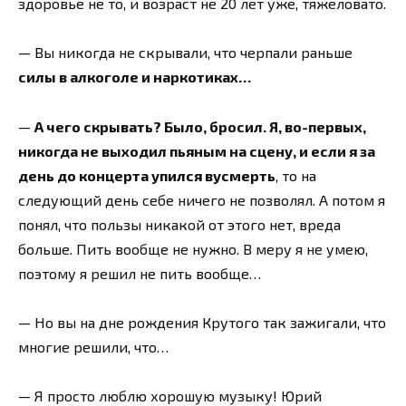
здоровье не то, и возраст не 20 лет уже, тяжеловато.
— Вы никогда не скрывали, что черпали раньше
силы в алкоголе и наркотиках…
—
А чего скрывать? Было, бросил. Я, во-первых,
никогда не выходил пьяным на сцену, и если я за
день до концерта упился вусмерть
, то на
следующий день себе ничего не позволял. А потом я
понял, что пользы никакой от этого нет, вреда
больше. Пить вообще не нужно. В меру я не умею,
поэтому я решил не пить вообще…
— Но вы на дне рождения Крутого так зажигали, что
многие решили, что…
— Я просто люблю хорошую музыку! Юрий