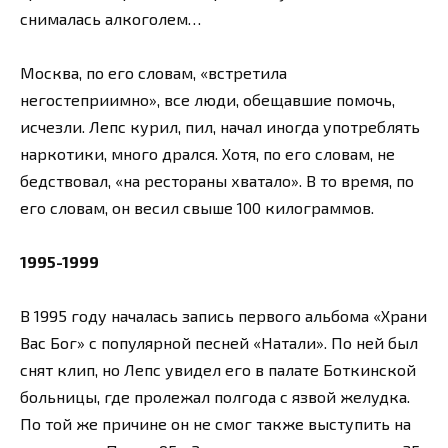
снималась алкоголем…
Москва, по его словам, «встретила
негостеприимно», все люди, обещавшие помочь,
исчезли. Лепс курил, пил, начал иногда употреблять
наркотики, много дрался. Хотя, по его словам, не
бедствовал, «на рестораны хватало». В то время, по
его словам, он весил свыше 100 килограммов.
1995-1999
В 1995 году началась запись первого альбома «Храни
Вас Бог» с популярной песней «Натали». По ней был
снят клип, но Лепс увидел его в палате Боткинской
больницы, где пролежал полгода с язвой желудка.
По той же причине он не смог также выступить на