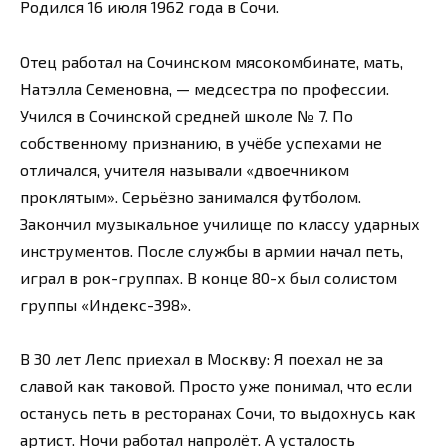
Родился 16 июля 1962 года в Сочи.
Отец работал на Сочинском мясокомбинате, мать,
Натэлла Семеновна, — медсестра по профессии.
Учился в Сочинской средней школе № 7. По
собственному признанию, в учёбе успехами не
отличался, учителя называли «двоечником
проклятым». Серьёзно занимался футболом.
Закончил музыкальное училище по классу ударных
инструментов. После службы в армии начал петь,
играл в рок-группах. В конце 80-х был солистом
группы «Индекс-398».
В 30 лет Лепс приехал в Москву: Я поехал не за
славой как таковой. Просто уже понимал, что если
останусь петь в ресторанах Сочи, то выдохнусь как
артист. Ночи работал напролёт. А усталость