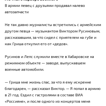
В армии певец с друзьями продавал налево
автозапчасти
Не так давно журналисты встретились с армейским
другом певца — музыкантом Виктором Русиновым,
рассказавшим, за что сидел с приятелем на губе и
как Гриша откупил его от «дедов».
Русинов и Лепс служили вместе в Хабаровске на
режимном объекте — заводе, выпускавшем
военные автомобили.
— Гриша мне жизнь спас, за что я ему искренне
благодарен, — рассказал Виктор. — Я попал в армию
в 21 год. Ездил с гастролями в составе ВИА
«Россияне», и после одного из концертов меня