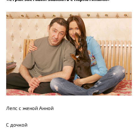
Лепс с женой Анной
С дочкой