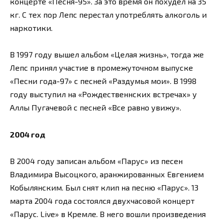
концерте «Песня-95». За это время он похудел на 35
кг. С тех пор Лепс перестал употреблять алкоголь и
наркотики.
В 1997 году вышел альбом «Целая жизнь», тогда же
Лепс принял участие в промежуточном выпуске
«Песни года-97» с песней «Раздумья мои». В 1998
году выступил на «Рождественнских встречах» у
Аллы Пугачевой с песней «Все равно увижу».
2004 год
В 2004 году записан альбом «Парус» из песен
Владимира Высоцкого, аранжированных Евгением
Кобылянским. Был снят клип на песню «Парус». 13
марта 2004 года состоялся двухчасовой концерт
«Парус. Live» в Кремле. В него вошли произведения