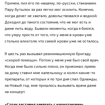
Причем, пил его по-нашему, по-русски, стаканами.
Пару бутылок за раз легко мог осилить. Конечно,
когда денег не хватало, довольствовался и водкой.
Доходил до такого состояния, что не мог есть и
даже пить воду. Бывали моменты, когда я боялся,
что умру просто от того, что у меня в крови уже
столько алкоголя, что самой крови уже не осталось.
Я шесть раз вызывал реанимационную бригаду
«скорой помощи». Потом у меня уже был свой врач.
Когда мне было сильно плохо, он приезжал, прямо
на дому ставил мне капельницу и колол какие-то
препараты, от которых я по три дня спал. Однажды,
на Новый год, мне пришлось вызывать врача даже
на концерт.
«Страх заставил завязать с наркотиками»