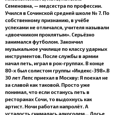
Семеновна, — медсестра по профессии.
Учился в Сочинской средней школе № 7. По
собственному признанию, в учёбе
успехами не отличался, учителя называли
«двоечником проклятым». Серьёзно
занимался футболом. Закончил
музыкальное училище по классу ударных
инструментов. После службы в армии
начал петь, играл в рок-группах. В конце
80-х был солистом группы «Индекс-398».В
30 лет Лепс приехал в Москву: Я поехал не
за славой как таковой. Просто уже
понимал, что если останусь петь в
ресторанах Сочи, то выдохнусь как
артист. Ночи работал напролёт. А
усталость снималась алкоголем... Досье