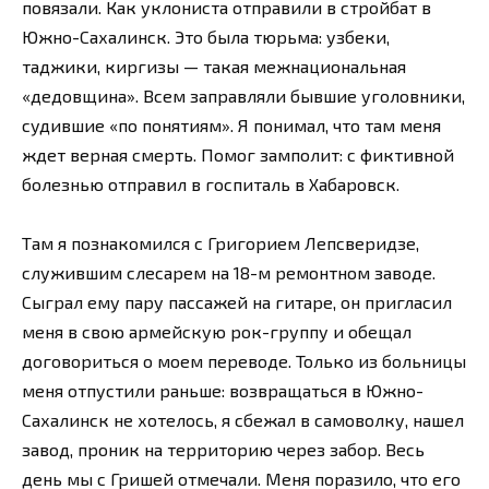
повязали. Как уклониста отправили в стройбат в
Южно-Сахалинск. Это была тюрьма: узбеки,
таджики, киргизы — такая межнациональная
«дедовщина». Всем заправляли бывшие уголовники,
судившие «по понятиям». Я понимал, что там меня
ждет верная смерть. Помог замполит: с фиктивной
болезнью отправил в госпиталь в Хабаровск.
Там я познакомился с Григорием Лепсверидзе,
служившим слесарем на 18-м ремонтном заводе.
Сыграл ему пару пассажей на гитаре, он пригласил
меня в свою армейскую рок-группу и обещал
договориться о моем переводе. Только из больницы
меня отпустили раньше: возвращаться в Южно-
Сахалинск не хотелось, я сбежал в самоволку, нашел
завод, проник на территорию через забор. Весь
день мы с Гришей отмечали. Меня поразило, что его