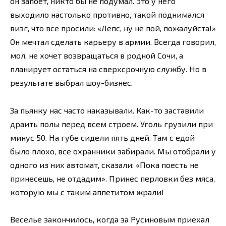
он запоет, никто бы не подумал. Это у него
выходило настолько противно, такой поднимался
визг, что все просили: «Лепс, ну не пой, пожалуйста!»
Он мечтал сделать карьеру в армии. Всегда говорил,
мол, не хочет возвращаться в родной Сочи, а
планирует остаться на сверхсрочную службу. Но в
результате выбрал шоу-бизнес.
За пьянку нас часто наказывали. Как-то заставили
драить полы перед всем строем. Уголь грузили при
минус 50. На губе сидели пять дней. Там с едой
было плохо, все охранники забирали. Мы отобрали у
одного из них автомат, сказали: «Пока поесть не
принесешь, не отдадим». Принес перловки без мяса,
которую мы с таким аппетитом жрали!
Веселье закончилось, когда за Русиновым приехал