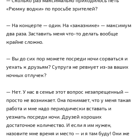
— Сколько раз максимально приходилось петь
«Рюмку водки» по просьбе зрителей?
— На концерте — один. На «заказнике» — максимум
два раза. Заставить меня что-то делать вообще
крайне сложно.
— Вы до сих пор можете посреди ночи сорваться и
уехать к друзьям? Супруга не ревнует из-за ваших
ночных отлучек?
— Нет. У нас в семье этот вопрос незапрещенный —
просто не возникает. Она понимает, что у меня такая
работа и мне надо периодически вставать и
уезжать посреди ночи. Друзей хороших
достаточное количество. И если я им нужен,
назовите мне время и место — и я там буду! Они же