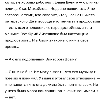
которые хорошо работают. Елена Ваенга — отличная
певица, Стас Михайлов… Недавно появились. Я не
согласен с теми, кто говорит, что у нас нет ничего
интересного. Да и вообще кто такие эти продюсеры
— есть всего человека четыре достойных, а то и
меньше. Вот Юрий Айзеншпис был настоящим
продюсером… Мы были знакомы с ним в свое
время…
— А с его подопечным Виктором Цоем?
— С ним не был. Не могу сказать, что его музыку и
поэзию я понимал. У меня к этому свое отношение —
мне кажется, что она должна быть понятна всем. Но
у него была масса поклонников, значит, понимали, я
— нет.