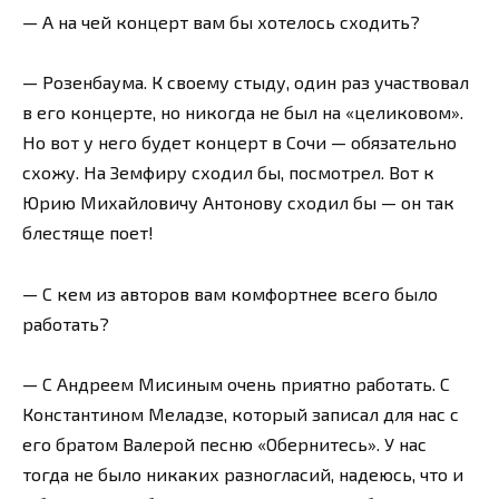
— А на чей концерт вам бы хотелось сходить?
— Розенбаума. К своему стыду, один раз участвовал
в его концерте, но никогда не был на «целиковом».
Но вот у него будет концерт в Сочи — обязательно
схожу. На Земфиру сходил бы, посмотрел. Вот к
Юрию Михайловичу Антонову сходил бы — он так
блестяще поет!
— С кем из авторов вам комфортнее всего было
работать?
— С Андреем Мисиным очень приятно работать. С
Константином Меладзе, который записал для нас с
его братом Валерой песню «Обернитесь». У нас
тогда не было никаких разногласий, надеюсь, что и