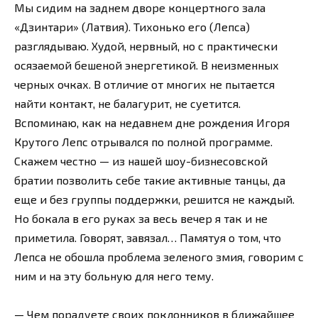
Мы сидим на заднем дворе концертного зала
«Дзинтари» (Латвия). Тихонько его (Лепса)
разглядываю. Худой, нервный, но с практически
осязаемой бешеной энергетикой. В неизменных
черных очках. В отличие от многих не пытается
найти контакт, не балагурит, не суетится.
Вспоминаю, как на недавнем дне рождения Игоря
Крутого Лепс отрывался по полной программе.
Скажем честно — из нашей шоу-бизнесовской
братии позволить себе такие активные танцы, да
еще и без группы поддержки, решится не каждый.
Но бокала в его руках за весь вечер я так и не
приметила. Говорят, завязал… Памятуя о том, что
Лепса не обошла проблема зеленого змия, говорим с
ним и на эту больную для него тему.
— Чем порадуете своих поклонников в ближайшее