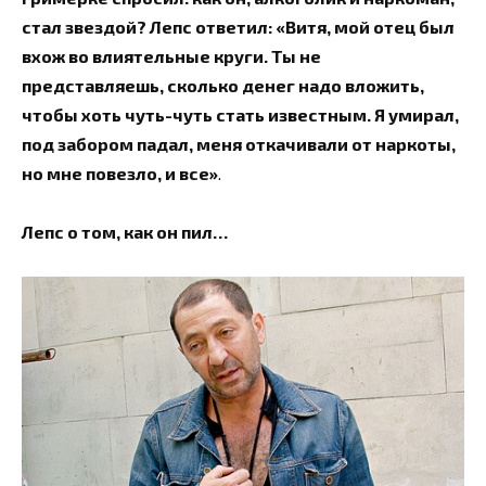
стал звездой? Лепс ответил: «Витя, мой отец был
вхож во влиятельные круги. Ты не
представляешь, сколько денег надо вложить,
чтобы хоть чуть-чуть стать известным. Я умирал,
под забором падал, меня откачивали от наркоты,
но мне повезло, и все»
.
Лепс о том, как он пил…