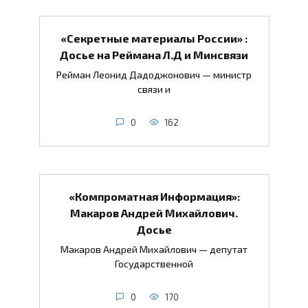
«Секретные материалы России» :
Досье на Реймана Л.Д и Минсвязи
Рейман Леонид Дадоджонович — министр
связи и
0
162
«Компроматная Информация»:
Макаров Андрей Михайлович.
Досье
Макаров Андрей Михайлович — депутат
Государственной
0
170