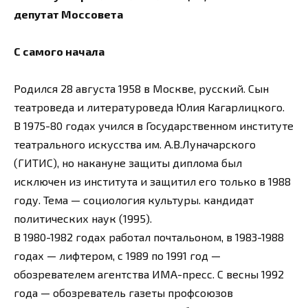
депутат Моссовета
С самого начала
Родился 28 августа 1958 в Москве, русский. Сын
театроведа и литературоведа Юлия Кагарлицкого.
В 1975-80 годах учился в Государственном институте
театрального искусства им. А.В.Луначарского
(ГИТИС), но накануне защиты диплома был
исключен из института и защитил его только в 1988
году. Тема — социология культуры. кандидат
политических наук (1995).
В 1980-1982 годах работал почтальоном, в 1983-1988
годах — лифтером, с 1989 по 1991 год —
обозревателем агентства ИМА-пресс. С весны 1992
года — обозреватель газеты профсоюзов