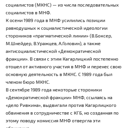
социалистов (МКНС) — из числа последовательных
социалистов в МНФ.
К осени 1989 года в МНФ усилились позиции
равнодушных к социалистической идеологии
стороников «прагматической линии» (В.Боксер,
М.Шнейдер, В.Уражцев, А.Головин), а также
антисоциалистической «Демократической
фракции». В связи с этим Кагарлицкий постепенно
отошел от активного участия в МНФ и перенес свою
основную деятельность в МКНС. С 1989 года был
членом бюро МКНС.
В сентябре 1989 года некоторые стороники
«Демократической фракции» МНФ, ссылаясь на
«дело Ривкина», выдвигали против Кагарлицкого
обвинения в сотрудничестве с КГБ, но созданная по
этому поводу комиссия МНФ отвергла эти