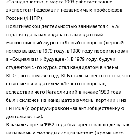
«Солидарность», с марта 1993 работает также
экспертом Федерации независимых профсоюзов
России (ФНПР).
Политической деятельностью занимается с 1978
года, когда начал издавать самиздатский
машинописный журнал «Левый поворот» (первый
номер вышел в 1979 году, в 1980 году переименован
в «Социализм и будущее»). В 1979 году, будучи
студентом 5-го курса, стал кандидатом в члены
КПСС, но в том же году КГБ стало известно о том, что
он является издателем «Левого поворота»,
вследствии чего Кагарлицкий в начале 1980 года
был исключен из кандидатов в члены партиии и из
ГИТИСа (с формулировкой «за антиобщественную
деятельность»).
В начале апреля 1982 года был арестован по делу так
называемых «молодых социалистов» (кроме него