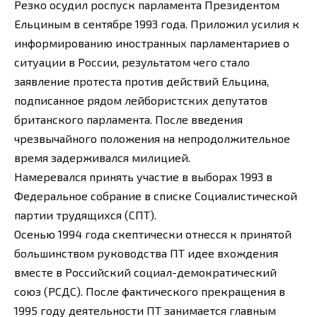
Резко осудил роспуск парламента Президентом
Ельциным в сентябре 1993 года. Приложил усилия к
информированию иностранных парламентариев о
ситуации в России, результатом чего стало
заявление протеста против действий Ельцина,
подписанное рядом лейбористских депутатов
британского парламента. После введения
чрезвычайного положения на непродолжительное
время задерживался милицией.
Намеревался принять участие в выборах 1993 в
Федеральное собрание в списке Социалистической
партии трудящихся (СПТ).
Осенью 1994 года скептически отнесся к принятой
большинством руководства ПТ идее вхождения
вместе в Российский социал-демократический
союз (РСДС). После фактического прекращения в
1995 году деятельности ПТ занимается главным