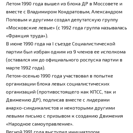
Летом 1990 года вышел из блока ДР в Моссовете и
вместе с Владимиром Кондратовым, Александром
Поповым и другими создал депутатскую группу
«Московские левые» (с 1992 года группа называлась
«Фракция труда»).
В июне 1990 года на I съезде Социалистической
партии был избран одним из 9 членов ее исполкома
(оставался им до официального роспуска партии в
марте 1992 года).
Летом-осенью 1990 года участвовал в попытке
организации блока левых социалистических
организаций (противостоящего как КПСС, так и
Движению ДР), подписав вместе с лидерами
анархо-синдикалистов и некоторыми другими
левыми письмо с призывом к созданию Движения
«Народное самоуправление».
Весной 1991 года выступил инициатором