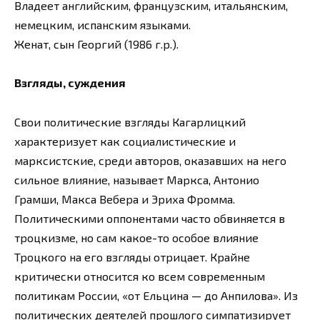
Владеет английским, французским, итальянским,
немецким, испанским языками.
Женат, сын Георгий (1986 г.р.).
Взгляды, суждения
Свои политические взгляды Кагарлицкий
характеризует как социалистические и
марксистские, среди авторов, оказавших на него
сильное влияние, называет Маркса, Антонио
Грамши, Макса Вебера и Эриха Фромма.
Политическими оппонентами часто обвиняется в
троцкизме, но сам какое-то особое влияние
Троцкого на его взгляды отрицает. Крайне
критически относится ко всем современным
политикам России, «от Ельцина — до Анпилова». Из
политических деятелей прошлого симпатизирует