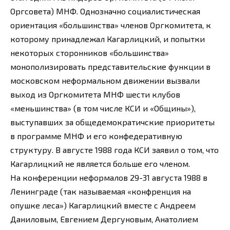
Оргсовета) МНФ. Однозначно социалистическая
ориентация «большинства» членов Оргкомитета, к
которому принадлежал Кагарлицкий, и попытки
некоторых сторонников «большинства»
монополизировать представительские функции в
московском неформальном движении вызвали
выход из Оргкомитета МНФ шести клубов
«меньшинства» (в том числе КСИ и «Общины»),
выступавших за общедемократичские приоритеты
в программе МНФ и его конфедеративную
структуру. В августе 1988 года КСИ заявил о том, что
Кагарлицкий не является больше его членом.
На конференции неформалов 29-31 августа 1988 в
Ленинграде (так называемая «конфренция на
опушке леса») Кагарлицкий вместе с Андреем
Даниловым, Евгением Дергуновым, Анатолием