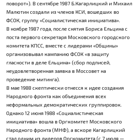
поворот»). В сентябре 1987 Б.Кагарлицкий и Михаил
Малютин создали из членов КСИ, вошедших во
ФСОК, группу «Социалистическая инициатива».
В ноябре 1987 года, после снятия Бориса Ельцина с
поста первого секретаря Московского городского
комитета КПСС, вместе с лидерами «Общины»
организовывал кампанию ФСОК «в защиту
гласности в деле Ельцина» (сбор подписей,
неудовлетворенная заявка в Моссовет на
проведение митинга).
В мае 1988 скептически отнесся к идее создания
Народного фронта как объединения всех
неформальных демократических группировок.
Однако 12 июня 1988 «Социалистическая
инициатива» вошла в Оргкомитет Московского
Народного фронта (МНФ), а вскоре Кагарлицкий
стал одним из лидеров Оргкомитета (с 7 июля —