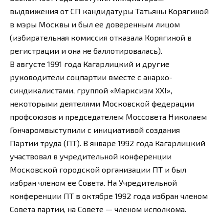
выдвижения от СП кандидатуры Татьяны Корягиной
в мэры Москвы и был ее доверенным лицом
(избирательная комиссия отказала Корягиной в
регистрации и она не баллотировалась).
В августе 1991 года Кагарлицкий и другие
руководители соцпартии вместе с анархо-
синдикалистами, группой «Марксизм XXI»,
некоторыми деятелями Московской федерации
профсоюзов и председателем Моссовета Николаем
Гончаромвыступили с инициативой создания
Партии труда (ПТ). В январе 1992 года Кагарлицкий
участвовал в учредительной конференции
Московской городской организации ПТ и был
избран членом ее Совета. На Учредительной
конференции ПТ в октябре 1992 года избран членом
Совета партии, на Совете — членом исполкома.