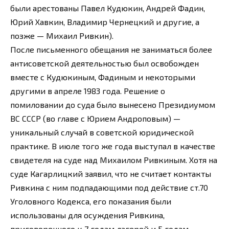
были арестованы Павел Кудюкин, Андрей Фадин,
Юрий Хавкин, Владимир Чернецкий и другие, а
позже — Михаил Ривкин).
После письменного обещания не заниматься более
антисоветской деятельностью был освобожден
вместе с Кудюкиным, Фадиным и некоторыми
другими в апреле 1983 года. Решение о
помиловании до суда было вынесено Президиумом
ВС СССР (во главе с Юрием Андроповым) —
уникальный случай в советской юридической
практике. В июле того же года выступал в качестве
свидетеля на суде над Михаилом Ривкиным. Хотя на
суде Кагарлицкий заявил, что не считает контакты
Ривкина с ним подпадающими под действие ст.70
Уголовного Кодекса, его показания были
использованы для осуждения Ривкина,
приговоренного к 7 годам лагерей и 5 годам