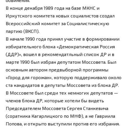
обвинения.
В конце декабря 1989 года на базе МКНС и
Иркутского комитета новых социалистов создал
Всероссийский комитет за Социалистическую
партию (ВКСП).
В начале 1990 года принял участие в формировании
избирательного блока «Демократическая Россия
(ДДР)», вошел в рекомендатльный список ДР и в
марте 1990 был избран депутатом Моссовета. Был
основным автором предвыборной программы
«Город для горожан», которую поддерживало около
ста кандидатов в депутаты Моссовета из блока ДР.
В Моссовете был среди тех немногих депутатов —
членов блока ДР, которые хотели бы видеть
Председателем Моссовета Сергея Станкевича
(соратника Кагарлицкого по МНФ), а не Гавриила
Попова, и открыто выступили против его избрания.