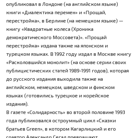
опубликовал в Лондоне (на английском языке)
книги «Диалектика перемен» и «Прощай,
перестройка», в Берлине (на немецком языке) —
книгу «Квадратные колеса (Хроника
демократического Моссовета)». «Прощай
перестройка» издана также на японском и
турецком языках. В 1992 году издал в Москве книгу
«Расколовшийся монолит» (на основе серии своих
публицистических статей 1989-1991 годов), которая
до русского издания выходила также на
английском, немецком, шведском и финском
языках (готовились турецкое и корейское
издания).
В газете «Солидарность» во второй половине 1993
года публиковался остроумный цикл «Сказки
братьев Green», в котором Кагарлицкий и его
соавтор Александр Сегал превращают