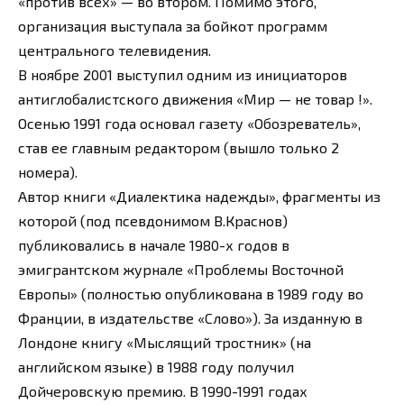
«против всех» — во втором. Помимо этого,
организация выступала за бойкот программ
центрального телевидения.
В ноябре 2001 выступил одним из инициаторов
антиглобалистского движения «Мир — не товар !».
Осенью 1991 года основал газету «Обозреватель»,
став ее главным редактором (вышло только 2
номера).
Автор книги «Диалектика надежды», фрагменты из
которой (под псевдонимом В.Краснов)
публиковались в начале 1980-х годов в
эмигрантском журнале «Проблемы Восточной
Европы» (полностью опубликована в 1989 году во
Франции, в издательстве «Слово»). За изданную в
Лондоне книгу «Мыслящий тростник» (на
английском языке) в 1988 году получил
Дойчеровскую премию. В 1990-1991 годах