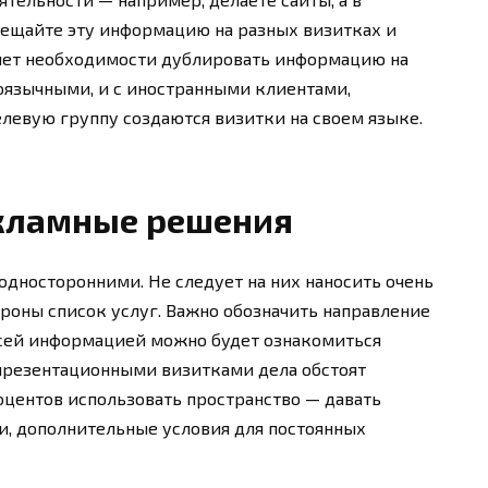
ещайте эту информацию на разных визитках и
 нет необходимости дублировать информацию на
коязычными, и с иностранными клиентами,
елевую группу создаются визитки на своем языке.
кламные решения
односторонними. Не следует на них наносить очень
ороны список услуг. Важно обозначить направление
 всей информацией можно будет ознакомиться
 презентационными визитками дела обстоят
оцентов использовать пространство — давать
и, дополнительные условия для постоянных