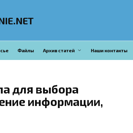
NIE.NET
сье
Файлы
Архив статей
Наши контакты
ла для выбора
ение информации,