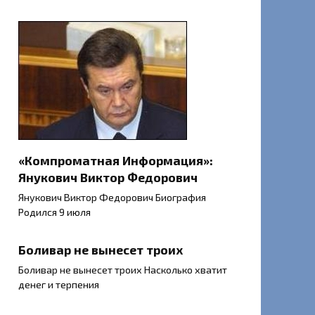
«Компроматная Информация»:
Янукович Виктор Федорович
Янукович Виктор Федорович Биография
Родился 9 июля
Боливар не вынесет троих
Боливар не вынесет троих Насколько хватит
денег и терпения