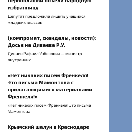
Первоклашки объели народную
избранницу
Депутат предложила лишить учащихся
младших классов
(компромат, скандалы, новости):
Досье на Диваева Р.У.
Диваев Рафаил Узбекович — министр
внутренних
«Нет никаких писем Френкеля!
Это письма Мамонтова с
прилагающимися материалами
Френкеля!»
«Нет никаких писем Френкеля! Это письма
Мамонтова
Крымский шалун в Краснодаре