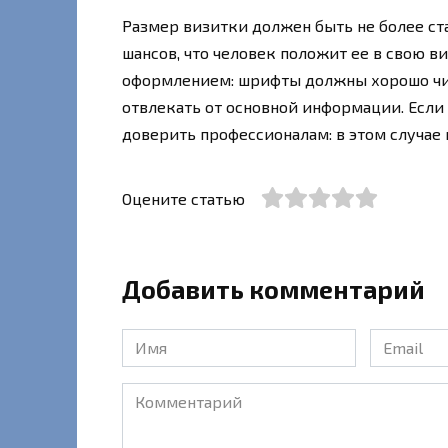
Размер визитки должен быть не более ста
шансов, что человек положит ее в свою в
оформлением: шрифты должны хорошо чит
отвлекать от основной информации. Если 
доверить профессионалам: в этом случае 
Оцените статью
Добавить комментарий
Имя
Email
*
*
Комментарий