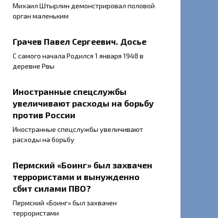
Михаил Штырлин демонстрировал половой
орган маленьким
Грачев Павел Сергеевич. Досье
С самого начала Родился 1 января 1948 в
деревне Рвы
Иностранные спецслужбы
увеличивают расходы на борьбу
против России
Иностранные спецслужбы увеличивают
расходы на борьбу
Пермский «Боинг» был захвачен
террористами и вынужденно
сбит силами ПВО?
Пермский «Боинг» был захвачен
террористами