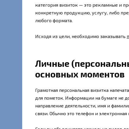
категория визиток — это рекламные и п
конкретную продукцию, услугу, либо пр
любого формата.
Исходя из цели, необходимо заказывать
Личные (персональн
основных моментов
Грамотная персональная визитка напечата
для пометок. Информации на бумаге не д
направление деятельности, имя и фамилия
связи. Обычно это телефон и электронная
Если вы объединяете несколько видов дея