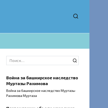
Search
for:
Война за башкирское наследство
Муртазы Рахимова
Война за башкирское наследство Муртазы
Рахимова Муртаза