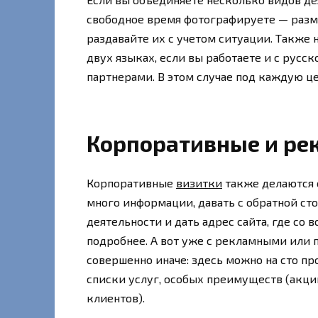
свободное время фотографируете — разм
раздавайте их с учетом ситуации. Также
двух языках, если вы работаете и с русс
партнерами. В этом случае под каждую ц
Корпоративные и ре
Корпоративные
визитки
также делаются 
много информации, давать с обратной ст
деятельности и дать адрес сайта, где со
подробнее. А вот уже с рекламными или
совершенно иначе: здесь можно на сто пр
списки услуг, особых преимуществ (акци
клиентов).