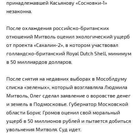
принадлежавшей Касьянову «Сосновки-1»
незаконна.
После охлаждения российско-британских
отношений Митволь оценил экологический ущерб
от проекта «Сахалин-2», в котором участвовал
голландско-британский Royal Dutch Shell, минимум
в 50 миллиардов долларов.
После снятия на недавних выборах в Мособлдуму
списка «зеленых», который возглавляла Людмила
Митволь, Олег сделал заявление о воровстве денег
и земель в Подмосковье. Губернатор Московской
области Борис Громов оценил свой моральный
ущерб в 50 миллионов рублей и пытается добиться
увольнения Митволя. Суд идет.