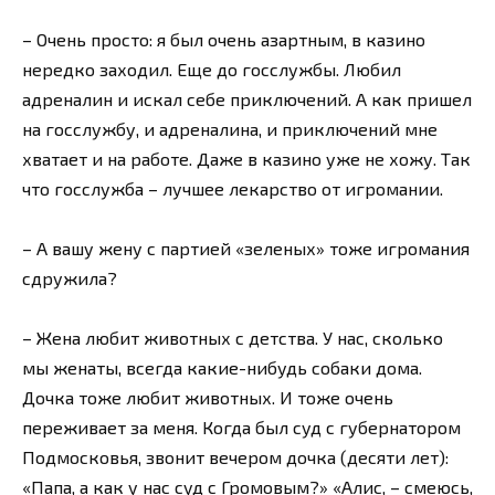
– Очень просто: я был очень азартным, в казино
нередко заходил. Еще до госслужбы. Любил
адреналин и искал себе приключений. А как пришел
на госслужбу, и адреналина, и приключений мне
хватает и на работе. Даже в казино уже не хожу. Так
что госслужба – лучшее лекарство от игромании.
– А вашу жену с партией «зеленых» тоже игромания
сдружила?
– Жена любит животных с детства. У нас, сколько
мы женаты, всегда какие-нибудь собаки дома.
Дочка тоже любит животных. И тоже очень
переживает за меня. Когда был суд с губернатором
Подмосковья, звонит вечером дочка (десяти лет):
«Папа, а как у нас суд с Громовым?» «Алис, – смеюсь,