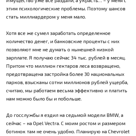
Имущество уже все раздали, а украсть… – у меня с
этим психологические проблемы. Поэтому шансов
стать миллиардером у меня мало.
Хотя все же сумел заработать определенное
количество денег, и банковские проценты с них
позволяют мне не думать о нынешней низкой
зарплате. Я получаю сейчас 34 тыс. рублей в месяц.
Притом что миллион гектаров леса возвращено,
предотвращена застройка более 30 национальных
парков, взысканы сотни миллионов рублей ущерба,
считаю, мы работаем весьма эффективно и платить
нам можно было бы и побольше.
До госслужбы я ездил на седьмой модели BMW, а
сейчас – на Opel Vectra. С моим ростом и размером
ботинок там не очень удобно. Планирую на Chevrolet