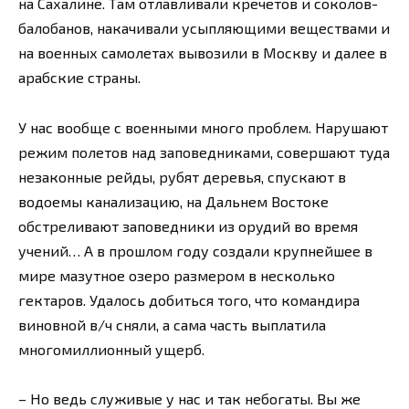
на Сахалине. Там отлавливали кречетов и соколов-
балобанов, накачивали усыпляющими веществами и
на военных самолетах вывозили в Москву и далее в
арабские страны.
У нас вообще с военными много проблем. Нарушают
режим полетов над заповедниками, совершают туда
незаконные рейды, рубят деревья, спускают в
водоемы канализацию, на Дальнем Востоке
обстреливают заповедники из орудий во время
учений… А в прошлом году создали крупнейшее в
мире мазутное озеро размером в несколько
гектаров. Удалось добиться того, что командира
виновной в/ч сняли, а сама часть выплатила
многомиллионный ущерб.
– Но ведь служивые у нас и так небогаты. Вы же