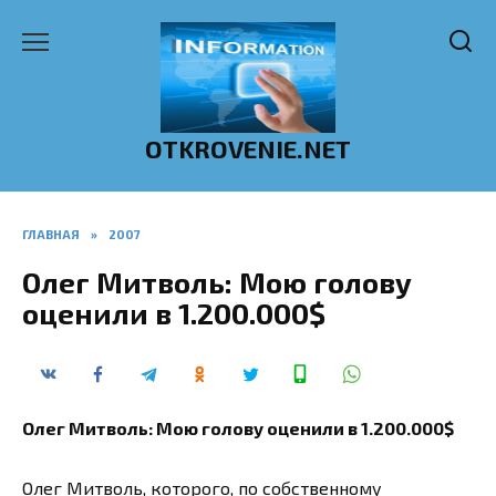
Перейти
к
содержанию
OTKROVENIE.NET
ГЛАВНАЯ
»
2007
Олег Митволь: Мою голову
оценили в 1.200.000$
Олег Митволь: Мою голову оценили в 1.200.000$
Олег Митволь, которого, по собственному