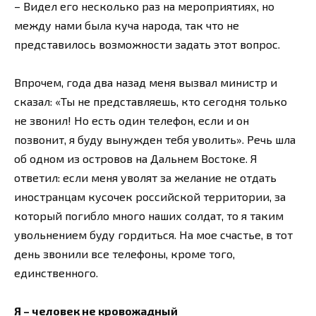
– Видел его несколько раз на мероприятиях, но
между нами была куча народа, так что не
представилось возможности задать этот вопрос.
Впрочем, года два назад меня вызвал министр и
сказал: «Ты не представляешь, кто сегодня только
не звонил! Но есть один телефон, если и он
позвонит, я буду вынужден тебя уволить». Речь шла
об одном из островов на Дальнем Востоке. Я
ответил: если меня уволят за желание не отдать
иностранцам кусочек российской территории, за
который погибло много наших солдат, то я таким
увольнением буду гордиться. На мое счастье, в тот
день звонили все телефоны, кроме того,
единственного.
Я – человек не кровожадный