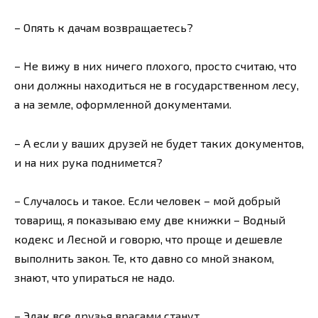
– Опять к дачам возвращаетесь?
– Не вижу в них ничего плохого, просто считаю, что
они должны находиться не в государственном лесу,
а на земле, оформленной докумен­тами.
– А если у ваших друзей не будет таких документов,
и на них рука поднимется?
– Случалось и такое. Если человек – мой добрый
товарищ, я показываю ему две книжки – Водный
кодекс и Лесной и говорю, что проще и дешевле
выполнить закон. Те, кто давно со мной знаком,
знают, что упираться не надо.
– Эдак все друзья врагами станут.