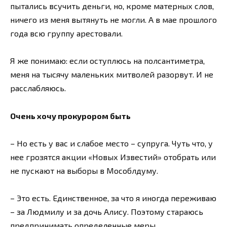
пытались всучить деньги, но, кроме матерных слов,
ничего из меня вытянуть не могли. А в мае прошлого
года всю группу арестовали.
Я же понимаю: если оступлюсь на полсантиметра,
меня на тысячу маленьких митволей разорвут. И не
расслабляюсь.
Очень хочу прокурором быть
– Но есть у вас и слабое место – супруга. Чуть что, у
нее грозятся акции «Новых Известий» отобрать или
не пускают на выборы в Мособлдуму.
– Это есть. Единственное, за что я иногда переживаю
– за Людмилу и за дочь Алису. Поэтому стараюсь
предпринимать определенные меры