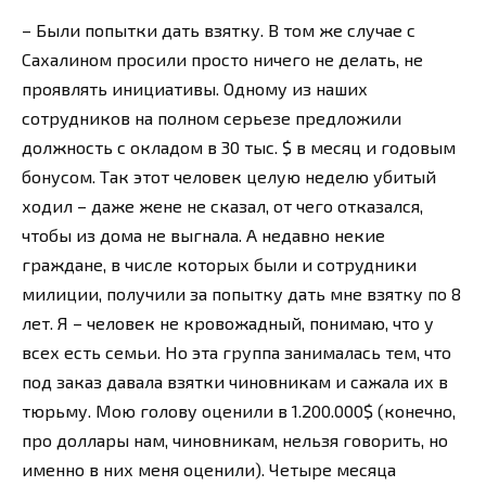
– Были попытки дать взятку. В том же случае с
Сахалином просили просто ничего не делать, не
проявлять инициативы. Одному из наших
сотрудников на полном серьезе предложили
должность с ок­ладом в 30 тыс. $ в месяц и годовым
бонусом. Так этот человек целую неделю убитый
ходил – даже жене не сказал, от чего отказался,
чтобы из дома не выгнала. А недавно некие
граждане, в числе которых были и сотрудники
милиции, получили за попытку дать мне взятку по 8
лет. Я – человек не кровожадный, понимаю, что у
всех есть семьи. Но эта группа занималась тем, что
под заказ давала взятки чиновникам и сажала их в
тюрьму. Мою голову оценили в 1.200.000$ (конечно,
про доллары нам, чиновникам, нельзя говорить, но
именно в них меня оценили). Четыре месяца