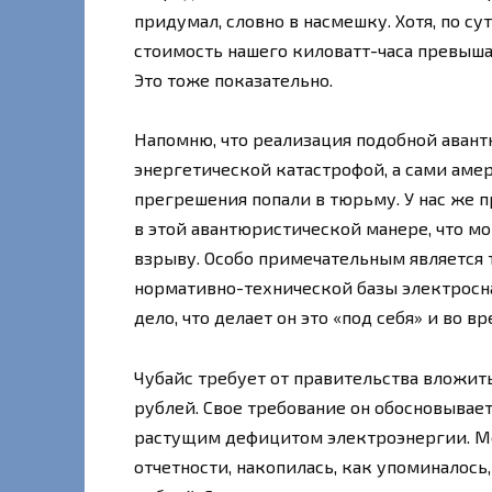
придумал, словно в насмешку. Хотя, по су
стоимость нашего киловатт-часа превыша
Это тоже показательно.
Напомню, что реализация подобной аван
энергетической катастрофой, а сами аме
прегрешения попали в тюрьму. У нас же
в этой авантюристической манере, что м
взрыву. Особо примечательным является т
нормативно-технической базы электросн
дело, что делает он это «под себя» и во 
Чубайс требует от правительства вложить
рублей. Свое требование он обосновывае
растущим дефицитом электроэнергии. Ме
отчетности, накопилась, как упоминалось