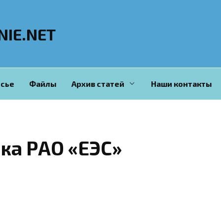
NIE.NET
сье
Файлы
Архив статей
Наши контакты
ка РАО «ЕЭС»