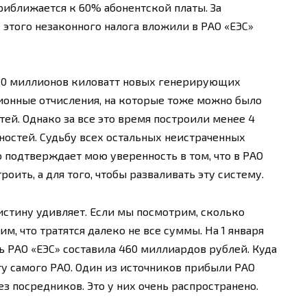
риближается к 60% абонентской платы. За
 этого незаконного налога вложили в РАО «ЕЭС»
20 миллионов киловатт новых генерирующих
ионные отчисления, на которые тоже можно было
ей. Однако за все это время построили менее 4
стей. Судьбу всех остальных неистраченных
 подтверждает мою уверенность в том, что в РАО
роить, а для того, чтобы разваливать эту систему.
стину удивляет. Если мы посмотрим, сколько
им, что тратятся далеко не все суммы. На 1 января
 РАО «ЕЭС» составила 460 миллиардов рублей. Куда
ету самого РАО. Один из источников прибыли РАО
з посредников. Это у них очень распространено.