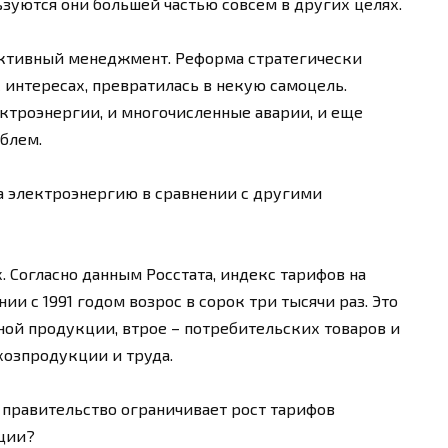
льзуются они большей частью совсем в других целях.
фективный менеджмент. Реформа стратегически
х интересах, превратилась в некую самоцель.
ктроэнергии, и многочисленные аварии, и еще
блем.
а электроэнергию в сравнении с другими
. Согласно данным Росстата, индекс тарифов на
нии с 1991 годом возрос в сорок три тысячи раз. Это
ой продукции, втрое – потребительских товаров и
ьхозпродукции и труда.
 правительство ограничивает рост тарифов
ции?