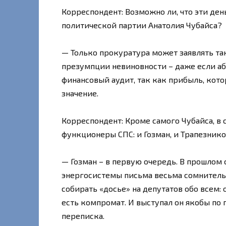
Корреспондент: Возможно ли, что эти де
политической партии Анатолия Чубайса?
— Только прокуратура может заявлять т
презумпции невиновности – даже если аб
финансовый аудит, так как прибыль, кото
значение.
Корреспондент: Кроме самого Чубайса, в
функционеры СПС: и Гозман, и Трапезнико
— Гозман – в первую очередь. В прошлом
энергосистемы письма весьма сомнительн
собирать «досье» на депутатов обо всем: о
есть компромат. И выступал он якобы по 
переписка.