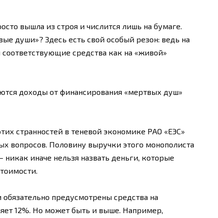
осто вышла из строя и числится лишь на бумаге.
ые души»? Здесь есть свой особый резон: ведь на
 соответствующие средства как на «живой»
яются доходы от финансирования «мертвых душ»
 этих странностей в теневой экономике РАО «ЕЭС»
ых вопросов. Половину выручки этого монополиста
 никак иначе нельзя назвать деньги, которые
стоимости.
и обязательно предусмотрены средства на
яет 12%. Но может быть и выше. Например,