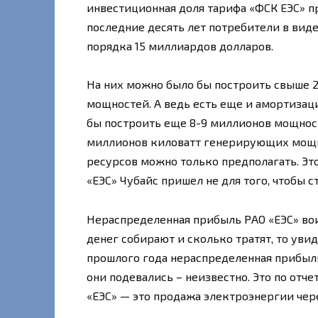
инвестиционная доля тарифа «ФСК ЕЭС» п
последние десять лет потребители в виде
порядка 15 миллиардов долларов.
На них можно было бы построить свыше 
мощностей. А ведь есть еще и амортизац
бы построить еще 8-9 миллионов мощност
миллионов киловатт генерирующих мощно
ресурсов можно только предполагать. Это
«ЕЭС» Чубайс пришел не для того, чтобы ст
Нераспределенная прибыль РАО «ЕЭС» вои
денег собирают и сколько тратят, то увид
прошлого года нераспределенная прибыль
они подевались – неизвестно. Это по отч
«ЕЭС» — это продажа электроэнергии чере