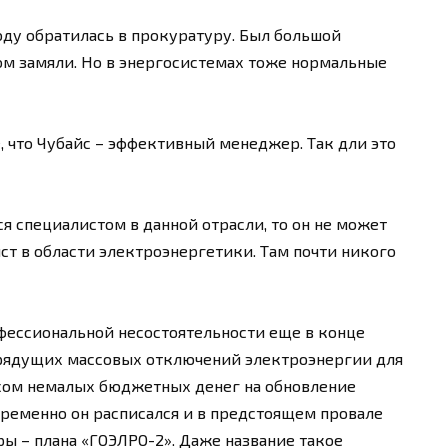
оду обратилась в прокуратуру. Был большой
дом замяли. Но в энергосистемах тоже нормальные
 что Чубайс – эффективный менеджер. Так дли это
я специалистом в данной отрасли, то он не может
ст в области электроэнергетики. Там почти никого
офессиональной несостоятельности еще в конце
грядущих массовых отключений электроэнергии для
усом немалых бюджетных денег на обновление
временно он расписался и в предстоящем провале
ы – плана «ГОЭЛРО-2». Даже название такое