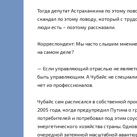
Тогда депутат Астраханкина по этому пов
скандал по этому поводу, который с тру
люди есть – поэтому рассказали.
Корреспондент: Мы часто слышим мнение,
на самом деле?
— Если управляющий отраслью не являетс
быть управляющим. А Чубайс не специали
нет из профессионалов.
Чубайс сам расписался в собственной пр
2005 года, когда предупредил Путина о 
потребителей и потребовал под этим со
энергетического хозяйства страны. Одно
очередной затеянной масштабной авантюр