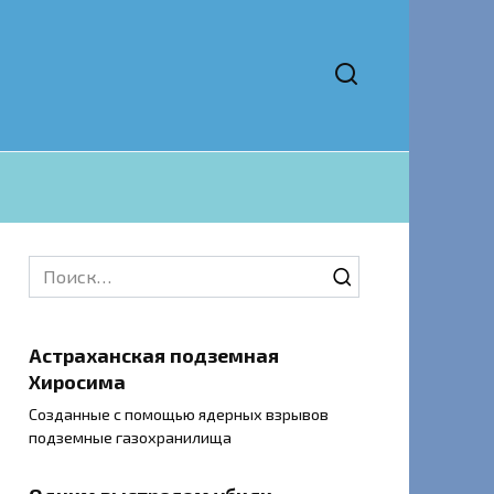
Search
for:
Астраханская подземная
Хиросима
Созданные с помощью ядерных взрывов
подземные газохранилища