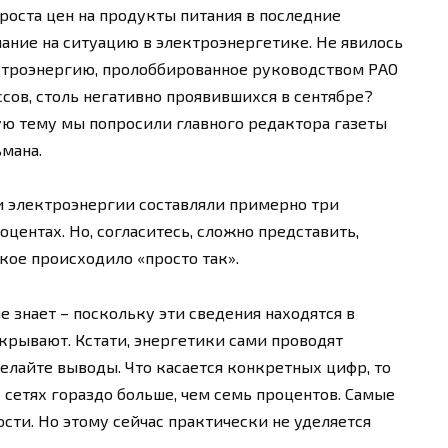
роста цен на продукты питания в последние
ние на ситуацию в электроэнергетике. Не явилось
ктроэнергию, пролоббированное руководством РАО
сов, столь негативно проявившихся в сентябре?
 тему мы попросили главного редактора газеты
мана.
и электроэнергии составляли примерно три
оцентах. Но, согласитесь, сложно представить,
кое происходило «просто так».
 знает – поскольку эти сведения находятся в
скрывают. Кстати, энергетики сами проводят
елайте выводы. Что касается конкретных цифр, то
х сетях гораздо больше, чем семь процентов. Самые
сти. Но этому сейчас практически не уделяется