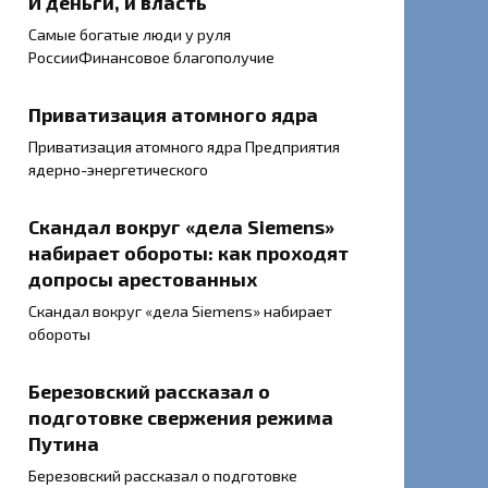
И деньги, и власть
Самые богатые люди у руля
РоссииФинансовое благополучие
Приватизация атомного ядра
Приватизация атомного ядра Предприятия
ядерно-энергетического
Скандал вокруг «дела Siemens»
набирает обороты: как проходят
допросы арестованных
Скандал вокруг «дела Siemens» набирает
обороты
Березовский рассказал о
подготовке свержения режима
Путина
Березовский рассказал о подготовке