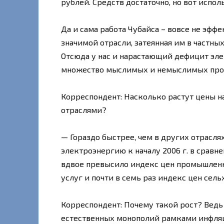
рублей. Средств достаточно, но вот испо
Да и сама работа Чубайса – вовсе не эф
значимой отрасли, затеянная им в частны
Отсюда у нас и нарастающий дефицит эле
множество мыслимых и немыслимых про
Корреспондент: Насколько растут цены н
отраслями?
— Гораздо быстрее, чем в других отраслях
электроэнергию к началу 2006 г. в сравне
вдвое превысило индекс цен промышленн
услуг и почти в семь раз индекс цен сел
Корреспондент: Почему такой рост? Ведь
естественных монополий рамками инфля