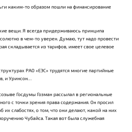
ньги каким-то образом пошли на финансирование
акие вещи. Я всегда придерживаюсь принципа
солютно в чем-то уверен. Думаю, тут надо провести
рая складывается из тарифов, имеет свое целевое
 структурах РАО «ЕЭС» трудятся многие партийные
в, и Уринсон…
 созыве Госдумы Гозман рассылал в региональные
ого с точки зрения права содержания. Он просил
б их слабостях, о том, что они делают, какой на них
поручению Чубайса. Такая вот была служебная