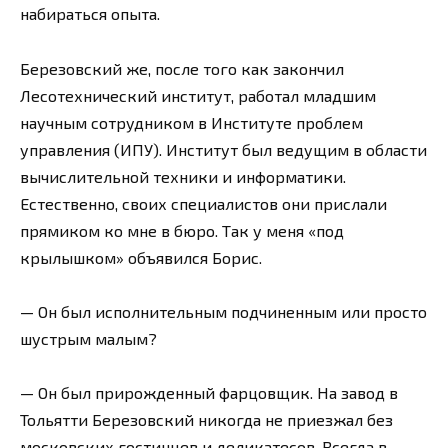
набираться опыта.
Березовский же, поcле того как закончил
Лесотехнический институт, работал младшим
научным сотрудником в Институте проблем
управления (ИПУ). Институт был ведущим в области
вычислительной техники и информатики.
Естественно, своих специалистов они прислали
прямиком ко мне в бюро. Так у меня «под
крылышком» объявился Борис.
— Он был исполнительным подчиненным или просто
шустрым малым?
— Он был прирожденный фарцовщик. На завод в
Тольятти Березовский никогда не приезжал без
московских гостинцев и деликатесов. Всегда в