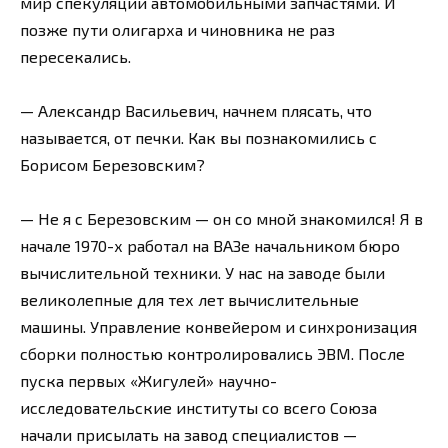
мир спекуляции автомобильными запчастями. И
позже пути олигарха и чиновника не раз
пересекались.
— Александр Васильевич, начнем плясать, что
называется, от печки. Как вы познакомились с
Борисом Березовским?
— Не я с Березовским — он со мной знакомился! Я в
начале 1970-х работал на ВАЗе начальником бюро
вычислительной техники. У нас на заводе были
великолепные для тех лет вычислительные
машины. Управление конвейером и синхронизация
сборки полностью контролировались ЭВМ. После
пуска первых «Жигулей» научно-
исследовательские институты со всего Союза
начали присылать на завод специалистов —