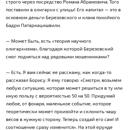
строго через посредство Романа Абрамовича. Того
поставили в олигархи с улицы! Его капитал — это в
основном деньги Березовского и клана покойного
Бадри Патаркацишвили.
— Может быть, есть «теория научного
олигархизма», благодаря которой Березовский
смог подняться над рядовыми мошенниками?
— Есть. Я вам сейчас ее расскажу, как когда-то
рассказал Борису. Я ему говорю: «Смотри, возьмем
любую ситуацию, которая может решиться в ту или
иную пользу с вероятностью 50 на 50. Придумай
любое, от фонаря, маленькое событие, которое
теоретически может произойти и склонить чашу
весов в нужную сторону. Теперь создай его сам! И
соотношение сразу изменится». На этой ерунде