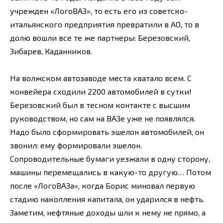
учрежден «ЛогоВАЗ», то есть его из советско-
итальянского предприятия превратили в АО, то в
долю вошли все те же партнеры: Березовский,
Зибарев, Каданников.
На волжском автозаводе места хватало всем. С
конвейера сходили 2200 автомобилей в сутки!
Березовский был в тесном контакте с высшим
руководством, но сам на ВАЗе уже не появлялся.
Надо было сформировать эшелон автомобилей, он
звонил: ему формировали эшелон.
Сопроводительные бумаги уезжали в одну сторону,
машины перемещались в какую-то другую… Потом
после «ЛогоВАЗа», когда Борис миновал первую
стадию накопления капитала, он ударился в нефть.
Заметим, нефтяные доходы шли к нему не прямо, а