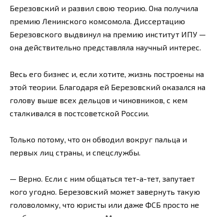
Березовский и развил свою теорию. Она получила
премию Ленинского комсомола. Диссертацию
Березовского выдвинул на премию институт ИПУ —
она действительно представляла научный интерес.
Весь его бизнес и, если хотите, жизнь построены на
этой теории. Благодаря ей Березовский оказался на
голову выше всех дельцов и чиновников, с кем
сталкивался в постсоветской России.
Только потому, что он обводил вокруг пальца и
первых лиц страны, и спецслужбы.
— Верно. Если с ним общаться тет-а-тет, запутает
кого угодно. Березовский может завернуть такую
головоломку, что юристы или даже ФСБ просто не