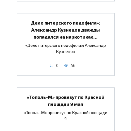
Дело питерского педофила»:
Александр Кузнецов дважды
попадался на наркотиках…
«Дело питерского педофила»: Александр
Кузнецов
0
46
«Тополь-М» провезут по Красной
площади 9 мая
«Тополь-М» провезут по Красной площади
9