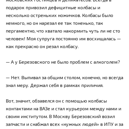
подарок привозил дефицитные колбасы и
несколько остреньких ножичков. Колбасы было
немного, но он нарезал ее так тоненько, так
пергаментно, что хватало накормить чуть ли не сто
человек! Моя супруга постоянно им восхищалась —
как прекрасно он резал колбасу.
— А у Березовского не было проблем с алкоголем?
— Нет. Выпивал за общим столом, конечно, но всегда
знал меру. Держал себя в рамках приличия.
Вот, значит, обзавелся он с помощью колбасы
контактами на ВАЗе и стал курьером между нами и
своим институтом. В Москву Березовский возил
запчасти и снабжал всех «нужных людей» в ИПУ и за