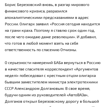
Борис Березовский вновь, в разгар мирового
финансового кризиса, разразился
апокалиптическими предсказаниями в адрес
России. Олигарх заявил: «Россия сегодня находится
на грани краха. Поэтому я ставлю срок один год,
после чего ожидаю даже революции». И добавил,
что готов в любой момент взять на себя
ответственность по спасению Отчизны.
О серьезности намерений БАБа вернуться в Россию
в качестве спасителя корреспондент «Аргументов
неделi» побеседовал с крестным отцом олигарха
бывшим заместителем министра электротехники
СССР Александром Долгановым. В свое время,
будучи одним из руководителей «АвтоВАЗа»,
Долганов открыл Березовскому дорогу в большой