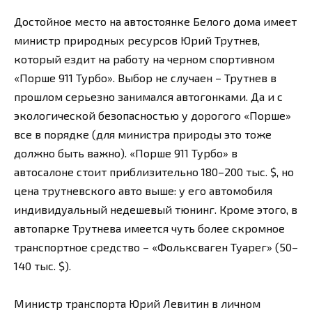
Достойное место на автостоянке Белого дома имеет
министр природных ресурсов Юрий Трутнев,
который ездит на работу на черном спортивном
«Порше 911 Турбо». Выбор не случаен – Трутнев в
прошлом серьезно занимался автогонками. Да и с
экологической безопасностью у дорогого «Порше»
все в порядке (для министра природы это тоже
должно быть важно). «Порше 911 Турбо» в
автосалоне стоит приблизительно 180–200 тыс. $, но
цена трутневского авто выше: у его автомобиля
индивидуальный недешевый тюнинг. Кроме этого, в
автопарке Трутнева имеется чуть более скромное
транспортное средство – «Фольксваген Туарег» (50–
140 тыс. $).
Министр транспорта Юрий Левитин в личном