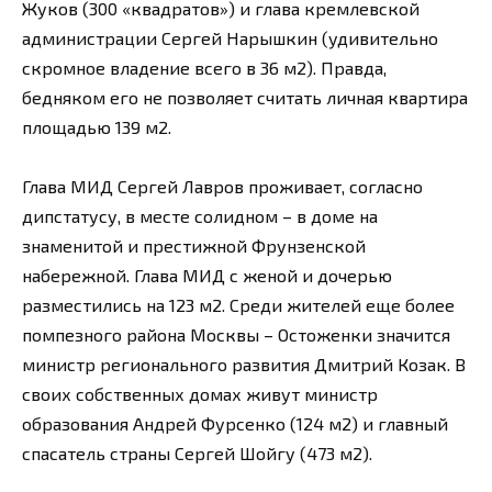
Жуков (300 «квадратов») и глава кремлевской
администрации Сергей Нарышкин (удивительно
скромное владение всего в 36 м2). Правда,
бедняком его не позволяет считать личная квартира
площадью 139 м2.
Глава МИД Сергей Лавров проживает, согласно
дипстатусу, в месте солидном – в доме на
знаменитой и престижной Фрунзенской
набережной. Глава МИД с женой и дочерью
разместились на 123 м2. Среди жителей еще более
помпезного района Москвы – Остоженки значится
министр регионального развития Дмитрий Козак. В
своих собственных домах живут министр
образования Андрей Фурсенко (124 м2) и главный
спасатель страны Сергей Шойгу (473 м2).