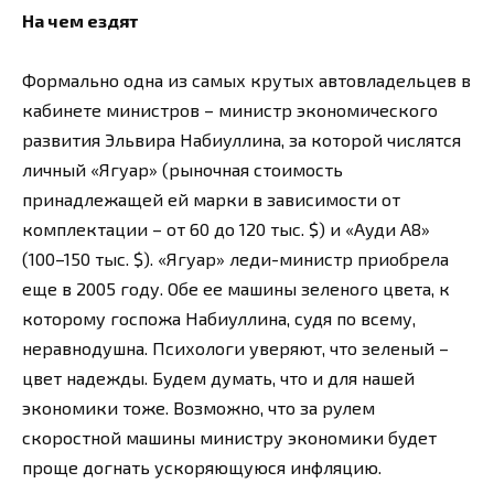
На чем ездят
Формально одна из самых крутых автовладельцев в
кабинете министров – министр экономического
развития Эльвира Набиуллина, за которой числятся
личный «Ягуар» (рыночная стоимость
принадлежащей ей марки в зависимости от
комплектации – от 60 до 120 тыс. $) и «Ауди А8»
(100–150 тыс. $). «Ягуар» леди-министр приобрела
еще в 2005 году. Обе ее машины зеленого цвета, к
которому госпожа Набиуллина, судя по всему,
неравнодушна. Психологи уверяют, что зеленый –
цвет надежды. Будем думать, что и для нашей
экономики тоже. Возможно, что за рулем
скоростной машины министру экономики будет
проще догнать ускоряющуюся инфляцию.