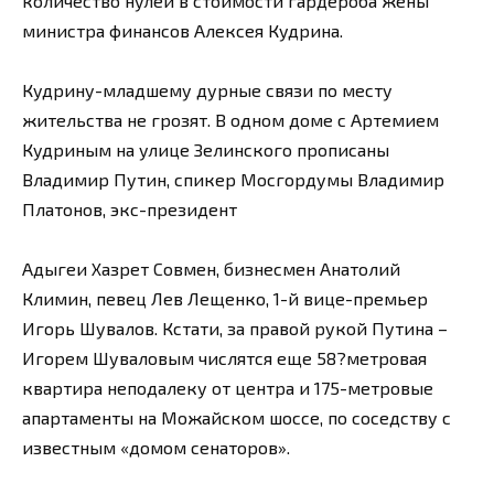
количество нулей в стоимости гардероба жены
министра финансов Алексея Кудрина.
Кудрину-младшему дурные связи по месту
жительства не грозят. В одном доме с Артемием
Кудриным на улице Зелинского прописаны
Владимир Путин, спикер Мосгордумы Владимир
Платонов, экс-президент
Адыгеи Хазрет Совмен, бизнесмен Анатолий
Климин, певец Лев Лещенко, 1-й вице-премьер
Игорь Шувалов. Кстати, за правой рукой Путина –
Игорем Шуваловым числятся еще 58?метровая
квартира неподалеку от центра и 175-метровые
апартаменты на Можайском шоссе, по соседству с
известным «домом сенаторов».