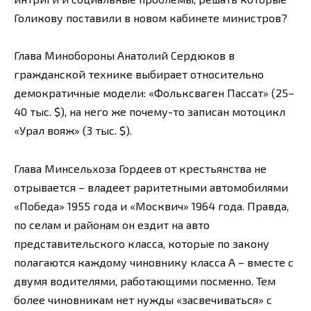
Голикову поставили в новом кабинете министров?
Глава Минобороны Анатолий Сердюков в
гражданской технике выбирает относительно
демократичные модели: «Фольксваген Пассат» (25–
40 тыс. $), на него же почему-то записан мотоцикл
«Урал вояж» (3 тыс. $).
Глава Минсельхоза Гордеев от крестьянства не
отрывается – владеет раритетными автомобилями
«Победа» 1955 года и «Москвич» 1964 года. Правда,
по селам и районам он ездит на авто
представительского класса, которые по закону
полагаются каждому чиновнику класса А – вместе с
двумя водителями, работающими посменно. Тем
более чиновникам нет нужды «засвечиваться» с