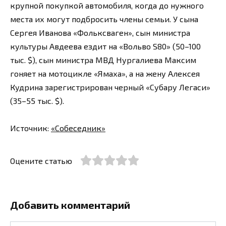
крупной покупкой автомобиля, когда до нужного
места их могут подбросить члены семьи. У сына
Сергея Иванова «Фольксваген», сын министра
культуры Авдеева ездит на «Вольво S80» (50–100
тыс. $), сын министра МВД Нургалиева Максим
гоняет на мотоцикле «Ямаха», а на жену Алексея
Кудрина зарегистрирован черный «Субару Легаси»
(35–55 тыс. $).
Источник:
«Собеседник»
Оцените статью
Добавить комментарий