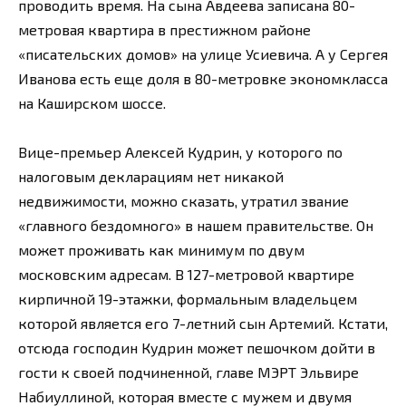
проводить время. На сына Авдеева записана 80-
метровая квартира в престижном районе
«писательских домов» на улице Усиевича. А у Сергея
Иванова есть еще доля в 80-метровке экономкласса
на Каширском шоссе.
Вице-премьер Алексей Кудрин, у которого по
налоговым декларациям нет никакой
недвижимости, можно сказать, утратил звание
«главного бездомного» в нашем правительстве. Он
может проживать как минимум по двум
московским адресам. В 127-метровой квартире
кирпичной 19-этажки, формальным владельцем
которой является его 7-летний сын Артемий. Кстати,
отсюда господин Кудрин может пешочком дойти в
гости к своей подчиненной, главе МЭРТ Эльвире
Набиуллиной, которая вместе с мужем и двумя