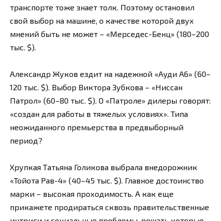
транспорте тоже знает толк. Поэтому остановил
свой выбор на машине, о качестве которой двух
мнений быть не может – «Мерседес-Бенц» (180–200
тыс. $).
Александр Жуков ездит на надежной «Ауди А6» (60–
120 тыс. $). Выбор Виктора Зубкова – «Ниссан
Патрол» (60–80 тыс. $). О «Патроле» дилеры говорят:
«создан для работы в тяжелых условиях». Типа
неожиданного премьерства в предвыборный
период?
Хрупкая Татьяна Голикова выбрала внедорожник
«Тойота Рав-4» (40–45 тыс. $). Главное достоинство
марки – высокая проходимость. А как еще
прикажете продираться сквозь правительственные
интриги и социальные проблемы, решать которые