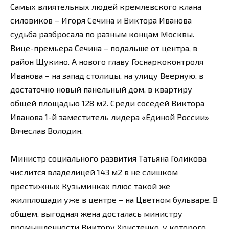
Самых влиятельных людей кремлевского клана
силовиков – Игоря Сечина и Виктора Иванова
судьба разбросала по разным концам Москвы.
Вице-премьера Сечина – подальше от центра, в
район Щукино. А нового главу Госнаркоконтроля
Иванова – на запад столицы, на улицу Веерную, в
достаточно новый панельный дом, в квартиру
общей площадью 128 м2. Среди соседей Виктора
Иванова 1-й заместитель лидера «Единой России»
Вячеслав Володин.
Министр социального развития Татьяна Голикова
числится владелицей 143 м2 в не слишком
престижных Кузьминках плюс такой же
жилплощади уже в центре – на Цветном бульваре. В
общем, выгодная жена досталась министру
промышленности Виктору Христенко, у которого,