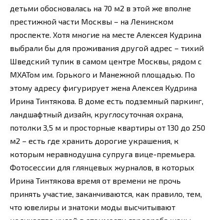
детьми обосновалась на 70 м2 в этой же вполне
престижной части Москвы – на Ленинском
проспекте. Хотя многие на месте Алексея Кудрина
выбрали бы для проживания другой адрес – тихий
Шведский тупик в самом центре Москвы, рядом с
МХАТом им. Горького и Манежной площадью. По
этому адресу фигурирует жена Алексея Кудрина
Ирина Тинтякова. В доме есть подземный паркинг,
ландшафтный дизайн, круглосуточная охрана,
потолки 3,5 м и просторные квартиры от 130 до 250
м2 – есть где хранить дорогие украшения, к
которым неравнодушна супруга вице-премьера.
Фотосессии для глянцевых журналов, в которых
Ирина Тинтякова время от времени не прочь
принять участие, заканчиваются, как правило, тем,
что ювелиры и знатоки моды высчитывают