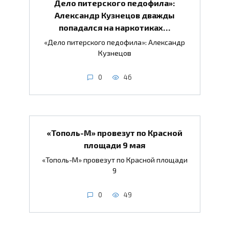
Дело питерского педофила»:
Александр Кузнецов дважды
попадался на наркотиках…
«Дело питерского педофила»: Александр
Кузнецов
0
46
«Тополь-М» провезут по Красной
площади 9 мая
«Тополь-М» провезут по Красной площади
9
0
49