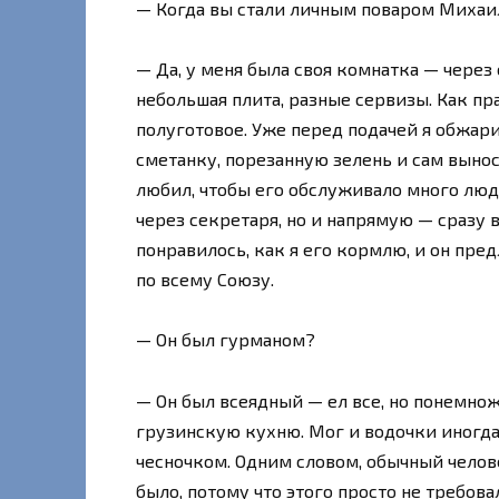
— Когда вы стали личным поваром Михаил
— Да, у меня была своя комнатка — через
небольшая плита, разные сервизы. Как пр
полуготовое. Уже перед подачей я обжари
сметанку, порезанную зелень и сам вынос
любил, чтобы его обслуживало много люде
через секретаря, но и напрямую — сразу в
понравилось, как я его кормлю, и он пред
по всему Союзу.
— Он был гурманом?
— Он был всеядный — ел все, но понемнож
грузинскую кухню. Мог и водочки иногда 
чесночком. Одним словом, обычный челове
было, потому что этого просто не требова