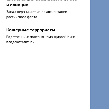
и авиации
Запад нервничает из-за активизации
российского флота
Кошерные террористы
Родственники полевых командиров Чечни
владеют элитной