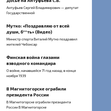
Досье на Антуфьева С.В.
Антуфьев Сергей Владимирович — депутат
Государственной
Мутко: «Поздравляю от всей
души, б**ть» (Видео)
Министр спорта Виталий Мутко поздравил
жителей Чебоксар
Финская война глазами
взводного командира
О войне, начавшейся 71 год назад, в конце
ноября 1939
В Магнитогорске ограбили
президента России
В Магнитогорске ограбили президента
России В Магнитогорске