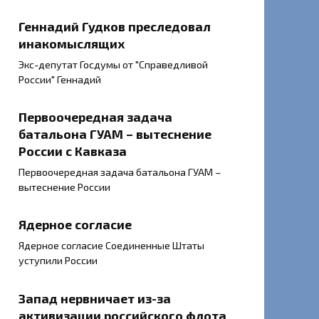
Геннадий Гудков преследовал
инакомыслящих
Экс-депутат Госдумы от "Справедливой
России" Геннадий
Первоочередная задача
батальона ГУАМ – вытеснение
России с Кавказа
Первоочередная задача батальона ГУАМ –
вытеснение России
Ядерное согласие
Ядерное согласие Соединенные Штаты
уступили России
Запад нервничает из-за
активизации российского флота