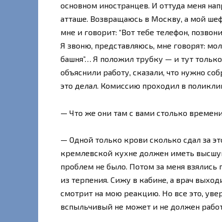
основном иностранцев. И оттуда меня н
атташе. Возвращаюсь в Москву, а мой шеф у
мне и говорит: “Вот тебе телефон, позвони
Я звоню, представляюсь, мне говорят: мол
башня”… Я положил трубку — и тут только
объяснили работу, сказали, что нужно собр
это делал. Комиссию проходил в поликли
— Что же они там с вами столько времени
— Одной только крови сколько сдал за это
кремлевской кухне должен иметь высшую
проблем не было. Потом за меня взялись
из терпения. Сижу в кабине, а врач выход
смотрит на мою реакцию. Но все это, ув
вспыльчивый не может и не должен работ