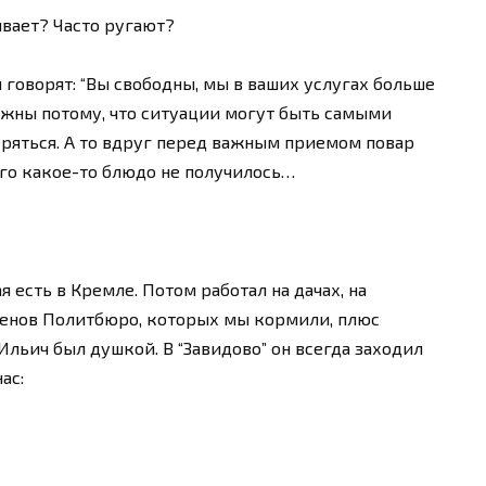
вает? Часто ругают?
и говорят: “Вы свободны, мы в ваших услугах больше
ужны потому, что ситуации могут быть самыми
ряться. А то вдруг перед важным приемом повар
него какое-то блюдо не получилось…
я есть в Кремле. Потом работал на дачах, на
ленов Политбюро, которых мы кормили, плюс
Ильич был душкой. В “Завидово” он всегда заходил
ас: