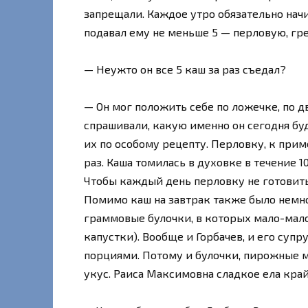
запрещали. Каждое утро обязательно начи
подавал ему не меньше 5 — перловую, гр
— Неужто он все 5 каш за раз съедал?
— Он мог положить себе по ложечке, по д
спрашивали, какую именно он сегодня буд
их по особому рецепту. Перловку, к прим
раз. Каша томилась в духовке в течение 10
Чтобы каждый день перловку не готовить
Помимо каш на завтрак также было немн
граммовые булочки, в которых мало-мало
капустки). Вообще и Горбачев, и его суп
порциями. Потому и булочки, пирожные м
укус. Раиса Максимовна сладкое ела край