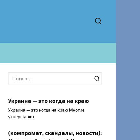
Search
for:
Украина — это когда на краю
Украина — это когда на краю Многие
утверждают
(компромат, скандалы, новости):