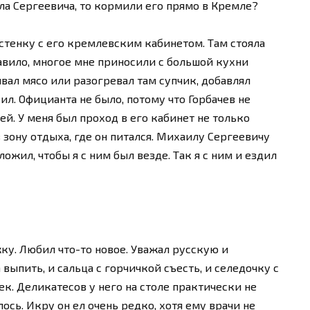
а Сергеевича, то кормили его прямо в Кремле?
 стенку с его кремлевским кабинетом. Там стояла
авило, многое мне приносили с большой кухни
вал мясо или разогревал там супчик, добавлял
ил. Официанта не было, потому что Горбачев не
й. У меня был проход в его кабинет не только
 зону отдыха, где он питался. Михаилу Сергеевичу
ложил, чтобы я с ним был везде. Так я с ним и ездил
ку. Любил что-то новое. Уважал русскую и
выпить, и сальца с горчичкой съесть, и селедочку с
к. Деликатесов у него на столе практически не
лось. Икру он ел очень редко, хотя ему врачи не