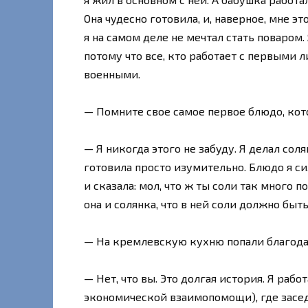
Она чудесно готовила, и, наверное, мне эт
я на самом деле не мечтал стать поваром.
потому что все, кто работает с первыми 
военными.
— Помните свое самое первое блюдо, ко
— Я никогда этого не забуду. Я делал со
готовила просто изумительно. Блюдо я с
и сказала: мол, что ж ты соли так много п
она и солянка, что в ней соли должно быть
— На кремлевскую кухню попали благод
— Нет, что вы. Это долгая история. Я рабо
экономической взаимопомощи), где засед