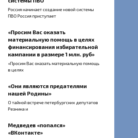
системы ПВО
Россия начинает создание новой системы
ПВО Россия приступает
«Просим Вас оказать
материальную помощь в целях
финансирования избирательной
кампании в размере 1 млн. руб»
«Просим Вас оказать материальную помощь
в целях
«Они являются предателями
нашей Родины»
О тайной встрече петербургских депутатов
Резника и
Медведев «попался»
«ВКонтакте»