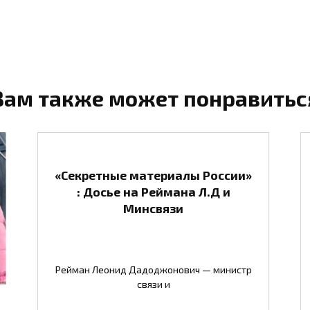
Вам также может понравитьс
«Секретные материалы России»
: Досье на Реймана Л.Д и
Минсвязи
Рейман Леонид Дадоджонович — министр
связи и