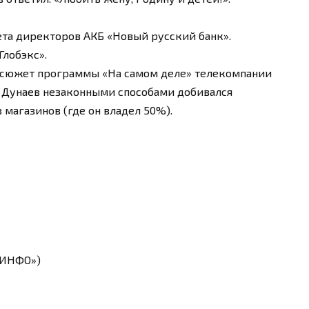
вета директоров АКБ «Новый русский банк».
Глобэкс».
н сюжет программы «На самом деле» телекомпании
о Дунаев незаконными способами добивался
 магазинов (где он владел 50%).
ТИНФО»)