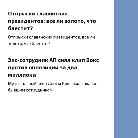
Отпрыски славянских
президентов: все ли золото, что
блестит?
Отпрыски славянских президентов: все ли
золото, что блестит?
Экс-сотрудник АП снял клип Вокс
против оппозиции за два
миллиона
Музыкальный клип Алисы Вокс был заказан
бывшим сотрудником