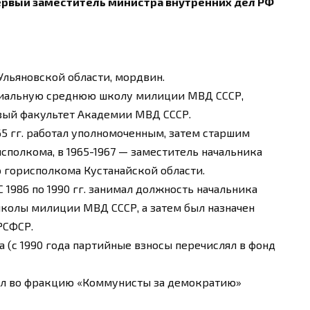
рвый заместитель министра внутренних дел РФ
 Ульяновской области, мордвин.
циальную среднюю школу милиции МВД СССР,
ый факультет Академии МВД СССР.
5 гг. работал уполномоченным, затем старшим
полкома, в 1965-1967 — заместитель начальника
 горисполкома Кустанайской области.
 1986 по 1990 гг. занимал должность начальника
колы милиции МВД СССР, а затем был назначен
РСФСР.
да (с 1990 года партийные взносы перечислял в фонд
дил во фракцию «Коммунисты за демократию»