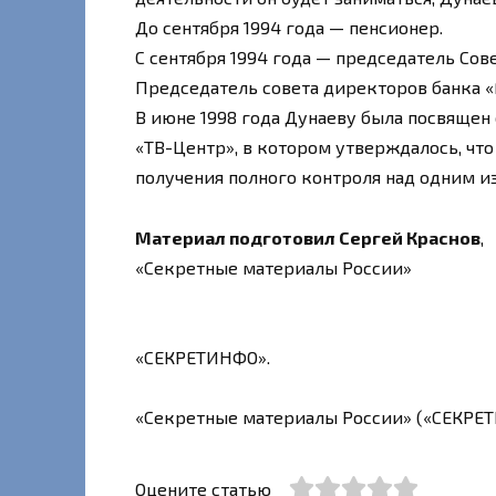
До сентября 1994 года — пенсионер.
С сентября 1994 года — председатель Со
Председатель совета директоров банка «
В июне 1998 года Дунаеву была посвяще
«ТВ-Центр», в котором утверждалось, чт
получения полного контроля над одним из
Материал подготовил Сергей Краснов
,
«Секретные материалы России»
«СЕКРЕТИНФО».
«Секретные материалы России» («СЕКРЕ
Оцените статью