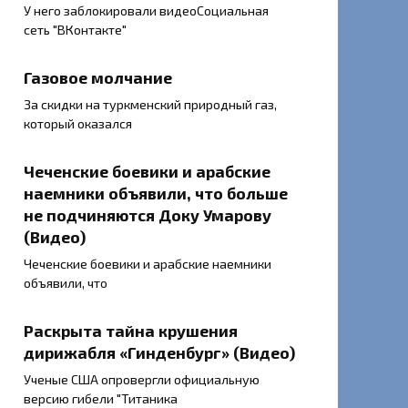
У него заблокировали видеоСоциальная
сеть "ВКонтакте"
Газовое молчание
За скидки на туркменский природный газ,
который оказался
Чеченские боевики и арабские
наемники объявили, что больше
не подчиняются Доку Умарову
(Видео)
Чеченские боевики и арабские наемники
объявили, что
Раскрыта тайна крушения
дирижабля «Гинденбург» (Видео)
Ученые США опровергли официальную
версию гибели "Титаника