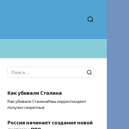
Search
for:
Как убивали Сталина
Как убивали СталинаНаш корреспондент
получил секретные
Россия начинает создание новой