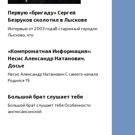
Первую «бригаду» Сергей
Безруков сколотил в Лыскове
Интервью от 2003 годаВ старинный городок
Лысково, что
«Компроматная Информация»:
Несис Александр Натанович.
Досье
Несис Александр Натанович С самого начала
Родился 19
Большой брат слушает тебя
Большой брат слушает тебя Особенности
англосаксонской