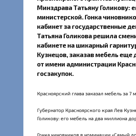
Минздрава Татьяну Голикову: е
министерской. Гонка чиновник
кабинет за государственные де
Татьяна Голикова решила смени
кабинете на шикарный гарнитур
Кузнецов, заказав мебель еще д
от имени администрации Красно
госзакупок.
Красноярский глава заказал мебель за 7 
Губернатор Красноярского края Лев Кузн
Голикову: его мебель на два миллиона д
Гонка чиновников в номинации «Самый до