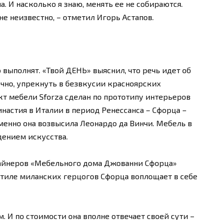
. И насколько я знаю, менять ее не собираются.
не неизвестно, – отметил Игорь Астапов.
 выполнят. «Твой ДЕНЬ» выяснил, что речь идет об
чно, упрекнуть в безвкусии красноярских
т мебели Sforza сделан по прототипу интерьеров
настия в Италии в период Ренессанса – Сфорца –
менно она возвысила Леонардо да Винчи. Мебель в
дением искусства.
зайнеров «Мебельного дома Джованни Сфорца»
 стиле миланских герцогов Сфорца воплощает в себе
. И по стоимости она вполне отвечает своей сути –