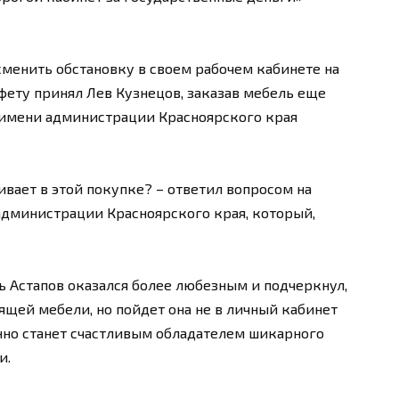
сменить обстановку в своем рабочем кабинете на
фету принял Лев Кузнецов, заказав мебель еще
т имени администрации Красноярского края
раивает в этой покупке? – ответил вопросом на
администрации Красноярского края, который,
 Астапов оказался более любезным и подчеркнул,
ящей мебели, но пойдет она не в личный кабинет
енно станет счастливым обладателем шикарного
и.