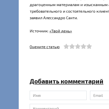
драгоценным материалам и изысканным а
требовательного и состоятельного клиента
заявил Алессандро Санти.
Источник:
«Твой день»
Оцените статью
Добавить комментарий
Имя
Email
*
*
Комментарий