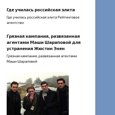
Где училась российская элита
Где училась российская элита Рейтинговое
агентство
Грязная кампания, развязанная
агентами Маши Шараповой для
устранения Жюстин Энен
Грязная кампания, развязанная агентами
Маши Шараповой