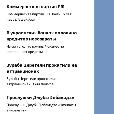
Коммерческая партия РФ
Коммерческая партия РФ Почти 16 лет
назад, 8 декабря
В украинских банках половина
кредитов невозвраты
Из-за того, что крупный бизнес не
возвращает кредиты
Зураба Церетели прокатили на
аттракционах
Зураба Церетели прокатили на
аттракционахЮрий Лужков
Прослушки Джубы Элбакидзе
Прослушки Джубы Элбакидзе «Назначен
виновным.»