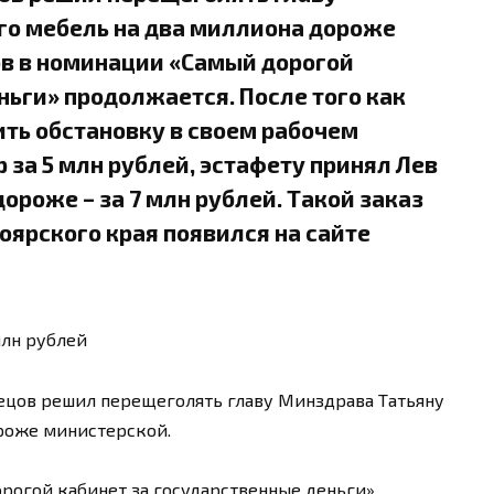
го мебель на два миллиона дороже
ов в номинации «Самый дорогой
ньги» продолжается. После того как
ть обстановку в своем рабочем
 за 5 млн рублей, эстафету принял Лев
ороже – за 7 млн рублей. Такой заказ
ярского края появился на сайте
млн рублей
ецов решил перещеголять главу Минздрава Татьяну
ороже министерской.
рогой кабинет за государственные деньги»