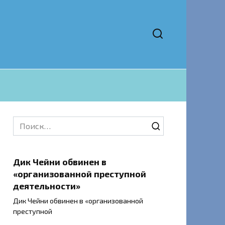
Search
for:
Дик Чейни обвинен в
«организованной преступной
деятельности»
Дик Чейни обвинен в «организованной
преступной