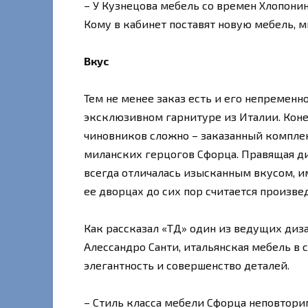
– У Кузнецова мебель со времен Хлопонина
Кому в кабинет поставят новую мебель, м
Вкус
Тем не менее заказ есть и его непременно
эксклюзивном гарнитуре из Италии. Коне
чиновников сложно – заказанный комплек
миланских герцогов Сфорца. Правящая ди
всегда отличалась изысканным вкусом, и
ее дворцах до сих пор считается произве
Как рассказал «ТД» один из ведущих ди
Алессандро Санти, итальянская мебель в
элегантность и совершенство деталей.
– Стиль класса мебели Сфорца неповторим