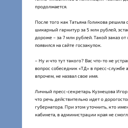
продолжается.
После того как Татьяна Голикова решила 
шикарный гарнитур за 5 млн рублей, эста
дороже – за 7 млн рублей. Такой заказ о
появился на сайте госзакупок.
– Ну и что тут такого? Вас что-то не уст
вопрос собеседник «ТД» в пресс-службе 
впрочем, не назвал свое имя.
Личный пресс-секретарь Кузнецова Игорь
что речь действительно идет о дорогосто
губернатора. При этом уточнить, кто им
кабинета, в администрации края не смогл