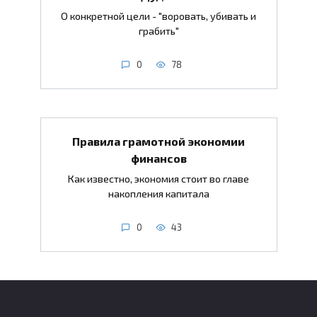
О конкретной цели - "воровать, убивать и
грабить"
0
78
Правила грамотной экономии
финансов
Как известно, экономия стоит во главе
накопления капитала
0
43