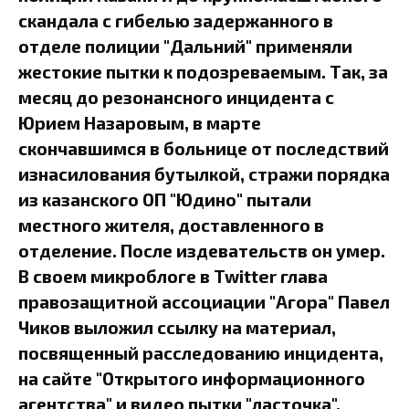
скандала с гибелью задержанного в
отделе полиции "Дальний" применяли
жестокие пытки к подозреваемым. Так, за
месяц до резонансного инцидента с
Юрием Назаровым, в марте
скончавшимся в больнице от последствий
изнасилования бутылкой, стражи порядка
из казанского ОП "Юдино" пытали
местного жителя, доставленного в
отделение. После издевательств он умер.
В своем микроблоге в Twitter глава
правозащитной ассоциации "Агора" Павел
Чиков выложил ссылку на материал,
посвященный расследованию инцидента,
на сайте "Открытого информационного
агентства" и видео пытки "ласточка",