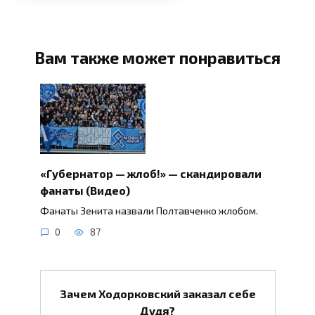
Вам также может понравиться
«Губернатор — жлоб!» — скандировали
фанаты (Видео)
Фанаты Зенита назвали Полтавченко жлобом.
0
87
Зачем Ходорковский заказал себе
Дудя?