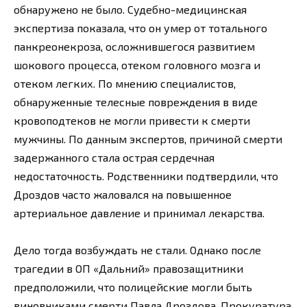
обнаружено не было. Судебно-медицинская
экспертиза показала, что он умер от тотального
панкреонекроза, осложнившегося развитием
шокового процесса, отеком головного мозга и
отеком легких. По мнению специалистов,
обнаруженные телесные повреждения в виде
кровоподтеков не могли привести к смерти
мужчины. По данным экспертов, причиной смерти
задержанного стала острая сердечная
недостаточность. Родственники подтвердили, что
Дроздов часто жаловался на повышенное
артериальное давление и принимал лекарства.
Дело тогда возбуждать не стали. Однако после
трагедии в ОП «Дальний» правозащитники
предположили, что полицейские могли быть
виновниками смерти Павла Дроздова. Прокуратура