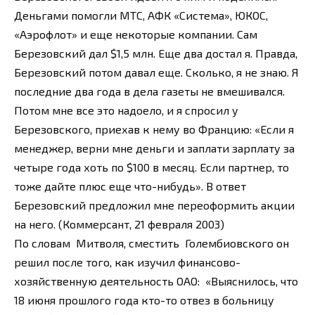
Деньгами помогли МТС, АФК «Система», ЮКОС,
«Аэрофлот» и еще некоторые компании. Сам
Березовский дал $1,5 млн. Еще два достал я. Правда,
Березовский потом давал еще. Сколько, я не знаю. Я
последние два года в дела газеты не вмешивался.
Потом мне все это надоело, и я спросил у
Березовского, приехав к нему во Францию: «Если я
менеджер, верни мне деньги и заплати зарплату за
четыре года хоть по $100 в месяц. Если партнер, то
тоже дайте плюс еще что-нибудь». В ответ
Березовский предложил мне переоформить акции
на него. (Коммерсант, 21 февраля 2003)
По словам Митволя, сместить Голембиовского он
решил после того, как изучил финансово-
хозяйственную деятельность ОАО: «Выяснилось, что
18 июня прошлого года кто-то отвез в больницу