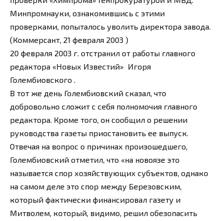
Минпромнауки, ознакомившись с этими
проверками, попыталось уволить директора завода.
(Коммерсант, 21 февраля 2003 )
20 февраля 2003 г. отстранил от работы главного
редактора «Новых Известий» Игоря
Голембиовского .
В тот же день Голембиовский сказал, что
добровольно сложит с себя полномочия главного
редактора. Кроме того, он сообщил о решении
руководства газеты приостановить ее выпуск.
Отвечая на вопрос о причинах произошедшего,
Голембиовский отметил, что «на новоязе это
называется спор хозяйствующих субъектов, однако
на самом деле это спор между Березовским,
который фактически финансировал газету и
Митволем, который, видимо, решил обезопасить