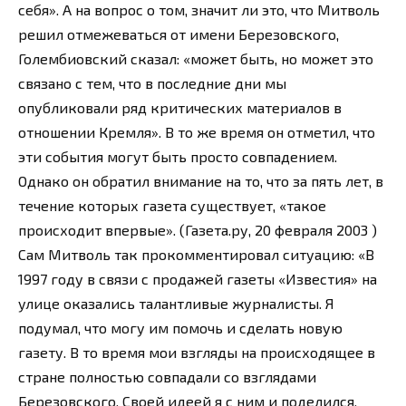
себя». А на вопрос о том, значит ли это, что Митволь
решил отмежеваться от имени Березовского,
Голембиовский сказал: «может быть, но может это
связано с тем, что в последние дни мы
опубликовали ряд критических материалов в
отношении Кремля». В то же время он отметил, что
эти события могут быть просто совпадением.
Однако он обратил внимание на то, что за пять лет, в
течение которых газета существует, «такое
происходит впервые». (Газета.ру, 20 февраля 2003 )
Сам Митволь так прокомментировал ситуацию: «В
1997 году в связи с продажей газеты «Известия» на
улице оказались талантливые журналисты. Я
подумал, что могу им помочь и сделать новую
газету. В то время мои взгляды на происходящее в
стране полностью совпадали со взглядами
Березовского. Своей идеей я с ним и поделился.