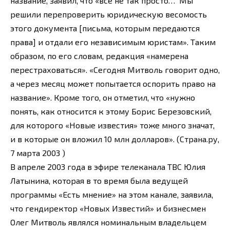
название, заявил, что «все не так просто… Мы
решили перепроверить юридическую весомость
этого документа [письма, которым передаются
права] и отдали его независимым юристам». Таким
образом, по его словам, редакция «намерена
перестраховаться». «Сегодня Митволь говорит одно,
а через месяц может попытается оспорить право на
название». Кроме того, он отметил, что «нужно
понять, как относится к этому Борис Березовский,
для которого «Новые известия» тоже много значат,
и в которые он вложил 10 млн долларов». (Страна.ру,
7 марта 2003 )
В апреле 2003 года в эфире телеканала ТВС Юлия
Латынина, которая в то время была ведущей
программы «Есть мнение» на этом канале, заявила,
что гендиректор «Новых Известий» и бизнесмен
Олег Митволь являлся номинальным владельцем