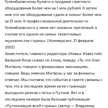
Голембиовскому бумаги о продаже газетного
оборудования более чем на 1 млн рублей. А затем
мне это же оборудование сдали в лизинг более чем
за $1 млн. К профессиональной деятельности
Голембиовского у меня нет никаких претензий, я
считаю его одним из самых талантливых
журналистов страны». (Коммерсант, 21 февраля
2003)
Заместитель главного редактора «Новых Известий»
Валерий Яков сказал по этому поводу: «То, что Олег
Митволь говорит о финансовых махинациях,
смешно. Ведь именно Митволь у нас за финансы
отвечал. Мы считаем, что события в газете связаны с
тем, что в последнее время на ее страницах
выходили резкие статьи о Путине. Вот и в
последнем номере была большая публикация
«Путинизация всей страны» (автор — Владимир