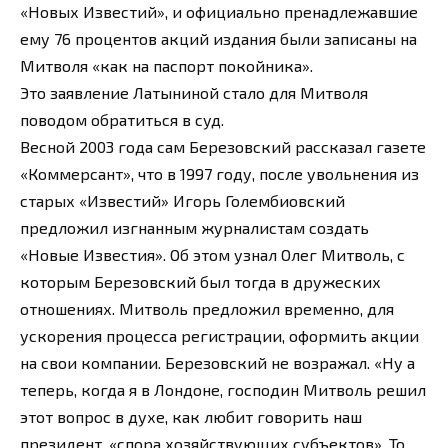
«Новых Известий», и официально пренадлежавшие
ему 76 процентов акций издания были записаны на
Митволя «как на паспорт покойника».
Это заявление Латыниной стало для Митволя
поводом обратиться в суд.
Весной 2003 года сам Березовский рассказал газете
«Коммерсант», что в 1997 году, после увольнения из
старых «Известий» Игорь Голембиовский
предложил изгнанным журналистам создать
«Новые Известия». Об этом узнал Олег Митволь, с
которым Березовский был тогда в дружеских
отношениях. Митволь предложил временно, для
ускорения процесса регистрации, оформить акции
на свои компании. Березовский не возражал. «Ну а
теперь, когда я в Лондоне, господин Митволь решил
этот вопрос в духе, как любит говорить наш
президент, «спора хозяйствующих субъектов». То