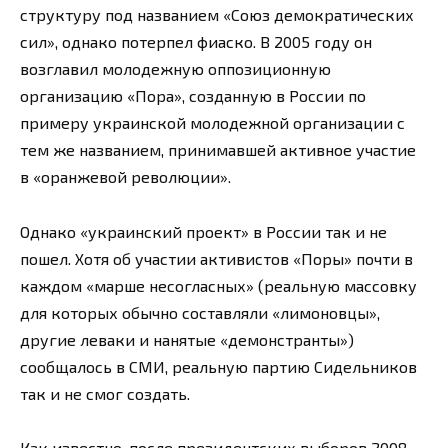
структуру под названием «Союз демократических
сил», однако потерпел фиаско. В 2005 году он
возглавил молодежную оппозиционную
организацию «Пора», созданную в России по
примеру украинской молодежной организации с
тем же названием, принимавшей активное участие
в «оранжевой революции».
Однако «украинский проект» в России так и не
пошел. Хотя об участии активистов «Поры» почти в
каждом «марше несогласных» (реальную массовку
для которых обычно составляли «лимоновцы»,
другие леваки и нанятые «демонстранты»)
сообщалось в СМИ, реальную партию Сидельников
так и не смог создать.
Как известно, после президентских выборов 2008