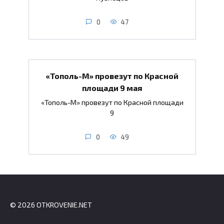
0
47
«Тополь-М» провезут по Красной
площади 9 мая
«Тополь-М» провезут по Красной площади
9
0
49
© 2026 OTKROVENIE.NET