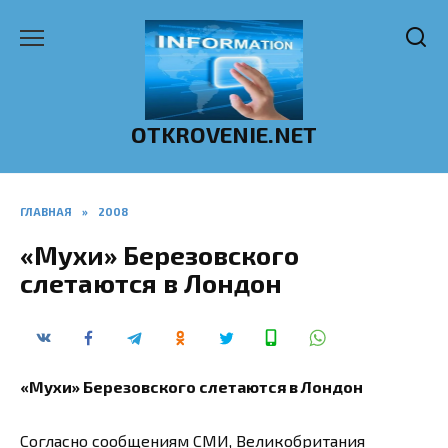
Перейти
к
содержанию
OTKROVENIE.NET
ГЛАВНАЯ
»
2008
«Мухи» Березовского
слетаются в Лондон
«Мухи» Березовского слетаются в Лондон
Согласно сообщениям СМИ, Великобритания