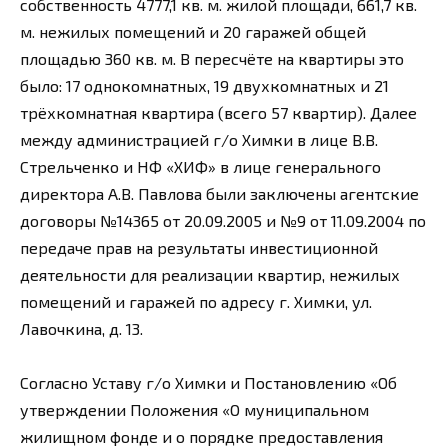
собственность 4777,1 кв. м. жилой площади, 661,7 кв.
м. нежилых помещений и 20 гаражей общей
площадью 360 кв. м. В пересчёте на квартиры это
было: 17 однокомнатных, 19 двухкомнатных и 21
трёхкомнатная квартира (всего 57 квартир). Далее
между администрацией г/о Химки в лице В.В.
Стрельченко и НФ «ХИФ» в лице генерального
директора А.В. Павлова были заключены агентские
договоры №14365 от 20.09.2005 и №9 от 11.09.2004 по
передаче прав на результаты инвестиционной
деятельности для реализации квартир, нежилых
помещений и гаражей по адресу г. Химки, ул.
Лавочкина, д. 13.
Согласно Уставу г/о Химки и Постановлению «Об
утверждении Положения «О муниципальном
жилищном фонде и о порядке предоставления