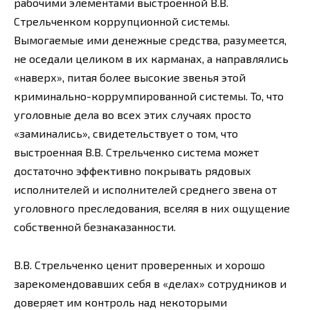
рабочими элементами выстроенной В.В.
Стрельченком коррупционной системы.
Вымогаемые ими денежные средства, разумеется,
не оседали целиком в их карманах, а направлялись
«наверх», питая более высокие звенья этой
криминально-коррумпированной системы. То, что
уголовные дела во всех этих случаях просто
«заминались», свидетельствует о том, что
выстроенная В.В. Стрельченко система может
достаточно эффективно покрывать рядовых
исполнителей и исполнителей среднего звена от
уголовного преследования, вселяя в них ощущение
собственной безнаказанности.
В.В. Стрельченко ценит проверенных и хорошо
зарекомендовавших себя в «делах» сотрудников и
доверяет им контроль над некоторыми