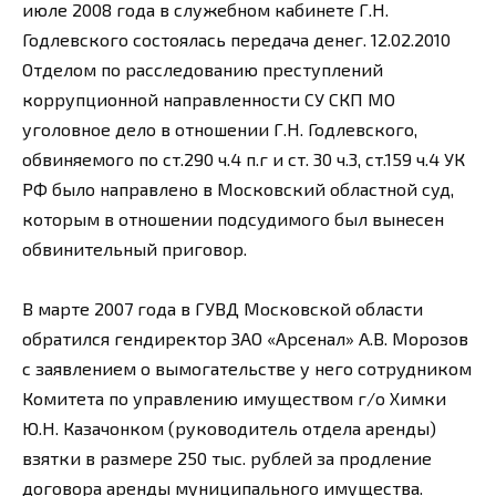
июле 2008 года в служебном кабинете Г.Н.
Годлевского состоялась передача денег. 12.02.2010
Отделом по расследованию преступлений
коррупционной направленности СУ СКП МО
уголовное дело в отношении Г.Н. Годлевского,
обвиняемого по ст.290 ч.4 п.г и ст. 30 ч.3, ст.159 ч.4 УК
РФ было направлено в Московский областной суд,
которым в отношении подсудимого был вынесен
обвинительный приговор.
В марте 2007 года в ГУВД Московской области
обратился гендиректор ЗАО «Арсенал» А.В. Морозов
с заявлением о вымогательстве у него сотрудником
Комитета по управлению имуществом г/о Химки
Ю.Н. Казачонком (руководитель отдела аренды)
взятки в размере 250 тыс. рублей за продление
договора аренды муниципального имущества.