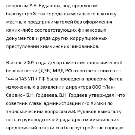
вопросам А.В. Рудакова, под предлогом
благоустройства города вымогавшего взятки у
местных предпринимателей без оформления
каких-либо соответствующих финансовых
документов и ряда других коррупционных
преступлений химкинских чиновников.
В июле 2005 года Департаментом экономической
безопасности (ДЭБ) МВД РФ в соответствии со ст.
144 и 145 УПК РФ была проведена проверка фатов,
изложенных в заявлении директора ООО «Лан-
Сервис» В.Н. Гордеева. В.Н. Гордеев утверждал , что
советник главы администрации г/о Химки по
экономическим вопросам А.В. Рудаков вымогал у
него и руководителей ряда других химкинских
предприятий взятки «на благоустройство города».