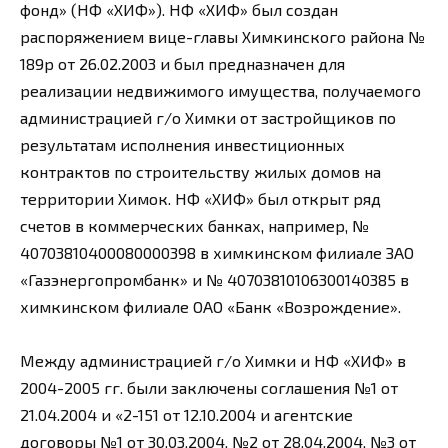
фонд» (НФ «ХИФ»). НФ «ХИФ» был создан
распоряжением вице-главы Химкинского района №
189р от 26.02.2003 и был предназначен для
реализации недвижимого имущества, получаемого
администрацией г/о Химки от застройщиков по
результатам исполнения инвестиционных
контрактов по строительству жилых домов на
территории Химок. НФ «ХИФ» был открыт ряд
счетов в коммерческих банках, например, №
40703810400080000398 в химкинском филиале ЗАО
«Газэнергопромбанк» и № 40703810106300140385 в
химкинском филиале ОАО «Банк «Возрождение».
Между администрацией г/о Химки и НФ «ХИФ» в
2004-2005 гг. были заключены соглашения №1 от
21.04.2004 и «2-151 от 12.10.2004 и агентские
договоры №1 от 30.03.2004, №2 от 28.04.2004, №3 от