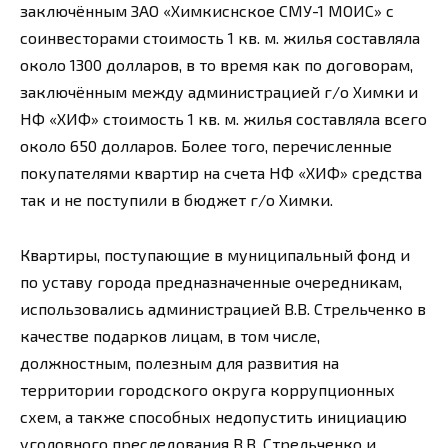
заключённым ЗАО «Химкиснское СМУ-1 МОИС» с
соинвесторами стоимость 1 кв. м. жилья составляла
около 1300 долларов, в то время как по договорам,
заключённым между администрацией г/о Химки и
НФ «ХИФ» стоимость 1 кв. м. жилья составляла всего
около 650 долларов. Более того, перечисленные
покупателями квартир на счета НФ «ХИФ» средства
так и не поступили в бюджет г/о Химки.
Квартиры, поступающие в муниципальный фонд и
по уставу города предназначенные очередникам,
использовались администрацией В.В. Стрельченко в
качестве подарков лицам, в том числе,
должностным, полезным для развития на
территории городского округа коррупционных
схем, а также способных недопустить инициацию
уголовного преследования В.В. Стрельченко и