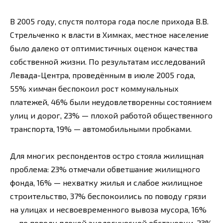
В 2005 году, спустя полтора года после прихода В.В.
Стрельченко к власти в Химках, местное население
было далеко от оптимистичных оценок качества
собственной жизни. По результатам исследований
Левада-Центра, проведённым в июле 2005 года,
55% химчан беспокоил рост коммунальных
платежей, 46% были неудовлетворенны состоянием
улиц и дорог, 23% — плохой работой общественного
транспорта, 19% — автомобильными пробками.
Для многих респондентов остро стояла жилищная
проблема: 23% отмечали обветшание жилищного
фонда, 16% — нехватку жилья и слабое жилищное
строительство, 37% беспокоились по поводу грязи
на улицах и несвоевременного вывоза мусора, 16%
— по поводу плохой экологической обстановки. 23%