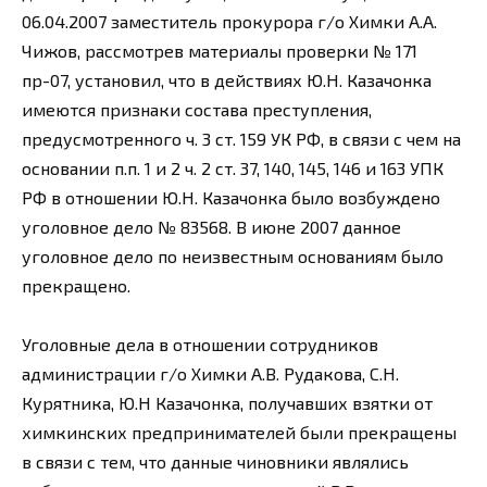
06.04.2007 заместитель прокурора г/о Химки А.А.
Чижов, рассмотрев материалы проверки № 171
пр-07, установил, что в действиях Ю.Н. Казачонка
имеются признаки состава преступления,
предусмотренного ч. 3 ст. 159 УК РФ, в связи с чем на
основании п.п. 1 и 2 ч. 2 ст. 37, 140, 145, 146 и 163 УПК
РФ в отношении Ю.Н. Казачонка было возбуждено
уголовное дело № 83568. В июне 2007 данное
уголовное дело по неизвестным основаниям было
прекращено.
Уголовные дела в отношении сотрудников
администрации г/о Химки А.В. Рудакова, С.Н.
Курятника, Ю.Н Казачонка, получавших взятки от
химкинских предпринимателей были прекращены
в связи с тем, что данные чиновники являлись