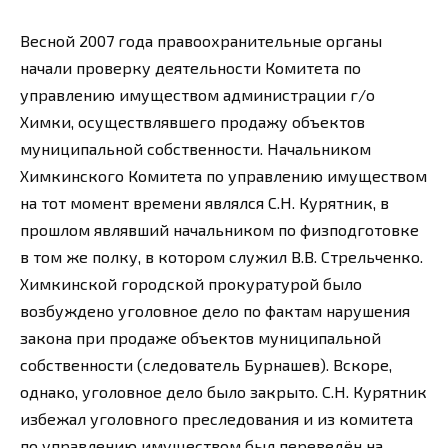
Весной 2007 года правоохранительные органы
начали проверку деятельности Комитета по
управлению имуществом администрации г/о
Химки, осуществлявшего продажу объектов
муниципальной собственности. Начальником
Химкинского Комитета по управлению имуществом
на тот момент времени являлся С.Н. Курятник, в
прошлом являвший начальником по физподготовке
в том же полку, в котором служил В.В. Стрельченко.
Химкинской городской прокуратурой было
возбуждено уголовное дело по фактам нарушения
закона при продаже объектов муниципальной
собственности (следователь Бурнашев). Вскоре,
однако, уголовное дело было закрыто. С.Н. Курятник
избежал уголовного преследования и из комитета
по управлению имуществом был переведён на