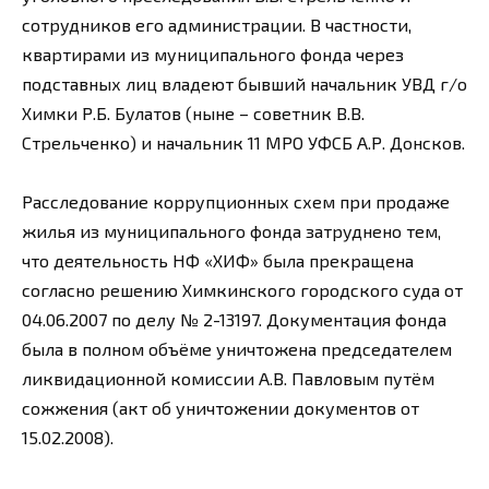
сотрудников его администрации. В частности,
квартирами из муниципального фонда через
подставных лиц владеют бывший начальник УВД г/о
Химки Р.Б. Булатов (ныне – советник В.В.
Стрельченко) и начальник 11 МРО УФСБ А.Р. Донсков.
Расследование коррупционных схем при продаже
жилья из муниципального фонда затруднено тем,
что деятельность НФ «ХИФ» была прекращена
согласно решению Химкинского городского суда от
04.06.2007 по делу № 2-13197. Документация фонда
была в полном объёме уничтожена председателем
ликвидационной комиссии А.В. Павловым путём
сожжения (акт об уничтожении документов от
15.02.2008).