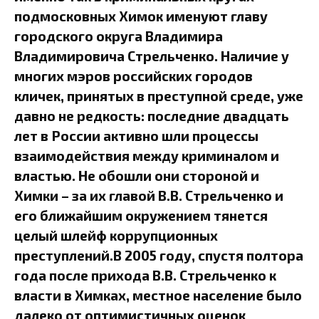
подмосковных Химок именуют главу
городского округа Владимира
Владимировича Стрельченко. Наличие у
многих мэров российских городов
кличек, принятых в преступной среде, уже
давно не редкость: последние двадцать
лет в России активно шли процессы
взаимодействия между криминалом и
властью. Не обошли они стороной и
Химки – за их главой В.В. Стрельченко и
его ближайшим окружением тянется
целый шлейф коррупционных
преступлений.В 2005 году, спустя полтора
года после прихода В.В. Стрельченко к
власти в Химках, местное население было
далеко от оптимистичных оценок