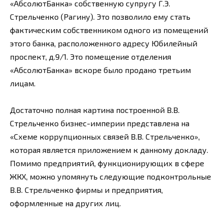
«АбсолютБанка» собственную супругу Г.Э.
Стрельченко (Рагину). Это позволило ему стать
фактическим собственником одного из помещений
этого банка, расположенного адресу Юбилейный
проспект, д.9/1. Это помещение отделения
«АбсолютБанка» вскоре было продано третьим
лицам.
Достаточно полная картина построенной В.В.
Стрельченко бизнес-империи представлена на
«Схеме коррупционных связей В.В. Стрельченко»,
которая является приложением к данному докладу.
Помимо предприятий, функционирующих в сфере
ЖКХ, можно упомянуть следующие подконтрольные
В.В. Стрельченко фирмы и предприятия,
оформленные на других лиц.