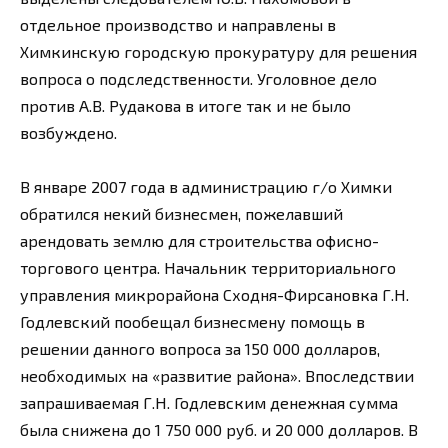
отдельное производство и направлены в
Химкинскую городскую прокуратуру для решения
вопроса о подследственности. Уголовное дело
против А.В. Рудакова в итоге так и не было
возбуждено.
В январе 2007 года в администрацию г/о Химки
обратился некий бизнесмен, пожелавший
арендовать землю для строительства офисно-
торгового центра. Начальник территориального
управления микрорайона Сходня-Фирсановка Г.Н.
Годлевский пообещал бизнесмену помощь в
решении данного вопроса за 150 000 долларов,
необходимых на «развитие района». Впоследствии
запрашиваемая Г.Н. Годлевским денежная сумма
была снижена до 1 750 000 руб. и 20 000 долларов. В