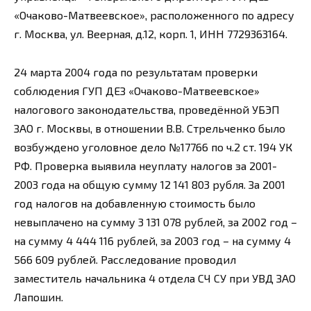
«Очаково-Матвеевское», расположенного по адресу
г. Москва, ул. Веерная, д.12, корп. 1, ИНН 7729363164.
24 марта 2004 года по результатам проверки
соблюдения ГУП ДЕЗ «Очаково-Матвеевское»
налогового законодательства, проведённой УБЭП
ЗАО г. Москвы, в отношении В.В. Стрельченко было
возбуждено уголовное дело №17766 по ч.2 ст. 194 УК
РФ. Проверка выявила неуплату налогов за 2001-
2003 года на общую сумму 12 141 803 рубля. За 2001
год налогов на добавленную стоимость было
невыплачено на сумму 3 131 078 рублей, за 2002 год –
на сумму 4 444 116 рублей, за 2003 год – на сумму 4
566 609 рублей. Расследование проводил
заместитель начальника 4 отдела СЧ СУ при УВД ЗАО
Лапошин.