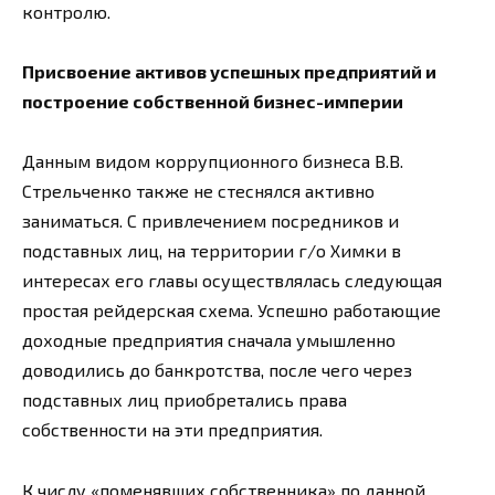
контролю.
Присвоение активов успешных предприятий и
построение собственной бизнес-империи
Данным видом коррупционного бизнеса В.В.
Стрельченко также не стеснялся активно
заниматься. С привлечением посредников и
подставных лиц, на территории г/о Химки в
интересах его главы осуществлялась следующая
простая рейдерская схема. Успешно работающие
доходные предприятия сначала умышленно
доводились до банкротства, после чего через
подставных лиц приобретались права
собственности на эти предприятия.
К числу «поменявших собственника» по данной