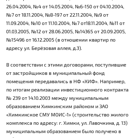
26.04.2004, №4 от 14.05.2004, №6-150 от 04.10.2004,
№7 от 18.11.2004, №8-197 от 22.11.2004, №9 от
11.09.2004, №10 от 11.10.2004, №7 от18.11.2004, №11 от
01.03.2005, №12 от 28.06.2005, №14365 от 20.09.2005,
№15496 от 16.12.2005 (в отношении квартир по
адресу ул. Берёзовая аллея, д.3).
В соответствии с этими договорами, поступившие
от застройщиков в муниципальный фонд
помещения передавались в НФ «ХИФ». Например,
по итогам реализации инвестиционного контракта
№ 239 от 14.10.2003 между муниципальным
образованием Химкинским районом и ЗАО
«Химкинское СМУ МОИС-1» (строительство жилого
комплекса по адресу: г. Химки, ул. Лавочкина, д. 13)
муниципальным образованием было получено в