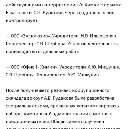
действующими на территории г/о Химки фирмами.
В частности, С.Н. Курятник через подставных лиц
контролирует:
— ООО «Эксклюзив». Учредители: Н.В. Ильюшонок.
Гендиректор: С.В. Щербина. Уставная деятельность:
производство отделочных работ;
— ООО «Офис 1- Химки». Учредители: А.Ю. Мишунин,
С.В. Щербина. Гендиректор: А.Ю. Мишунин.
После получившего резонанс коррупционного
скандала вокруг А.В. Рудакова была разработана
специальная схема, призванная легитимизировать
поборы химкинской администрации с местных
предпринимателей. Общая схема получения
денежных средств с предпринимателей выглядела