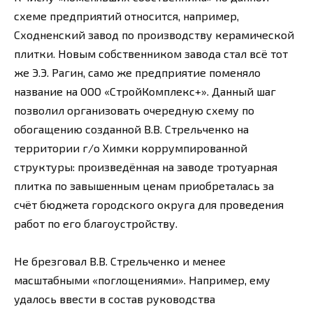
схеме предприятий относится, например,
Сходненский завод по производству керамической
плитки. Новым собственником завода стал всё тот
же Э.Э. Рагин, само же предприятие поменяло
название на ООО «СтройКомплекс+». Данный шаг
позволил организовать очередную схему по
обогащению созданной В.В. Стрельченко на
территории г/о Химки коррумпированной
структуры: произведённая на заводе тротуарная
плитка по завышенным ценам приобреталась за
счёт бюджета городского округа для проведения
работ по его благоустройству.
Не брезговал В.В. Стрельченко и менее
масштабными «поглощениями». Например, ему
удалось ввести в состав руководства