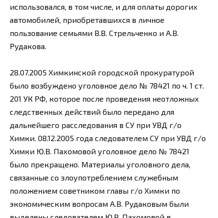
использовался, в том числе, и для оплаты дорогих
автомобилей, приобретавшихся в личное
пользование семьями В.В. Стрельченко и А.В.
Рудакова.
28.07.2005 Химкинской городской прокуратурой
было возбуждено уголовное дело № 78421 по ч. 1 ст.
201 УК РФ, которое после проведения неотложных
следственных действий было передано для
дальнейшего расследования в СУ при УВД г/о
Химки. 08.12.2005 года следователем СУ при УВД г/о
Химки Ю.В. Пахомовой уголовное дело № 78421
было прекращено. Материалы уголовного дела,
связанные со злоупотреблением служебным
положением советником главы г/о Химки по
экономическим вопросам А.В. Рудаковым были
выделены следователем Ю.В. Пахомовой в