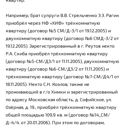
Например, брат супруги В.В. Стрельченко Э.Э. Рагин
приобрёл через НФ «ХИФ» трёхкомнатную
квартиру (договор №5 СМ/Д-3/1 от 19.12.2005) и
двухкомнатную квартиру (договор №6 СМД-3/2 от
19.12.2005). Зарегистрированный в г. Реутов некто
Р.А. Скиба приобрёл трёхкомнатную квартиру
(договор №5-СМ/Д3/1 от 11.11.2005), двухкомнатную
квартиру (договор №6-СМ/Д3/2 от 11.11.2005) и
трёхкомнатную квартиру (договор №7-СМ/Д4/1 от
18.11.2005). Некто С.Н. Козлов, также не
проживающий в г/о Химки и зарегистрированный
по адресу Московская область, д. Софийское, ул.
Озёрная, д. 19., приобрёл трёхкомнатную квартиру
общей площадью 109,9 кв. м (договор №14_СМ/
Д-4/4. от 20.01.2006). При этом по договорам,