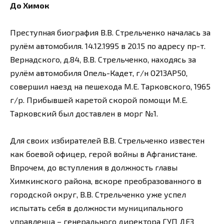
До Химок
Преступная биография В.В. Стрельченко началась за
рулём автомобиля. 14.12.1995 в 20.15 по адресу пр-т.
Вернадского, д.84, В.В. Стрельченко, находясь за
рулём автомобиля Опель-Кадет, г/н О213АР50,
совершил наезд на пешехода М.Е. Тарковского, 1965
г/р. Прибывшей каретой скорой помощи М.Е.
Тарковский был доставлен в морг №1.
Для своих избирателей В.В. Стрельченко известен
как боевой офицер, герой войны в Афганистане.
Впрочем, до вступления в должность главы
Химкинского района, вскоре преобразованного в
городской округ, В.В. Стрельченко уже успел
испытать себя в должности муниципального
управленца – генерального директора ГУП ДЕЗ