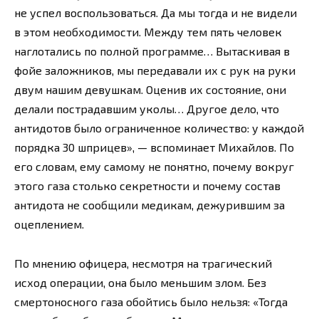
не успел воспользоваться. Да мы тогда и не видели
в этом необходимости. Между тем пять человек
наглотались по полной программе… Вытаскивая в
фойе заложников, мы передавали их с рук на руки
двум нашим девушкам. Оценив их состояние, они
делали пострадавшим уколы… Другое дело, что
антидотов было ограниченное количество: у каждой
порядка 30 шприцев», — вспоминает Михайлов. По
его словам, ему самому не понятно, почему вокруг
этого газа столько секретности и почему состав
антидота не сообщили медикам, дежурившим за
оцеплением.
По мнению офицера, несмотря на трагический
исход операции, она было меньшим злом. Без
смертоносного газа обойтись было нельзя: «Тогда