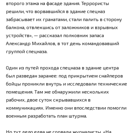
второго этажа на фасаде здания. Террористы
решили, что ворвавшийся в здание спецназ
забрасывает их гранатами, стали палить в сторону
балкона, отвлекшись от заложников и взрывных
устройств», — рассказал полковник запаса
Александр Михайлов, в тот день командовавший
группой спецназа.
Один из путей прохода спецназа в здание центра
был разведан заранее: под прикрытием снайперов
бойцы проникли внутрь и исследовали технические
помещения. Там же обнаружили нескольких
рабочих, двое суток скрывавшихся в
коммуникациях. Именно они впоследствии помогли
военным разработать план штурма.
Но тут дело едва не сорвали журналисты. «На