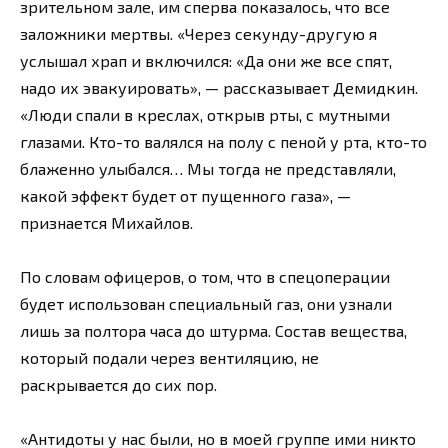
зрительном зале, им сперва показалось, что все
заложники мертвы. «Через секунду-другую я
услышал храп и включился: «Да они же все спят,
надо их эвакуировать», — рассказывает Демидкин.
«Люди спали в креслах, открыв рты, с мутными
глазами. Кто-то валялся на полу с пеной у рта, кто-то
блаженно улыбался… Мы тогда не представляли,
какой эффект будет от пущенного газа», —
признается Михайлов.
По словам офицеров, о том, что в спецоперации
будет использован специальный газ, они узнали
лишь за полтора часа до штурма. Состав вещества,
который подали через вентиляцию, не
раскрывается до сих пор.
«Антидоты у нас были, но в моей группе ими никто