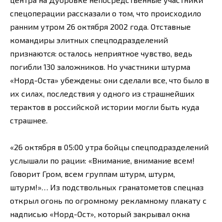
спецоперации рассказали о том, что происходило
ранним утром 26 октября 2002 года. Отставные
командиры элитных спецподразделений
признаются: осталось неприятное чувство, ведь
погибли 130 заложников. Но участники штурма
«Норд-Оста» убеждены: они сделали все, что было в
их силах, последствия у одного из страшнейших
терактов в российской истории могли быть куда
страшнее.
«26 октября в 05:00 утра бойцы спецподразделений
услышали по рации: «Внимание, внимание всем!
Говорит Гром, всем группам штурм, штурм,
штурм!»… Из подствольных гранатометов спецназ
открыл огонь по огромному рекламному плакату с
надписью «Норд-Ост», который закрывал окна