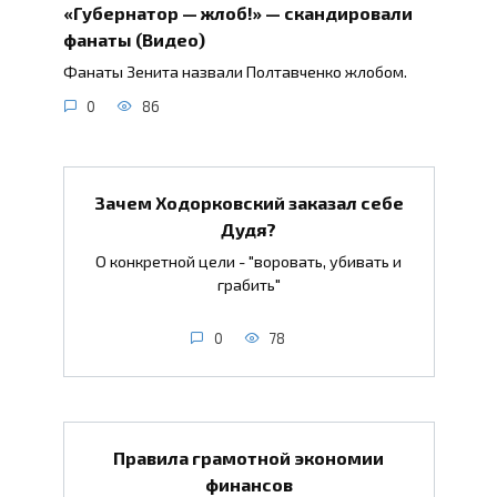
«Губернатор — жлоб!» — скандировали
фанаты (Видео)
Фанаты Зенита назвали Полтавченко жлобом.
0
86
Зачем Ходорковский заказал себе
Дудя?
О конкретной цели - "воровать, убивать и
грабить"
0
78
Правила грамотной экономии
финансов