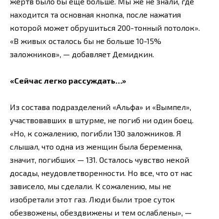
жертв было бы еще больше. Мы же не знали, где
находится та основная кнопка, после нажатия
которой может обрушиться 200-тонный потолок».
«В живых осталось бы не больше 10-15%
заложников», — добавляет Демидкин.
«Сейчас легко рассуждать…»
Из состава подразделений «Альфа» и «Вымпел»,
участвовавших в штурме, не погиб ни один боец.
«Но, к сожалению, погибли 130 заложников. Я
слышал, что одна из женщин была беременна,
значит, погибших — 131. Осталось чувство некой
досады, неудовлетворенности. Но все, что от нас
зависело, мы сделали. К сожалению, мы не
изобретали этот газ. Люди были трое суток
обезвожены, обездвижены и тем ослаблены», —