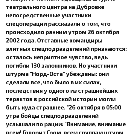
театрального центра на Дубровке
непосредственные участники
спецоперации рассказали о том, что
происходило ранним утром 26 октября
2002 года. Отставные командиры
элитных спецподразделений признаются:
осталось неприятное чувство, ведь
погибли 130 заложников. Но участники
штурма "Норд-Оста" убеждены: они
сделали все, что было в их силах,
последствия у одного из страшнейших
терактов в российской истории могли
быть куда страшнее. "26 октября в 05:00
утра бойцы спецподразделений
услышали по рации: "Внимание, внимание
всем! Говорит Гром, всем группам штурм,