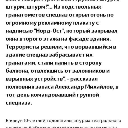
штурм, штурм!"... Из подствольных
гранатометов спецназ открыл огонь по
огромному рекламному плакату с
надписью "Норд-Ост", который закрывал
окна второго этажа на фасаде здания.
Террористы решили, что ворвавшийся в
здание спецназ забрасывает их
гранатами, стали палить в сторону
балкона, отвлекшись от заложников и
взрывных устройств", - рассказал
полковник запаса Александр Михайлов, в
тот день командовавший группой
спецназа.
В канун 10-летней годовщины штурма театрального
центра на Дубровке непосредственные участники