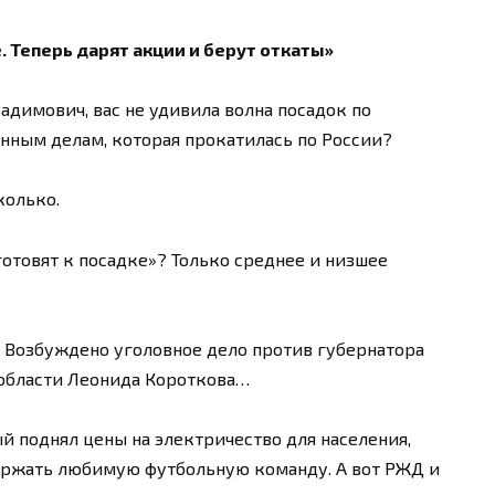
. Теперь дарят акции и берут откаты»
адимович, вас не удивила волна посадок по
нным делам, которая прокатилась по России?
колько.
готовят к посадке»? Только среднее и низшее
 Возбуждено уголовное дело против губернатора
области Леонида Короткова…
 поднял цены на электричество для населения,
ержать любимую футбольную команду. А вот РЖД и