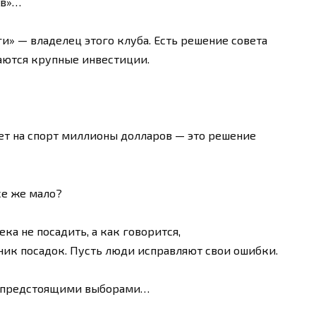
ив»…
» — владелец этого клуба. Есть решение совета
аются крупные инвестиции.
ет на спорт миллионы долларов — это решение
се же мало?
ка не посадить, а как говорится,
ник посадок. Пусть люди исправляют свои ошибки.
 с предстоящими выборами…