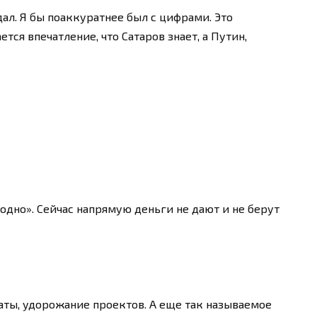
 дал. Я бы поаккуратнее был с цифрами. Это
ся впечатление, что Сатаров знает, а Путин,
модно». Сейчас напрямую деньги не дают и не берут
аты, удорожание проектов. А еще так называемое