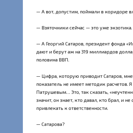
— А вот, допустим, поймали в коридоре в
— Взяточники сейчас — это уже экзотика.
— А Георгий Сатаров, президент фонда «Ин
дают и берут аж на 319 миллиардов долла
половина ВВП.
— Цифра, которую приводит Сатаров, мне н
показатель не имеет методик расчетов. Я
Патрушевым… Это, так сказать, «неучтенн
значит, он знает, кто давал, кто брал, и 
привлекать к ответственности.
— Сатарова?