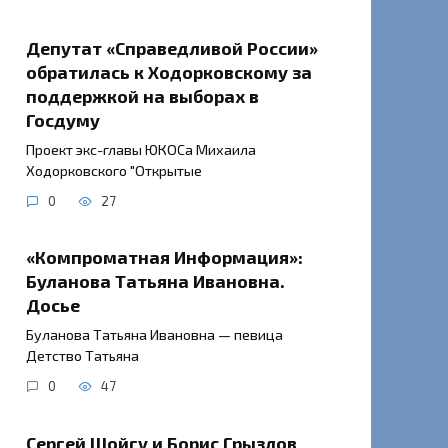
Депутат «Справедливой России»
обратилась к Ходорковскому за
поддержкой на выборах в
Госдуму
Проект экс-главы ЮКОСа Михаила
Ходорковского "Открытые
0
27
«Компроматная Информация»:
Буланова Татьяна Ивановна.
Досье
Буланова Татьяна Ивановна — певица
Детство Татьяна
0
47
Сергей Шойгу и Борис Грызлов