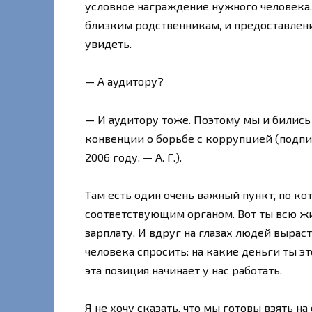
условное награждение нужного человека.
близким родственникам, и предоставлен
увидеть.
— А аудитору?
— И аудитору тоже. Поэтому мы и билис
конвенции о борьбе с коррупцией (подпис
2006 году. — А. Г.).
Там есть один очень важный пункт, по к
соответствующим органом. Вот ты всю жи
зарплату. И вдруг на глазах людей вырас
человека спросить: на какие деньги ты э
эта позиция начинает у нас работать.
Я не хочу сказать, что мы готовы взять на