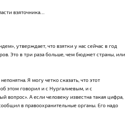
ласти взяточника…
дем», утверждает, что взятки у нас сейчас в год
ров. Это в три раза больше, чем бюджет страны, или
епонятна. Я могу четко сказать, что этот
 об этом говорил и с Нургалиевым, и с
ый вопрос». А если человеку известна такая цифра,
не сообщил в правоохранительные органы. Его надо