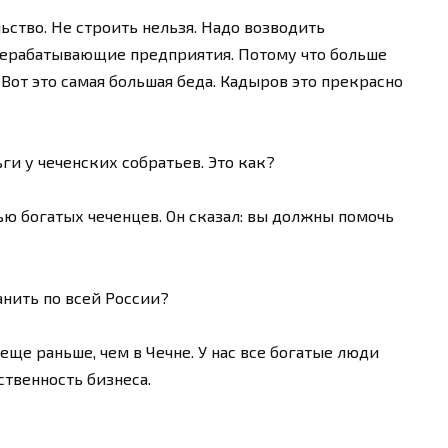
ьство. Не строить нельзя. Надо возводить
ерабатывающие предприятия. Потому что больше
 Вот это самая большая беда. Кадыров это прекрасно
ги у чеченских собратьев. Это как?
нью богатых чеченцев. Он сказал: вы должны помочь
нить по всей России?
еще раньше, чем в Чечне. У нас все богатые люди
ственность бизнеса.