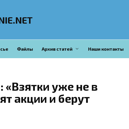
NIE.NET
сье
Файлы
Архив статей
Наши контакты
 «Взятки уже не в
ят акции и берут