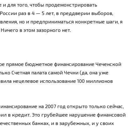
 и для того, чтобы продемонстрировать
России раз в 4 — 5 лет, в преддверии выборов,
явления, но и предприниматься конкретные шаги, я
 Ничего в этом зазорного нет.
ьное прямое бюджетное финансирование Чеченской
ько Счетная палата самой Чечни (да, она уже
явила нецелевое использование 100 миллионов
инансирование на 2007 год открыто только сейчас,
роил в кредит. Это грубейшее нарушение финансовой
чественных банках, и в зарубежных, и у своих