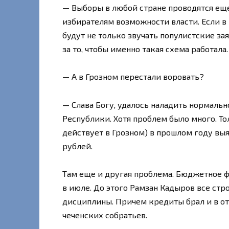
— Выборы в любой стране проводятся еще
избирателям возможности власти. Если в 
будут не только звучать популистские за
за то, чтобы именно такая схема работала.
— А в Грозном перестали воровать?
— Слава Богу, удалось наладить нормал
Республики. Хотя проблем было много. Тол
действует в Грозном) в прошлом году вы
рублей.
Там еще и другая проблема. Бюджетное ф
в июле. До этого Рамзан Кадыров все ст
дисциплины. Причем кредиты брал и в оте
чеченских собратьев.