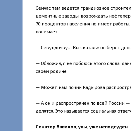
Сейчас там ведется грандиозное строител
цементные заводы, возрождать нефтепер
70 процентов населения не имеет работы.
понимает.
— Секундочку… Вы сказали: он берет день
— Обложил, я не побоюсь этого слова, да
своей родине.
— Может, нам почин Кадырова распростра
— А он и распространен по всей России — 
делятся. Это называется социальная ответ
Сенатор Вавилов, увы, уже неподсуден