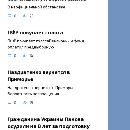
В неофициальной обстановке
0
25
ПФР покупает голоса
ПФР покупает голосаПенсионный фонд
оплатил предвыборную
0
14
Наздратенко вернется в
Приморье
Наздратенко вернется в Приморье
Вероятность возвращения
0
16
Гражданина Украины Панова
осудили на 8 лет за подготовку