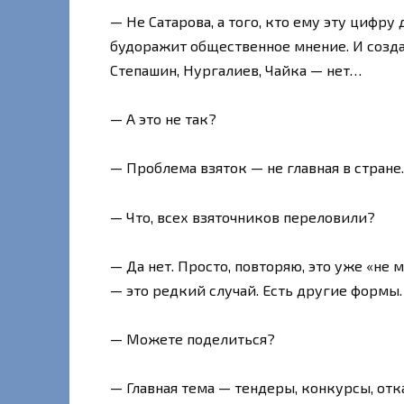
— Не Сатарова, а того, кто ему эту цифру
будоражит общественное мнение. И создает
Степашин, Нургалиев, Чайка — нет…
— А это не так?
— Проблема взяток — не главная в стране.
— Что, всех взяточников переловили?
— Да нет. Просто, повторяю, это уже «не 
— это редкий случай. Есть другие формы.
— Можете поделиться?
— Главная тема — тендеры, конкурсы, отк