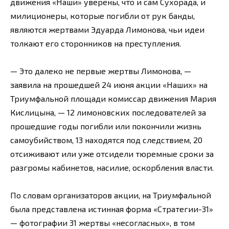
движения «Наши» уверены, что и сам Сухорада, и
милиционеры, которые погибли от рук банды,
являются жертвами Эдуарда Лимонова, чьи идеи
толкают его сторонников на преступления.
— Это далеко не первые жертвы Лимонова, —
заявила на прошедшей 24 июня акции «Наших» на
Триумфальной площади комиссар движения Мария
Кислицына, — 12 лимоновских последователей за
прошедшие годы погибли или покончили жизнь
самоубийством, 13 находятся под следствием, 20
отсиживают или уже отсидели тюремные сроки за
разгромы кабинетов, насилие, оскорбления власти.
По словам организаторов акции, на Триумфальной
была представлена истинная форма «Стратегии-31»
— фотографии 31 жертвы «несогласных», в том