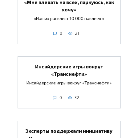
«Мне плевать на всех, паркуюсь, как
хочу»
«Наши» расклеят 10 000 наклеек «
0
21
Инсайдерские игры вокруг
«Транснефти»
Инсайдерские игры вокруг «Транснефти»
0
32
Эксперты поддержали инициативу