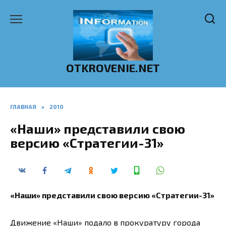
Перейти
к
содержанию
OTKROVENIE.NET
ГЛАВНАЯ
»
2010
«Наши» представили свою
версию «Стратегии-31»
«Наши» представили свою версию «Стратегии-31»
Движение «Наши» подало в прокуратуру города