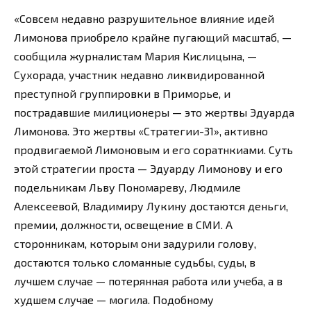
«Совсем недавно разрушительное влияние идей
Лимонова приобрело крайне пугающий масштаб, —
сообщила журналистам Мария Кислицына, —
Сухорада, участник недавно ликвидированной
преступной группировки в Приморье, и
пострадавшие милиционеры — это жертвы Эдуарда
Лимонова. Это жертвы «Стратегии-31», активно
продвигаемой Лимоновым и его соратнкиами. Суть
этой стратегии проста — Эдуарду Лимонову и его
подельникам Льву Пономареву, Людмиле
Алексеевой, Владимиру Лукину достаются деньги,
премии, должности, освещение в СМИ. А
сторонникам, которым они задурили голову,
достаются только сломанные судьбы, суды, в
лучшем случае — потерянная работа или учеба, а в
худшем случае — могила. Подобному