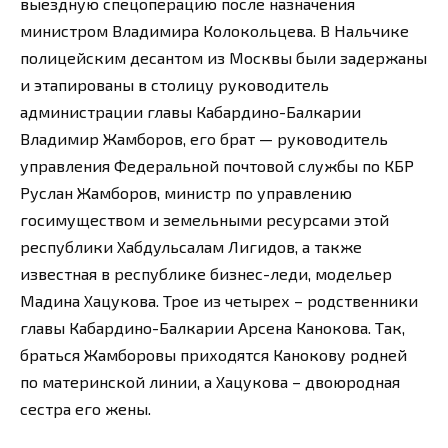
выездную спецоперацию после назначения
министром Владимира Колокольцева. В Нальчике
полицейским десантом из Москвы были задержаны
и этапированы в столицу руководитель
администрации главы Кабардино-Балкарии
Владимир Жамборов, его брат — руководитель
управления Федеральной почтовой службы по КБР
Руслан Жамборов, министр по управлению
госимуществом и земельными ресурсами этой
республики Хабдульсалам Лигидов, а также
известная в республике бизнес-леди, модельер
Мадина Хацукова. Трое из четырех – родственники
главы Кабардино-Балкарии Арсена Канокова. Так,
браться Жамборовы приходятся Канокову родней
по материнской линии, а Хацукова – двоюродная
сестра его жены.