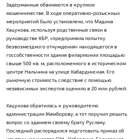
Задержанные обвиняются в крупном
мошенничестве. В ходе оперативно-розыскных
мероприятий было установлено, что Мадина
Хацукова, используя родственные связи в
руководстве КБР, «предприняла попытку
безвозмездного отчуждения» находящегося в
госсобственности здания филармонии площадью
свыше 500 кв. м, расположенного в историческом
центре Нальчика на улице Кабардинская. Его
рыночную стоимость следствие с помощью
независимых экспертов оценило в 20 млн рублей.
Хацукова обратилась к руководителю
администрации Жамборову, а тот поручил решить
вопрос со зданием своему брату Руслану.
Последний распорядился подготовить приказ об
изъятии имущества ГУК «Кабардино-Балкарская