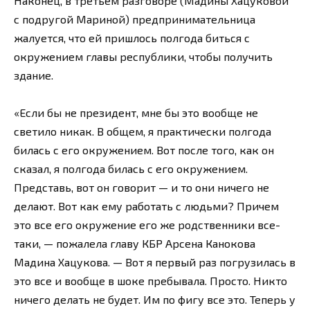
Наконец, в третьем разговоре (Мадины Хацуковой
с подругой Мариной) предпринимательница
жалуется, что ей пришлось полгода биться с
окружением главы республики, чтобы получить
здание.
«Если бы не президент, мне бы это вообще не
светило никак. В общем, я практически полгода
билась с его окружением. Вот после того, как он
сказал, я полгода билась с его окружением.
Представь, вот он говорит — и то они ничего не
делают. Вот как ему работать с людьми? Причем
это все его окружение его же родственники все-
таки, — пожалела главу КБР Арсена Канокова
Мадина Хацукова. — Вот я первый раз погрузилась в
это все и вообще в шоке пребывала. Просто. Никто
ничего делать не будет. Им по фигу все это. Теперь у