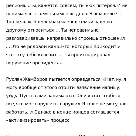
региона. «Ты, кажется, совсем, ты нюх потерял. И не
понимаешь, с кем ты имеешь дело. В чем дело? …
Так нельзя. К просьбам членов семьи надо по-
другому относиться. … Ты неправильно
разговариваешь, неправильно строишь отношения.
… Это не рядовой какой-то, который приходит и
что-то у тебя клянчит. … Ты проигнорировал
поручение президента».
Руслан Жамборов пытается оправдаться: «Нет, ну, я
могу вообще от этого отойти, заявление напишу,
уйду. Пусть сами занимаются. Они хотят, чтобы я
все, что мог нарушить, нарушил. Я тоже не могу так
работать…» Однако в конце концов соглашается
«активизировать» процесс.