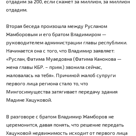
отдадим за 200, если скажет за миллион, за миллион
отдадим.
Вторая беседа произошла между Русланом
Жамборовым и его братом Владимиром —
руководителем администрации главы республики.
Начинается она с того, что Владимир заявляет:
«Руслан, Фатима Муаедовна (Фатима Канокова —
жена главы КБР. – прим.) звонила сейчас,
жаловалась на тебя». Причиной жалоб супруги
первого лица региона стало то, что
Мингосимущества затягивает передачу здания
Мадине Хацуковой.
В разговоре с братом Владимир Жамборов не
церемонится, давая понять, что решение передать
Хацуковой недвижимость исходит от первого лица