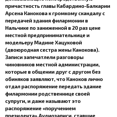
причастность главы Кабардино-Балкарии
Арсена Канокова к громкому скандалу с
передачей здания филармонии в
Нальчике по заниженной в 20 раз цене
местной предпринимательнице и
модельеру Мадине Хацуковой
(двоюродная сестра жены Канокова).
Записи запечатлели разговоры
чиновников местной администрации,
которые в общении друг с другом без
обиняков заявляют, что Каноков лично
отдал распоряжение передать здание
филармонии родственнице своей
супруги, и даже называют это
распоряжение «поручением
президента».Аудиозаписи, ставшие