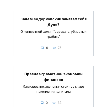
Зачем Ходорковский заказал себе
Дудя?
О конкретной цели - "воровать, убивать и
грабить"
0
78
Правила грамотной экономии
финансов
Как известно, экономия стоит во главе
накопления капитала
0
44