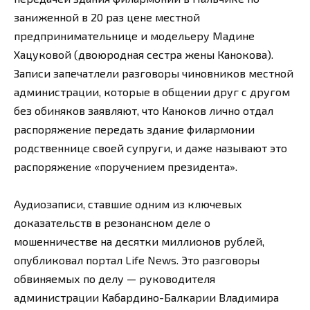
заниженной в 20 раз цене местной
предпринимательнице и модельеру Мадине
Хацуковой (двоюродная сестра жены Канокова).
Записи запечатлели разговоры чиновников местной
администрации, которые в общении друг с другом
без обиняков заявляют, что Каноков лично отдал
распоряжение передать здание филармонии
родственнице своей супруги, и даже называют это
распоряжение «поручением президента».
Аудиозаписи, ставшие одним из ключевых
доказательств в резонансном деле о
мошенничестве на десятки миллионов рублей,
опубликовал портал Life News. Это разговоры
обвиняемых по делу — руководителя
администрации Кабардино-Балкарии Владимира