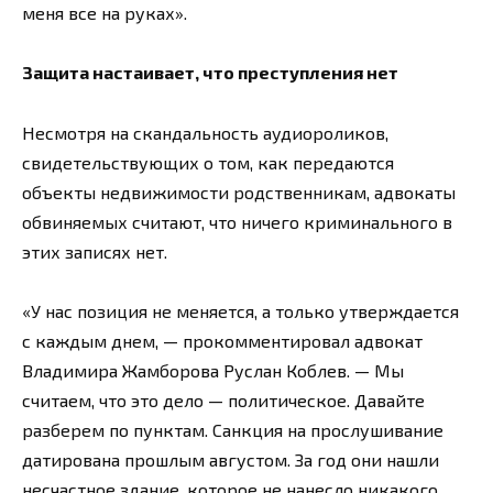
меня все на руках».
Защита настаивает, что преступления нет
Несмотря на скандальность аудиороликов,
свидетельствующих о том, как передаются
объекты недвижимости родственникам, адвокаты
обвиняемых считают, что ничего криминального в
этих записях нет.
«У нас позиция не меняется, а только утверждается
с каждым днем, — прокомментировал адвокат
Владимира Жамборова Руслан Коблев. — Мы
считаем, что это дело — политическое. Давайте
разберем по пунктам. Санкция на прослушивание
датирована прошлым августом. За год они нашли
несчастное здание, которое не нанесло никакого