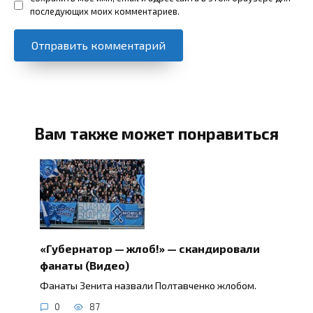
последующих моих комментариев.
Вам также может понравиться
«Губернатор — жлоб!» — скандировали
фанаты (Видео)
Фанаты Зенита назвали Полтавченко жлобом.
0
87