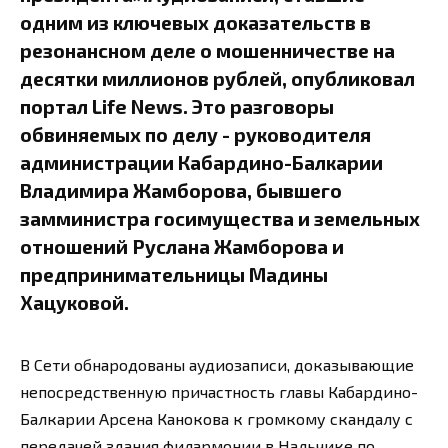
одним из ключевых доказательств в
резонансном деле о мошенничестве на
десятки миллионов рублей, опубликовал
портал Life News. Это разговоры
обвиняемых по делу - руководителя
администрации Кабардино-Балкарии
Владимира Жамборова, бывшего
замминистра госимущества и земельных
отношений Руслана Жамборова и
предпринимательницы Мадины
Хацуковой.
В Сети обнародованы аудиозаписи, доказывающие
непосредственную причастность главы Кабардино-
Балкарии Арсена Канокова к громкому скандалу с
передачей здания филармонии в Нальчике по