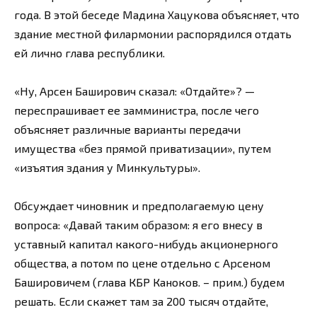
года. В этой беседе Мадина Хацукова объясняет, что
здание местной филармонии распорядился отдать
ей лично глава республики.
«Ну, Арсен Баширович сказал: «Отдайте»? —
переспрашивает ее замминистра, после чего
объясняет различные варианты передачи
имущества «без прямой приватизации», путем
«изъятия здания у Минкультуры».
Обсуждает чиновник и предполагаемую цену
вопроса: «Давай таким образом: я его внесу в
уставный капитал какого-нибудь акционерного
общества, а потом по цене отдельно с Арсеном
Башировичем (глава КБР Каноков. – прим.) будем
решать. Если скажет там за 200 тысяч отдайте,