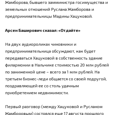
Жамборова, бывшего замминистра госимущества и
земельных отношений Руслана Жамборова и
предпринимательницы Мадины Хацуковой.
Арсен Баширович сказал: «Отдайте»
На двух аудиороликах чиновники и
предпринимательница обсуждают, как будет
передаваться Хацуковой в собственность здание
филармонии в Нальчике стоимостью 20 млн рублей
по заниженной цене – всего за 1 млн рублей. На
третьем бизнес-леди общается со своей подругой,
поздравляющей ее со столь удачным
приобретением недвижимости.
Первый разговор (между Хацуковой и Русланом
Жамборовым) состоялся еще 17 августа прошлого