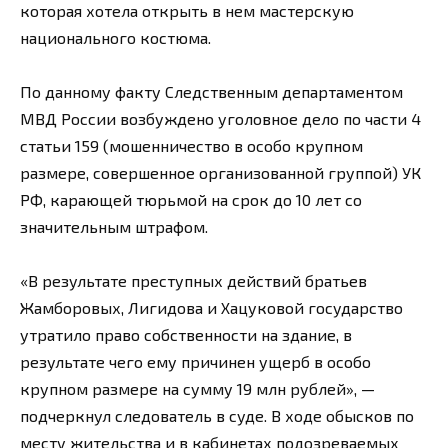
которая хотела открыть в нем мастерскую
национального костюма.
По данному факту Следственным департаментом
МВД России возбуждено уголовное дело по части 4
статьи 159 (мошенничество в особо крупном
размере, совершенное организованной группой) УК
РФ, карающей тюрьмой на срок до 10 лет со
значительным штрафом.
«В результате преступных действий братьев
Жамборовых, Лигидова и Хацуковой государство
утратило право собственности на здание, в
результате чего ему причинен ущерб в особо
крупном размере на сумму 19 млн рублей», —
подчеркнул следователь в суде. В ходе обысков по
месту жительства и в кабинетах подозреваемых