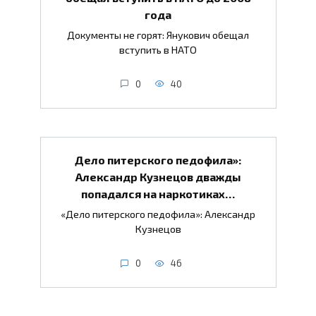
года
Документы не горят: Янукович обещал
вступить в НАТО
0
40
Дело питерского педофила»:
Александр Кузнецов дважды
попадался на наркотиках…
«Дело питерского педофила»: Александр
Кузнецов
0
46