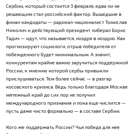
Сербии, который состоится 3 февраля, едва ли не
решающим стал российский фактор. Вышедшие в
финал кандидаты — радикал-националист Томислав
Николич и действующий президент либерал Борис
Тадич — идут, что называется, ноздря в ноздрю. Как
прогнозируют социологи, отрыв победителя от
побежденного будет минимальным. А значит,
конкурентам крайне важно заручиться поддержкой
России, к мнению которой сербы привыкли
прислушиваться. Тем более сейчас — в разгар
косовского кризиса. Ведь только благодаря Москве
мятежный край до сих пор не получил
международного признания и пока еще числится —
пусть даже чисто формально — в составе Сербии.
Кого же поддержать России? Чья победа для нее