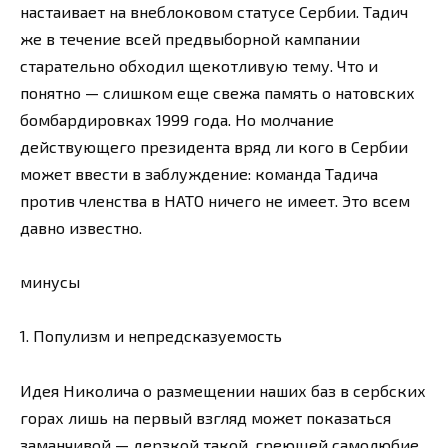
настаивает на внеблоковом статусе Сербии. Тадич
же в течение всей предвыборной кампании
старательно обходил щекотливую тему. Что и
понятно — слишком еще свежа память о натовских
бомбардировках 1999 года. Но молчание
действующего президента вряд ли кого в Сербии
может ввести в заблуждение: команда Тадича
против членства в НАТО ничего не имеет. Это всем
давно известно.
минусы
1. Популизм и непредсказуемость
Идея Николича о размещении наших баз в сербских
горах лишь на первый взгляд может показаться
заманчивой — дерзкой такой, греющей самолюбие.