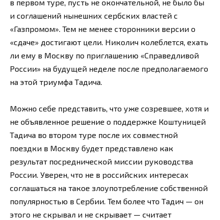
в первом туре, пусть не окончательной, не было бы
и соглашений нынешних сербских властей с
«Газпромом». Тем не менее сторонники версии о
«сдаче» достигают цели. Николич колеблется, ехать
ли ему в Москву по приглашению «Справедливой
России» на будущей неделе после предполагаемого
на этой триумфа Тадича.
Можно себе представить, что уже созревшее, хотя и
не объявленное решение о поддержке Коштуницей
Тадича во втором туре после их совместной
поездки в Москву будет представлено как
результат посреднической миссии руководства
России. Уверен, что не в российских интересах
соглашаться на такое злоупотребление собственной
популярностью в Сербии. Тем более что Тадич — он
этого не скрывал и не скрывает — считает