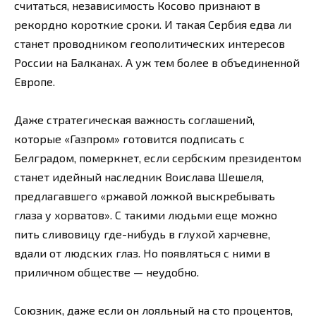
считаться, независимость Косово признают в
рекордно короткие сроки. И такая Сербия едва ли
станет проводником геополитических интересов
России на Балканах. А уж тем более в объединенной
Европе.
Даже стратегическая важность соглашений,
которые «Газпром» готовится подписать с
Белградом, померкнет, если сербским президентом
станет идейный наследник Воислава Шешеля,
предлагавшего «ржавой ложкой выскребывать
глаза у хорватов». С такими людьми еще можно
пить сливовицу где-нибудь в глухой харчевне,
вдали от людских глаз. Но появляться с ними в
приличном обществе — неудобно.
Союзник, даже если он лояльный на сто процентов,