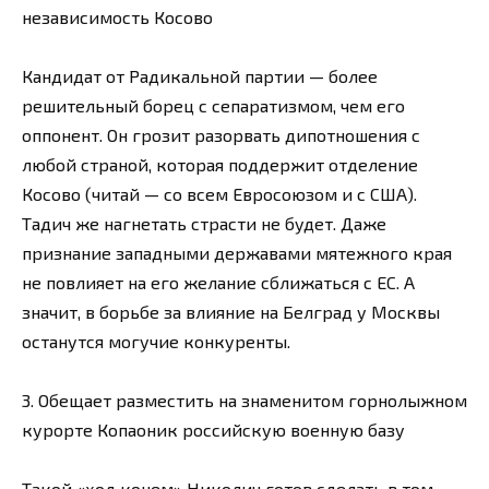
независимость Косово
Кандидат от Радикальной партии — более
решительный борец с сепаратизмом, чем его
оппонент. Он грозит разорвать дипотношения с
любой страной, которая поддержит отделение
Косово (читай — со всем Евросоюзом и с США).
Тадич же нагнетать страсти не будет. Даже
признание западными державами мятежного края
не повлияет на его желание сближаться с ЕС. А
значит, в борьбе за влияние на Белград у Москвы
останутся могучие конкуренты.
3. Обещает разместить на знаменитом горнолыжном
курорте Копаоник российскую военную базу
Такой «ход конем» Николич готов сделать в том