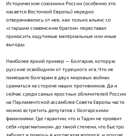
Исторические союзники России (особенно это
касается Восточной Европы) нередко
отворачивались от нее, как только альянс со
«старшим славянским братом» переставал
приносить ощутимые материальные или иные
выгоды.
Наиболее яркий пример — Болгария, которую
русские освободили от турецкого ига. Что не
помешало болгарам в двух мировых войнах
сражаться на стороне наших противников. Да и
сейчас среди самых яростных обличителей России
на Парламентской ассамблее Совета Европы часто
можно встретить депутатов с болгарскими
фамилиями. Где гарантии, что и Тадич не проявит
себя «прагматиком» до такой степени, что быстро
забудет и помощь в косовском вопросе, и другие