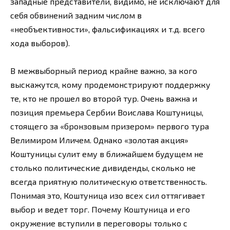
западные представители, видимо, не исключают для
себя обвинений задним числом в
«необъективности», фальсификациях и т.д. всего
хода выборов).
В межвыборный период крайне важно, за кого
выскажутся, кому продемонстрируют поддержку
те, кто не прошел во второй тур. Очень важна и
позиция премьера Сербии Воислава Коштуницы,
стоящего за «бронзовым призером» первого тура
Велимиром Иличем. Однако «золотая акция»
Коштуницы сулит ему в ближайшем будущем не
столько политические дивиденды, сколько не
всегда приятную политическую ответственность.
Понимая это, Коштуница изо всех сил оттягивает
выбор и ведет торг. Почему Коштуница и его
окружение вступили в переговоры только с