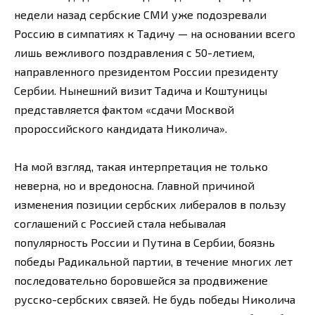
недели назад сербские СМИ уже подозревали
Россию в симпатиях к Тадичу — на основании всего
лишь вежливого поздравления с 50-летием,
направленного президентом России президенту
Сербии. Нынешний визит Тадича и Коштуницы
представляется фактом «сдачи Москвой
пророссийского кандидата Николича».
На мой взгляд, такая интерпретация не только
неверна, но и вредоносна. Главной причиной
изменения позиции сербских либералов в пользу
соглашений с Россией стала небывалая
популярность России и Путина в Сербии, боязнь
победы Радикальной партии, в течение многих лет
последовательно боровшейся за продвижение
русско-сербских связей. Не будь победы Николича