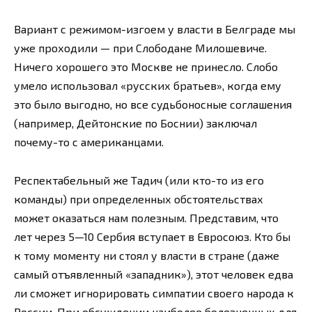
Вариант с режимом-изгоем у власти в Белграде мы
уже проходили — при Слободане Милошевиче.
Ничего хорошего это Москве не принесло. Слобо
умело использовал «русских братьев», когда ему
это было выгодно, но все судьбоносные соглашения
(например, Дейтонские по Боснии) заключал
почему-то с американцами.
Респектабельный же Тадич (или кто-то из его
команды) при определенных обстоятельствах
может оказаться нам полезным. Представим, что
лет через 5—10 Сербия вступает в Евросоюз. Кто бы
к тому моменту ни стоял у власти в стране (даже
самый отъявленный «западник»), этот человек едва
ли сможет игнорировать симпатии своего народа к
России. При обсуждении наиболее болезненных для