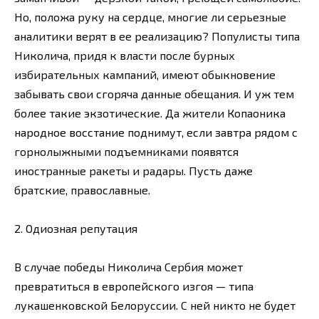
Но, положа руку на сердце, многие ли серьезные
аналитики верят в ее реализацию? Популисты типа
Николича, придя к власти после бурных
избирательных кампаний, имеют обыкновение
забывать свои сгоряча данные обещания. И уж тем
более такие экзотические. Да жители Копаоника
народное восстание поднимут, если завтра рядом с
горнолыжными подъемниками появятся
иностранные ракеты и радары. Пусть даже
братские, православные.
2. Одиозная репутация
В случае победы Николича Сербия может
превратиться в европейского изгоя — типа
лукашенковской Белоруссии. С ней никто не будет