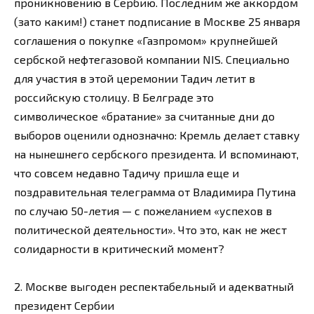
проникновению в Сербию. Последним же аккордом
(зато каким!) станет подписание в Москве 25 января
соглашения о покупке «Газпромом» крупнейшей
сербской нефтегазовой компании NIS. Специально
для участия в этой церемонии Тадич летит в
российскую столицу. В Белграде это
символическое «братание» за считанные дни до
выборов оценили однозначно: Кремль делает ставку
на нынешнего сербского президента. И вспоминают,
что совсем недавно Тадичу пришла еще и
поздравительная телеграмма от Владимира Путина
по случаю 50-летия — с пожеланием «успехов в
политической деятельности». Что это, как не жест
солидарности в критический момент?
2. Москве выгоден респектабельный и адекватный
президент Сербии