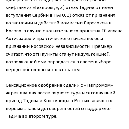
«нефтянки» «Газпрому»; 2) отказ Тадича от идеи
вступления Сербии в НАТО; 3) отказ от признания
полномочий и действий комиссии Евросоюза в
Косово, в случае окончательного принятия ЕС «плана
Ахтисаари» и практического начала полосы
признаний косовской независимости. Премьер
считает, что эти пункты станут индульгенцией,
позволяющей ему оправдаться в своем выборе
перед собственным электоратом.
Сенсационное одобрение сделки с «Газпромом»
через два дня после первого тура и сегодняшний
приезд Тадича и Коштуницы в Россию являются
первым этапом договоренностей о поддержке
Тадича во втором туре.