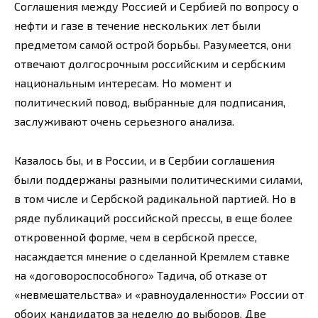
Соглашения между Россией и Сербией по вопросу о
нефти и газе в течение нескольких лет были
предметом самой острой борьбы. Разумеется, они
отвечают долгосрочным российским и сербским
национальным интересам. Но момент и
политический повод, выбранные для подписания,
заслуживают очень серьезного анализа.
Казалось бы, и в России, и в Сербии соглашения
были поддержаны разными политическими силами,
в том числе и Сербской радикальной партией. Но в
ряде публикаций российской прессы, в еще более
откровенной форме, чем в сербской прессе,
насаждается мнение о сделанной Кремлем ставке
на «договороспособного» Тадича, об отказе от
«невмешательства» и «равноудаленности» России от
обоих кандидатов за неделю до выборов. Две