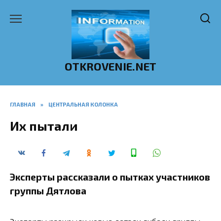
Перейти
к
содержанию
OTKROVENIE.NET
ГЛАВНАЯ
»
ЦЕНТРАЛЬНАЯ КОЛОНКА
Их пытали
Эксперты рассказали о пытках участников
группы Дятлова