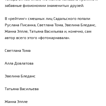
забавные физиономии знаменитых друзей.
В «рейтинг» смешных лиц Садальского попали
Руслана Писанка, Светлана Тома, Эвелина Бледанс,
Жанна Эппле, Татьяна Васильева и, конечно, сам
автор всего этого «фотокарнавала».
Светлана Тома
Алла Довлатова
Эвелина Бледанс
Татьяна Васильева
Жанна Эппле