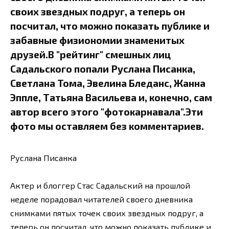
своих звездных подруг, а теперь он
посчитал, что можно показать публике и
забавные физиономии знаменитых
друзей.В "рейтинг" смешных лиц
Садальского попали Руслана Писанка,
Светлана Тома, Эвелина Бледанс, Жанна
Эппле, Татьяна Васильева и, конечно, сам
автор всего этого "фотокарнавала".Эти
фото мы оставляем без комментариев.
Руслана Писанка
Актер и блоггер Стас Садальский на прошлой
неделе порадовал читателей своего дневника
снимками пятых точек своих звездных подруг, а
теперь он посчитал, что можно показать публике и