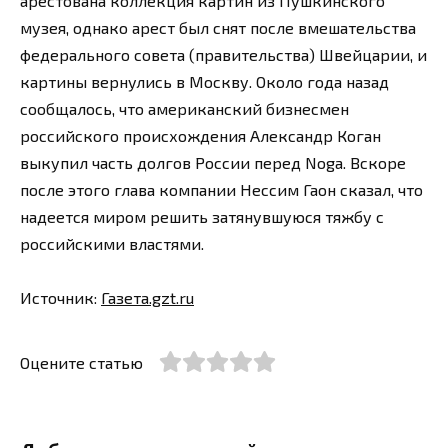
арестована коллекция картин из Пушкинского
музея, однако арест был снят после вмешательства
федерального совета (правительства) Швейцарии, и
картины вернулись в Москву. Около года назад
сообщалось, что американский бизнесмен
российского происхождения Александр Коган
выкупил часть долгов России перед Noga. Вскоре
после этого глава компании Нессим Гаон сказал, что
надеется миром решить затянувшуюся тяжбу с
российскими властями.
Источник:
Газета.gzt.ru
Оцените статью