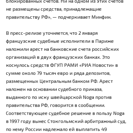
блокированных счетов. Ни на одном из этих счетов
не размещены средства, принадлежащие
правительству РФ», — подчеркивает Минфин.
В пресс-релизе уточняется, что 2 января
французские судебные исполнители в Париже
наложили арест на банковские счета российских
организаций в двух французских банках. Это
коснулось средств ФГУП РАМИ «РИА Новости» в
сумме около 79 тысяч евро и ряда депозитов,
размещенных Центральным банком РФ. Арест
наложен на основании судебного приказа,
выданного по иску швейцарской Noga против
правительства РФ, говорится в сообщении.
Соответствующее судебное решение в пользу Noga
в 1997 году вынес Стокгольмский арбитражный суд,
по нему России надлежало ей выплатить 49