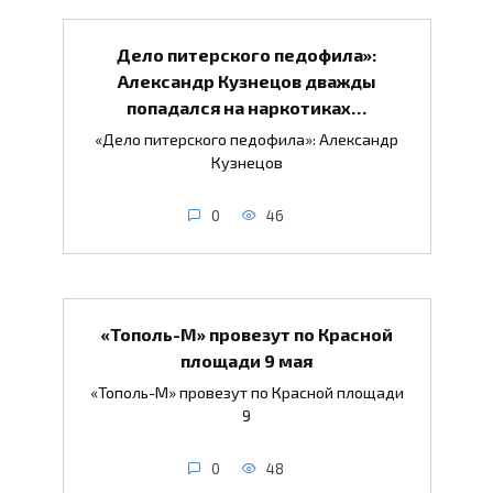
Дело питерского педофила»:
Александр Кузнецов дважды
попадался на наркотиках…
«Дело питерского педофила»: Александр
Кузнецов
0
46
«Тополь-М» провезут по Красной
площади 9 мая
«Тополь-М» провезут по Красной площади
9
0
48