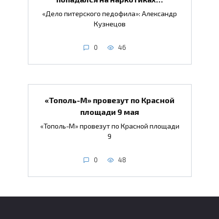
«Дело питерского педофила»: Александр
Кузнецов
0
46
«Тополь-М» провезут по Красной
площади 9 мая
«Тополь-М» провезут по Красной площади
9
0
48