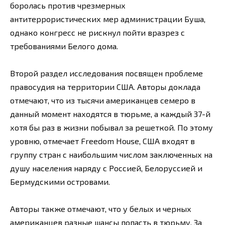
боролась против чрезмерных
антитеррористических мер администрации Буша,
однако конгресс не рискнул пойти вразрез с
требованиями Белого дома.
Второй раздел исследования посвящен проблеме
правосудия на территории США. Авторы доклада
отмечают, что из тысячи американцев семеро в
данный момент находятся в тюрьме, а каждый 37-й
хотя бы раз в жизни побывал за решеткой. По этому
уровню, отмечает Freedom House, США входят в
группу стран с наибольшим числом заключенных на
душу населения наряду с Россией, Белоруссией и
Бермудскими островами.
Авторы также отмечают, что у белых и черных
американцев разные шансы попасть в тюрьму. За