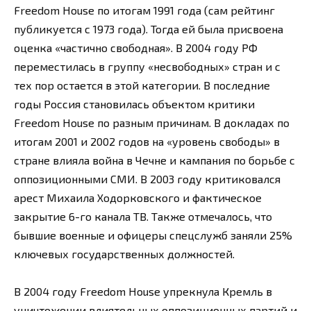
Freedom House по итогам 1991 года (сам рейтинг
публикуется с 1973 года). Тогда ей была присвоена
оценка «частично свободная». В 2004 году РФ
переместилась в группу «несвободных» стран и с
тех пор остается в этой категории. В последние
годы Россия становилась объектом критики
Freedom House по разным причинам. В докладах по
итогам 2001 и 2002 годов на «уровень свободы» в
стране влияла война в Чечне и кампания по борьбе с
оппозиционными СМИ. В 2003 году критиковался
арест Михаила Ходорковского и фактическое
закрытие 6-го канала ТВ. Также отмечалось, что
бывшие военные и офицеры спецслужб заняли 25%
ключевых государственных должностей.
В 2004 году Freedom House упрекнула Кремль в
уничтожении влиятельных оппозиционных партий и