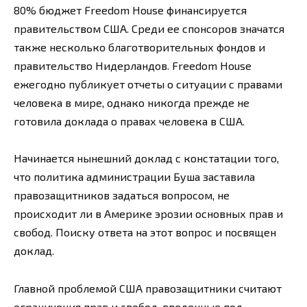
80% бюджет Freedom House финансируется
правительством США. Среди ее спонсоров значатся
также несколько благотворительных фондов и
правительство Нидерландов. Freedom House
ежегодно публикует отчеты о ситуации с правами
человека в мире, однако никогда прежде не
готовила доклада о правах человека в США.
Начинается нынешний доклад с констатации того,
что политика администрации Буша заставила
правозащитников задаться вопросом, не
происходит ли в Америке эрозии основных прав и
свобод. Поиску ответа на этот вопрос и посвящен
доклад.
Главной проблемой США правозащитники считают
ограничения прав и свобод, введенные под