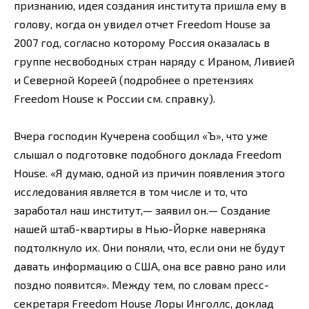
признанию, идея создания института пришла ему в
голову, когда он увидел отчет Freedom House за
2007 год, согласно которому Россия оказалась в
группе несвободных стран наряду с Ираном, Ливией
и Северной Кореей (подробнее о претензиях
Freedom House к России см. справку).
Вчера господин Кучерена сообщил «Ъ», что уже
слышал о подготовке подобного доклада Freedom
House. «Я думаю, одной из причин появления этого
исследования является в том числе и то, что
заработал наш институт,— заявил он.— Создание
нашей штаб-квартиры в Нью-Йорке наверняка
подтолкнуло их. Они поняли, что, если они не будут
давать информацию о США, она все равно рано или
поздно появится». Между тем, по словам пресс-
секретаря Freedom House Лоры Инголлс, доклад