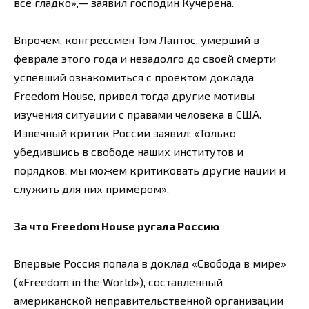
все гладко»,— заявил господин Кучерена.
Впрочем, конгрессмен Том Лантос, умерший в
феврале этого года и незадолго до своей смерти
успевший ознакомиться с проектом доклада
Freedom House, привел тогда другие мотивы
изучения ситуации с правами человека в США.
Извечный критик России заявил: «Только
убедившись в свободе наших институтов и
порядков, мы можем критиковать другие нации и
служить для них примером».
За что Freedom House ругала Россию
Впервые Россия попала в доклад «Свобода в мире»
(«Freedom in the World»), составленный
американской неправительственной организации