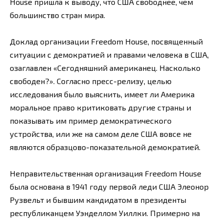
House пришла к выводу, что США свободнее, чем
большинство стран мира.
Доклад организации Freedom House, посвященный
ситуации с демократией и правами человека в США,
озаглавлен «Сегодняшний американец. Насколько
свободен?». Согласно пресс-релизу, целью
исследования было выяснить, имеет ли Америка
моральное право критиковать другие страны и
показывать им пример демократического
устройства, или же на самом деле США вовсе не
являются образцово-показательной демократией.
Неправительственная организация Freedom House
была основана в 1941 году первой леди США Элеонор
Рузвельт и бывшим кандидатом в президенты
республиканцем Уэнделлом Уиллки. Примерно на