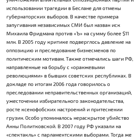
использовании трагедии в Беслане для отмены
губернаторских выборов. В качестве примера
запугивания независимых СМИ был назван иск
Михаила Фридмана против «Ъ» на сумму более $11
млн. В 2005 году критике подверглось давление на
оппозицию и преследование бизнесменов по
политическим мотивам. Также отмечались шаги РФ,
направленные на борьбу с «оранжевыми
революциями» в бывших советских республиках. В
докладе по итогам 2006 года говорилось о
преследовании неправительственных организаций,
ужесточении избирательного законодательства,
росте ксенофобских настроений и притеснении
грузин. Особо упоминалось нераскрытое убийство
Анны Политковской. В 2007 году РФ указали на
«спектакль» с парламентскими выборами. Тогда же