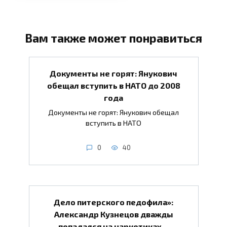
Вам также может понравиться
Документы не горят: Янукович
обещал вступить в НАТО до 2008
года
Документы не горят: Янукович обещал
вступить в НАТО
0
40
Дело питерского педофила»:
Александр Кузнецов дважды
попадался на наркотиках…