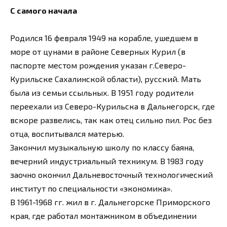
С самого начала
Родился 16 февраля 1949 на корабле, ушедшем в
море от цунами в районе Северных Курил (в
паспорте местом рождения указан г.Северо-
Курильске Сахалинской области), русский. Мать
была из семьи ссыльных. В 1951 году родители
переехали из Северо-Курильска в Дальнегорск, где
вскоре развелись, так как отец сильно пил. Рос без
отца, воспитывался матерью.
Закончил музыкальную школу по классу баяна,
вечерний индустриальный техникум. В 1983 году
заочно окончил Дальневосточный технологический
институт по специальности «экономика».
В 1961-1968 гг. жил в г. Дальнегорске Приморского
края, где работал монтажником в объединении