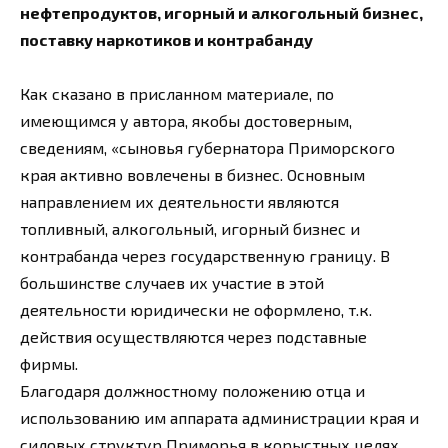
нефтепродуктов, игорный и алкогольный бизнес,
поставку наркотиков и контрабанду
Как сказано в присланном материале, по
имеющимся у автора, якобы достоверным,
сведениям, «сыновья губернатора Приморского
края активно вовлечены в бизнес. Основным
направлением их деятельности являются
топливный, алкогольный, игорный бизнес и
контрабанда через государственную границу. В
большинстве случаев их участие в этой
деятельности юридически не оформлено, т.к.
действия осуществляются через подставные
фирмы.
Благодаря должностному положению отца и
использованию им аппарата администрации края и
силовых структур Приморья в корыстных целях,