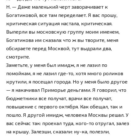
Н. — Даже маленький черт заворачивает к
Богатиковой, все там переделает. Я вас прошу,
критическая ситуация настала, критическая.
Выперли вы московскую группу моим именем,
Богатикова им сказала: что ж вы творите, меня
обсираете перед Москвой, тут выдрали два,
смотрите.
Заметьте, у меня был имидж, я не лазил по
помойкам, я не лазил где-то, хотя много роликов
крутили, я посещал города. Но у меня было другое
— я накачивал Приморье деньгами. Я говорил, что
бюджетники все получат, врачи все получат,
повышение с первого октября. Как обещал, так и
пошло. Я другой имидж, человека Москвы решал. У
вас сейчас так: проехал туда, кого-то отругал, залез
на крышу. Залезши, сказали: ну-ка, полезли,