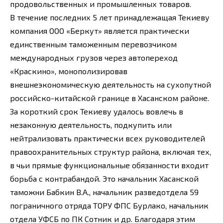
продовольственных и промышленных товаров.
В течение последних 5 лет принадлежащая Текиеву
компания ООО «Беркут» является практически
единственным таможенным перевозчиком
международных грузов через автопереход
«Краскино», монополизировав
внешнеэкономическую деятельность на сухопутной
российско-китайской границе в Хасанском районе.
За короткий срок Текиеву удалось вовлечь в
незаконную деятельность, подкупить или
нейтрализовать практически всех руководителей
правоохранительных структур района, включая тех,
в чьи прямые функциональные обязанности входит
борьба с контрабандой. Это начальник Хасанской
таможни Бабкин В.А., начальник разведотдела 59
пограничного отряда ТОРУ ФПС Бурлако, начальник
отдела УФСБ по ПК Сотник и др. Благодаря этим