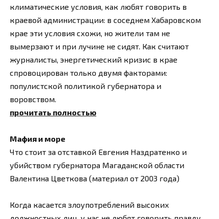
климатические условия, как любят говорить в
краевой администрации: в соседнем Хабаровском
крае эти условия схожи, но жители там не
вымерзают и при лучине не сидят. Как считают
журналисты, энергетический кризис в крае
спровоцирован только двумя факторами:
популистской политикой губернатора и
воровством.
прочитать полностью
Мафия и море
Что стоит за отставкой Евгения Наздратенко и
убийством губернатора Магаданской области
Валентина Цветкова (материал от 2003 года)
Когда касается злоупотреблений высоких
должностных лиц, у нас не любят говорить правду.