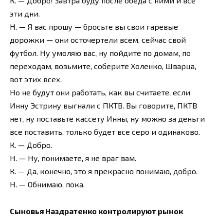
К. — Добро! Завтра буду после обеда с ними и все
эти дни.
Н. — Я вас прошу — бросьте вы свои гаревые
дорожки — они осточертели всем, сейчас свой
футбол. Ну умоляю вас, ну пойдите по домам, по
переходам, возьмите, соберите Холенко, Шварца,
вот этих всех.
Но не будут они работать, как вы считаете, если
Инну Эстрину выгнали с ПКТВ. Вы говорите, ПКТВ
нет, ну поставьте кассету Инны, ну можно за деньги
все поставить, только будет все серо и одинаково.
К. — Добро.
Н. — Ну, понимаете, я не враг вам.
К. — Да, конечно, это я прекрасно понимаю, добро.
Н. — Обнимаю, пока.
Сыновья Наздратенко контролируют рынок