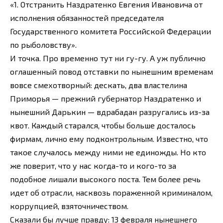
«1. Отстранить Наздратенко Евгения Ивановича от
исполнения обязанностей председателя
Государственного комитета Российской Федерации
по рыболовству».
И точка. Про временно тут ни гу-гу. А уж публично
оглашенный повод отставки по нынешним временам
вовсе смехотворный: дескать, два властелина
Приморья — прежний губернатор Наздратенко и
нынешний Дарькин — вдрабадан разругались из-за
квот. Каждый старался, чтобы больше досталось
фирмам, лично ему подконтрольным. Известно, что
такое случалось между ними не единожды. Но кто
же поверит, что у нас когда-то и кого-то за
подобное лишали высокого поста. Тем более речь
идет об отрасли, насквозь пораженной криминалом,
коррупцией, взяточничеством.
Сказали бы лучше правду: 13 февраля нынешнего