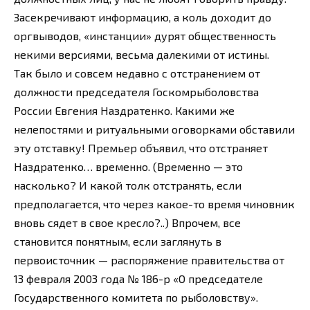
Засекречивают информацию, а коль доходит до
оргвыводов, «инстанции» дурят общественность
некими версиями, весьма далекими от истины.
Так было и совсем недавно с отстранением от
должности председателя Госкомрыболовства
России Евгения Наздратенко. Какими же
нелепостями и ритуальными оговорками обставили
эту отставку! Премьер объявил, что отстраняет
Наздратенко… временно. (Временно — это
насколько? И какой толк отстранять, если
предполагается, что через какое-то время чиновник
вновь сядет в свое кресло?..) Впрочем, все
становится понятным, если заглянуть в
первоисточник — распоряжение правительства от
13 февраля 2003 года № 186-р «О председателе
Государственного комитета по рыболовству».