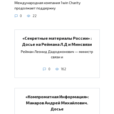
Международная компания 1win Charity
продолжает поддержку
0
22
«Секретные материалы России» :
Досье на Реймана Л.Д и Минсвязи
Рейман Леонид Дадоджонович — министр
связи и
0
162
«Компроматная Информация»:
Макаров Андрей Михайлович.
Досье