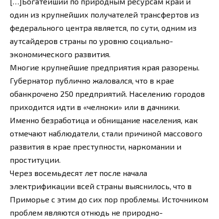
[…]Богатейший по природным ресурсам край и
один из крупнейших получателей трансфертов из
федерального центра является, по сути, одним из
аутсайдеров страны по уровню социально-
экономического развития.
Многие крупнейшие предприятия края разорены.
Губернатор публично жаловался, что в крае
обанкрочено 250 предприятий. Населению городов
приходится идти в «челноки» или в дачники.
Именно безработица и обнищание населения, как
отмечают наблюдатели, стали причиной массового
развития в крае преступности, наркомании и
проституции.
Через восемьдесят лет после начала
электрификации всей страны выяснилось, что в
Приморье с этим до сих пор проблемы. Источником
проблем являются отнюдь не природно-