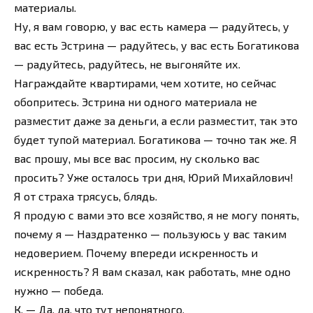
материалы.
Ну, я вам говорю, у вас есть камера — радуйтесь, у
вас есть Эстрина — радуйтесь, у вас есть Богатикова
— радуйтесь, радуйтесь, не выгоняйте их.
Награждайте квартирами, чем хотите, но сейчас
обопритесь. Эстрина ни одного материала не
разместит даже за деньги, а если разместит, так это
будет тупой материал. Богатикова — точно так же. Я
вас прошу, мы все вас просим, ну сколько вас
просить? Уже осталось три дня, Юрий Михайлович!
Я от страха трясусь, блядь.
Я продую с вами это все хозяйство, я не могу понять,
почему я — Наздратенко — пользуюсь у вас таким
недоверием. Почему впереди искренность и
искренность? Я вам сказал, как работать, мне одно
нужно — победа.
К. — Да, да, что тут непонятного.