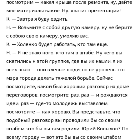
посмотрим — какая крыша после ремонта, ну, дайте
мне материалы какие. Ну, хватит презентации!
К. — Завтра я буду ездить.
Н. — Возьмите с собой другую камеру, ну не берите
с собою свою камеру, умоляю вас.
К. — Холенко будет работать, кто там еще.
Н. — Я не знаю кого, кто там в штабе. Ну чего вы
скатились к этой группке, где вы их нашли, я их
всех знаю — они клевые люди, но не уровень это
мэра города делать тяжелой борьбе. Сейчас
посмотрите, какой был хороший разговор на доме
переговоров, посмотрите: раз, раз — и рождаются
идеи; раз — где-то молодежь выставляем,
посмотрите — как хорошо. Вы представьте, что
подобный разговор вы проводили бы со своим
штабом, что бы вы там родили, Юрий Копылов? По
всему городу — вот это бы вы со своим штабом