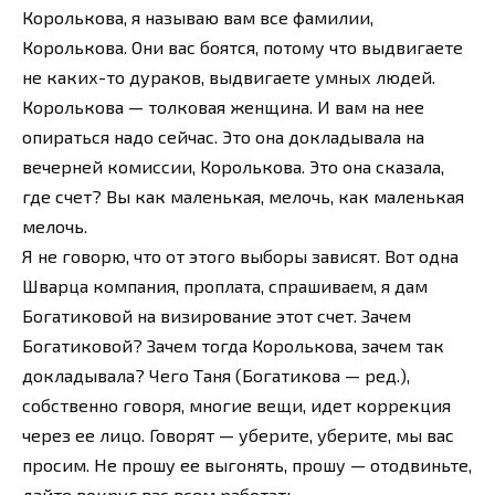
Королькова, я называю вам все фамилии,
Королькова. Они вас боятся, потому что выдвигаете
не каких-то дураков, выдвигаете умных людей.
Королькова — толковая женщина. И вам на нее
опираться надо сейчас. Это она докладывала на
вечерней комиссии, Королькова. Это она сказала,
где счет? Вы как маленькая, мелочь, как маленькая
мелочь.
Я не говорю, что от этого выборы зависят. Вот одна
Шварца компания, проплата, спрашиваем, я дам
Богатиковой на визирование этот счет. Зачем
Богатиковой? Зачем тогда Королькова, зачем так
докладывала? Чего Таня (Богатикова — ред.),
собственно говоря, многие вещи, идет коррекция
через ее лицо. Говорят — уберите, уберите, мы вас
просим. Не прошу ее выгонять, прошу — отодвиньте,
дайте вокруг вас всем работать.