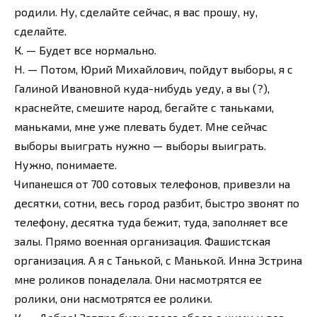
родили. Ну, сделайте сейчас, я вас прошу, ну,
сделайте.
К. — Будет все нормально.
Н. — Потом, Юрий Михайлович, пойдут выборы, я с
Галиной Ивановной куда-нибудь уеду, а вы (?),
краснейте, смешите народ, бегайте с таньками,
маньками, мне уже плевать будет. Мне сейчас
выборы выиграть нужно — выборы выиграть.
Нужно, понимаете.
Чипанешся от 700 сотовых телефонов, привезли на
десятки, сотни, весь город разбит, быстро звонят по
телефону, десятка туда бежит, туда, заполняет все
залы. Прямо военная организация. Фашистская
организация. А я с Танькой, с Манькой. Инна Эстрина
мне роликов понаделала. Они насмотрятся ее
ролики, они насмотрятся ее ролики.