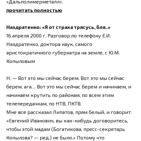
«Дальполимерметалл».
прочитать полностью
Наздратенко: «Я от страха трясусь, бля..»
16 апреля 2000 г. Разговор по телефону Е.И.
Наздратенко, доктора наук, самого
аристократичного губернатра на земле, с Ю.М.
Копыловым
Н. — Вот это мы сейчас берем. Вот это мы сейчас
берем, ага… Вот это мы сейчас берем и начинаем, и
начинаем крутить по районам, по всем этим
телепередачкам, по НТВ, ПКТВ.
Мне все рассказал Липатов, прям белый, и говорит:
«Евгений Иванович, вы как-нибудь договоритесь,
чтобы этой мадам (Богатикова, пресс-секретарь
Копылова? — ред.) не было.» Потому что