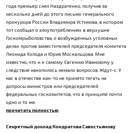
года премьер снял Наздратенко, получив за
несколько дней до этого письмо генерального
прокурора России Владимира Устинова, в котором
тот сообщал о злоупотреблениях в верхушке
Госкомрыболовства, о возбужденных уголовных
делах против заместителей председателя комитета
Леонида Холода и Юрия Москальцова. Мне
известно, что и к самому Евгению Ивановичу у
следствия накопилось немало вопросов. Ждут-с. У
нас в отечестве как-то не принято тягать на
допросы министров или председателей
федеральных госкомитетов, что в принципе почти
одно и то же.
прочитать полностью
Секретный доклад Кондратова Савостьянову