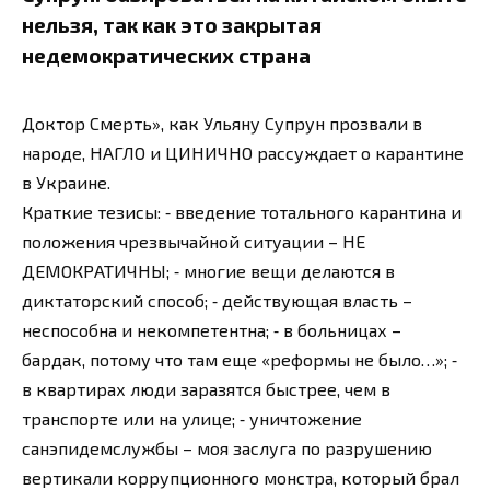
нельзя, так как это закрытая
недемократических страна
Доктор Смерть», как Ульяну Супрун прозвали в
народе, НАГЛО и ЦИНИЧНО рассуждает о карантине
в Украине.
Краткие тезисы: ⁃ введение тотального карантина и
положения чрезвычайной ситуации – НЕ
ДЕМОКРАТИЧНЫ; ⁃ многие вещи делаются в
диктаторский способ; ⁃ действующая власть –
неспособна и некомпетентна; ⁃ в больницах –
бардак, потому что там еще «реформы не было…»; ⁃
в квартирах люди заразятся быстрее, чем в
транспорте или на улице; ⁃ уничтожение
санэпидемслужбы – моя заслуга по разрушению
вертикали коррупционного монстра, который брал