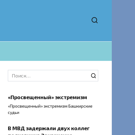
Search
for:
«Просвещенный» экстремизм
«Просвещенный» экстремизм Башкирские
судьи
В МВД задержали двух коллег