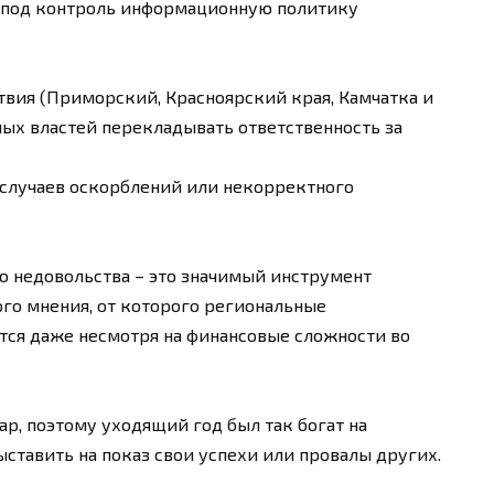
л под контроль информационную политику
вия (Приморский, Красноярский края, Камчатка и
ых властей перекладывать ответственность за
случаев оскорблений или некорректного
о недовольства – это значимый инструмент
го мнения, от которого региональные
тся даже несмотря на финансовые сложности во
ар, поэтому уходящий год был так богат на
ставить на показ свои успехи или провалы других.