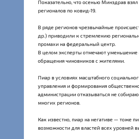
Показательно, что осенью Минздрав взя
регионалов по ковид-19.
В ряде регионов чрезвычайные происшест
др.) приводили к стремлению региональн
промахи на федеральный центр.
В целом эксперты отмечают уменьшение 
обращения чиновников с жителями.
Пиар в условиях масштабного социальног
управления и формирования общественно
администрации отказываться не собираю
многих регионов.
Как известно, пиар на негативе — тоже пи
возможности для властей всех уровней вы