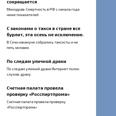
сокращается
Минздрав: Смертность в РФ с начала года
ниже показателей
С законами о такси в стране все
бурлит, эта осень не исключение.
В Сочи накануне собрались таксисты и не
пять человек
По следам уличной драки
По следам уличной драки Интернет полон
слухов: драку
Счетная палата провела
проверку «Росспиртпрома»
Счетная палата провела проверку
«Росспиртпрома»