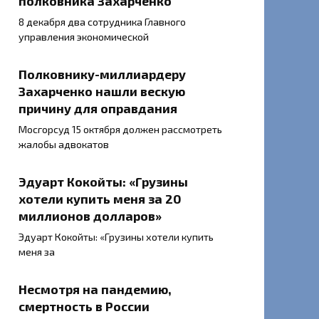
полковника Захарченко
8 декабря два сотрудника Главного
управления экономической
Полковнику-миллиардеру
Захарченко нашли вескую
причину для оправдания
Мосгорсуд 15 октября должен рассмотреть
жалобы адвокатов
Эдуарт Кокойты: «Грузины
хотели купить меня за 20
миллионов долларов»
Эдуарт Кокойты: «Грузины хотели купить
меня за
Несмотря на пандемию,
смертность в России