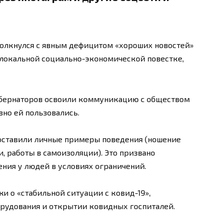
толкнулся с явным дефицитом «хороших новостей»
 локальной социально-экономической повестке,
убернаторов освоили коммуникацию с обществом
вно ей пользовались.
составили личные примеры поведения (ношение
, работы в самоизоляции). Это призвано
ния у людей в условиях ограничений.
и о «стабильной ситуации с ковид-19»,
рудования и открытии ковидных госпиталей.