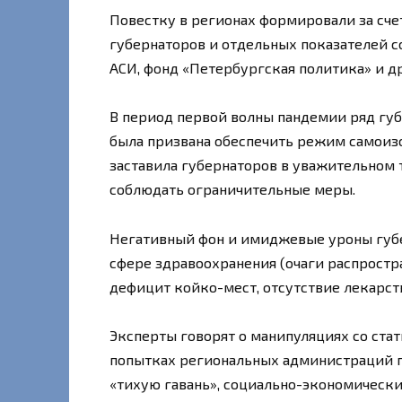
Повестку в регионах формировали за сч
губернаторов и отдельных показателей с
АСИ, фонд «Петербургская политика» и др.
В период первой волны пандемии ряд губ
была призвана обеспечить режим самоизо
заставила губернаторов в уважительном 
соблюдать ограничительные меры.
Негативный фон и имиджевые уроны губер
сфере здравоохранения (очаги распростр
дефицит койко-мест, отсутствие лекарств 
Эксперты говорят о манипуляциях со ста
попытках региональных администраций п
«тихую гавань», социально-экономическ