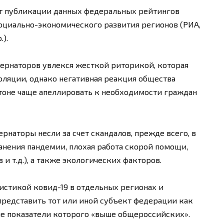
ет публикации данных федеральных рейтингов
оциально-экономического развития регионов (РИА,
).
ернаторов увлекся жесткой риторикой, которая
ляции, однако негативная реакция общества
тоне чаще апеллировать к необходимости граждан
наторы несли за счет скандалов, прежде всего, в
анения пандемии, плохая работа скорой помощи,
и т.д.), а также экологических факторов.
тистикой ковид-19 в отдельных регионах и
редставить тот или иной субъект федерации как
ие показатели которого «выше общероссийских».