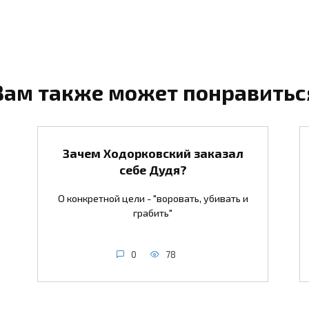
Вам также может понравитьс
Зачем Ходорковский заказал
себе Дудя?
О конкретной цели - "воровать, убивать и
грабить"
0
78