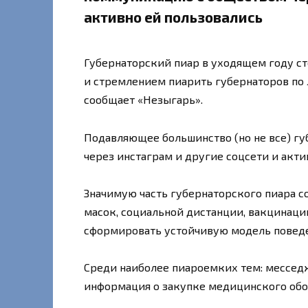
активно ей пользовались
Губернаторский пиар в уходящем году с
и стремлением пиарить губернаторов по
сообщает «Незыгарь».
Подавляющее большинство (но не все) г
через инстаграм и другие соцсети и акти
Значимую часть губернаторского пиара 
масок, социальной дистанции, вакцинации
сформировать устойчивую модель поведе
Среди наиболее пиароемких тем: месседж
информация о закупке медицинского обо