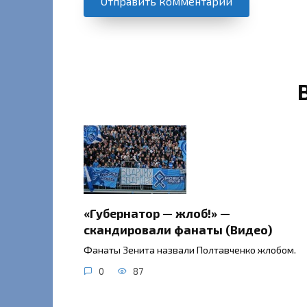
«Губернатор — жлоб!» —
скандировали фанаты (Видео)
Фанаты Зенита назвали Полтавченко жлобом.
0
87