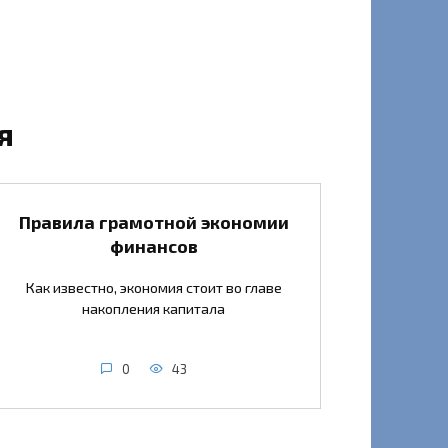
я
Правила грамотной экономии
финансов
Как известно, экономия стоит во главе
накопления капитала
0
43