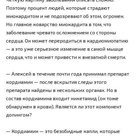
Поэтому процент людей, которые страдают
миокардитом и не подозревают об этом, огромен.
Но главное коварство миокардита в том, что
заболевание чревато осложнением со стороны
сердца. Он может переродиться в кардиомиопатию
— а это уже серьезное изменение в самой мышце
сердца, что и может привести к внезапной смерти.
— Алексей в течение почти года принимал препарат
кордиамин — после вскрытия следы этого
препарата найдены в нескольких органах. Но в
состав кордиамина входит никетамид (он тоже
обнаружен в крови). Является ли этот компонент
допингом?
— Кордиамин — это безобидные капли, которые