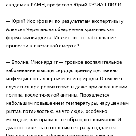
академик РАМН, профессор Юрий БУЗИАШВИЛИ.
— Юрий Иосифович, по результатам экспертизы у
Алексея Черепанова обнаружена хроническая
форма миокардита. Может ли это заболевание
привести к внезапной смерти?
— Вполне. Миокардит — грозное воспалительное
заболевание мышцы сердца, преимущественно
инфекционно-аллергической природы. Он может
случиться при ревматизме и даже при осложнении
гриппа, после тяжелой ангины. Проявляется
небольшим повышением температуры, нарушением
ритма, потливостью, на что люди, особенно
молодые, как правило, не обращают внимания. И
диагностике эта патология не сразу поддается.
Четкую картину заболевания описать сложно.