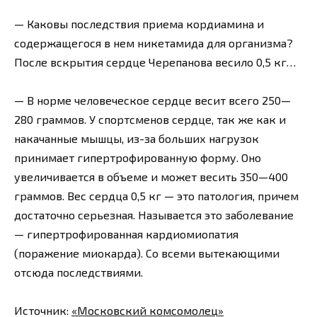
— Каковы последствия приема кордиамина и
содержащегося в нем никетамида для организма?
После вскрытия сердце Черепанова весило 0,5 кг…
— В норме человеческое сердце весит всего 250—
280 граммов. У спортсменов сердце, так же как и
накачанные мышцы, из-за больших нагрузок
принимает гипертрофированную форму. Оно
увеличивается в объеме и может весить 350—400
граммов. Вес сердца 0,5 кг — это патология, причем
достаточно серьезная. Называется это заболевание
— гипертрофированная кардиомиопатия
(поражение миокарда). Со всеми вытекающими
отсюда последствиями.
Источник:
«Московский комсомолец»