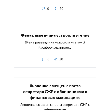
0
20
Жена разведчика устроила утечку
Жена разведчика устроила утечку В
Facebook хранилось
0
30
Яковенко смещен с поста
секретаря СЖР с обвинениями в
финансовых махинациях
Яковенко смещен с поста секретаря СЖР с
обвинениями