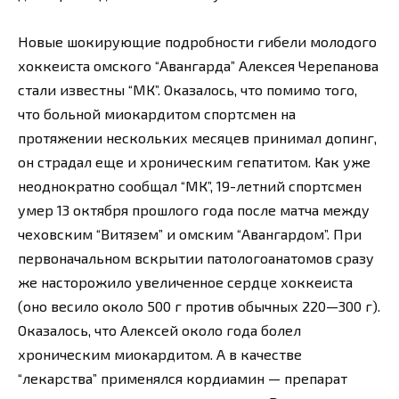
Новые шокирующие подробности гибели молодого
хоккеиста омского “Авангарда” Алексея Черепанова
стали известны “МК”. Оказалось, что помимо того,
что больной миокардитом спортсмен на
протяжении нескольких месяцев принимал допинг,
он страдал еще и хроническим гепатитом. Как уже
неоднократно сообщал “МК”, 19-летний спортсмен
умер 13 октября прошлого года после матча между
чеховским “Витязем” и омским “Авангардом”. При
первоначальном вскрытии патологоанатомов сразу
же насторожило увеличенное сердце хоккеиста
(оно весило около 500 г против обычных 220—300 г).
Оказалось, что Алексей около года болел
хроническим миокардитом. А в качестве
“лекарства” применялся кордиамин — препарат