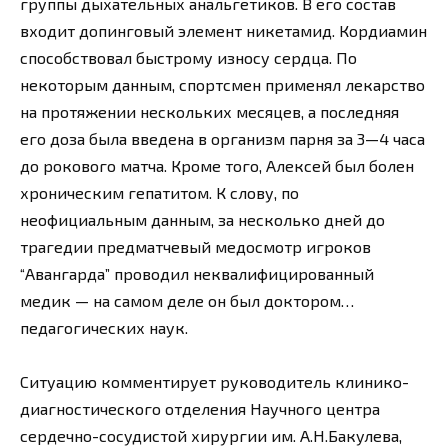
группы дыхательных анальгетиков. В его состав
входит допинговый элемент никетамид. Кордиамин
способствовал быстрому износу сердца. По
некоторым данным, спортсмен применял лекарство
на протяжении нескольких месяцев, а последняя
его доза была введена в организм парня за 3—4 часа
до рокового матча. Кроме того, Алексей был болен
хроническим гепатитом. К слову, по
неофициальным данным, за несколько дней до
трагедии предматчевый медосмотр игроков
“Авангарда” проводил неквалифицированный
медик — на самом деле он был доктором…
педагогических наук.
Ситуацию комментирует руководитель клинико-
диагностического отделения Научного центра
сердечно-сосудистой хирургии им. А.Н.Бакулева,