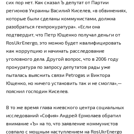
сих пор нет. Как сказал Ъ депутат от Партии
регионов Украины Василий Киселев, «в обвинениях,
которые были сделаны коммунистами, должна
разобраться генпрокуратура». «Если она
подтвердит, что Петр Ющенко получал деньги от
RosUkrEnergo, это можно будет квалифицировать
как коррупцию и начинать расследование
уголовного дела. Другой вопрос, что в 2006 году
прокуратура по запросу депутатов рады уже
пыталась выяснить связи Petrogas и Виктора
Ющенко, но ничего установить так и не смогла»,—
пояснил господин Киселев.
В то же время глава киевского центра социальных
исследований «София» Андрей Ермолаев обратил
внимание «Ъ» на то, что заявление коммунистов
совпало с мощным наступлением на RosUkrEnergo