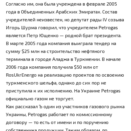
Согласно им, она была учреждена в феврале 2005
года в Объединенных Арабских Эмиратах. Состав
учредителей неизвестен, но депутат рады IV созыва
Игорь Шурма говорил, что учредителем Petrogas
является Петр Ющенко — родной брат президента.
В марте 2005 года компания выиграла тендер на
сумму $25 млн на строительство нефтяного
терминала в городе Аладжа в Туркмении. В начале
2006 года компания получила $50 млн от
RosUkrEnergo на реализацию проектов по освоению
туркменского шельфа, однако до сих пор не
приступила к их исполнению. На Украине Petrogas
официально газом не торгует.
Как рассказал Ъ один из участников газового рынка
Украины, Petrogas работает по комиссионному
договору — то есть от имени и по поручению
собственника продукции. Таким образом, по