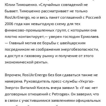
Юлии Тимошенко. «Случайных совпадений не
бывает. Тимошенко рассматривает не только
RosUkrEnergo, но и весь пакет соглашений с Россией
2006 года как невыгодную схему для тех
финансово-промышленных групп, с которыми она
плотно контактирует,— уверен господин Ермолаев.
— Главный мотив ее борьбы с швейцарским
посредником не соображения энергобезопасности,
а доступ к газовому рынку и получение от этого
экономической ренты».
Впрочем, RosUkrEnergo без боя сдаваться также не
намерена. Руководитель пресс-службы «Укргаз-
Энерго» Виталий Кисель вчера заявил Ъ: «У нас нет
договорных отношений с Petrogas». Он заверил, что
в связи с участившимися заявлениями официальных