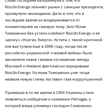
Слова господина Катеринчука о том, что
RosUkrEnergo покинет рынок с санкции президента,
прозвучали неожиданно. Дело в том, что в
последнее время он воздерживается от
комментариев на газовую тему. Зато Юлия
Тимошенко без устали клеймит RosUkrEnergo и ее
«дочку» «Укргаз-Энерго». Кстати, с такой критикой
она выступала еще в 2006 году, когда после
российско-украинской «газовой войны» было
заключено новое газовое соглашение между
Москвой и Киевом, фактически породившее
RosUkrEnergo. Госпожа Тимошенко уже тогда
назвала новую схему поставок газа коррупционной.
Примерно в то же время в СМИ Украины стали
появляться сообщения о компании Petrogas, о
которой вчера упомянул господин Симоненко.