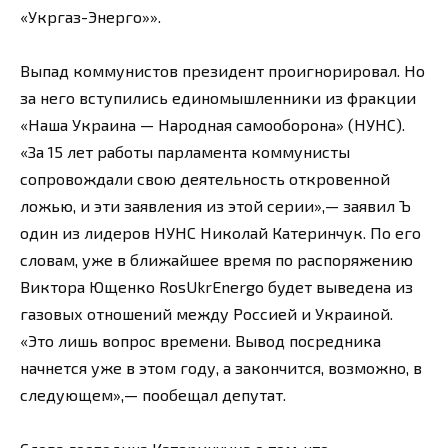
«Укргаз-Энерго»».
Выпад коммунистов президент проигнорировал. Но
за него вступились единомышленники из фракции
«Наша Украина — Народная самооборона» (НУНС).
«За 15 лет работы парламента коммунисты
сопровождали свою деятельность откровенной
ложью, и эти заявления из этой серии»,— заявил Ъ
один из лидеров НУНС Николай Катеринчук. По его
словам, уже в ближайшее время по распоряжению
Виктора Ющенко RosUkrEnergo будет выведена из
газовых отношений между Россией и Украиной.
«Это лишь вопрос времени. Вывод посредника
начнется уже в этом году, а закончится, возможно, в
следующем»,— пообещал депутат.