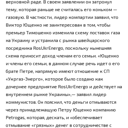
верховной раде. В своем заявлении он затронул
тему, которая раньше не считалась его коньком —
газовую. В частности, лидер компартии заявил, что
Виктор Ющенко не заинтересован в том, чтобы
премьер Тимошенко изменила схему поставок газа
на Украину и устранила с рынка швейцарского
посредника RosUkrEnergo, поскольку нынешняя
схема приносит доход членам его семьи. «Ющенко
и члены его семьи, в данном случае речь идет о его
брате Петре, напрямую имеют отношение к СП
«Укргаз-Энерго», которое было создано как
дочернее предприятие RosUkrEnergo и действует на
внутреннем рынке Украины»,— заявил лидер
коммунистов. Он пояснил, что деньги отмываются
через принадлежащую Петру Ющенко компанию
Petrogas, которая, дескать, и «обеспечивает
отмывание «грязных» денег в сотрудничестве с