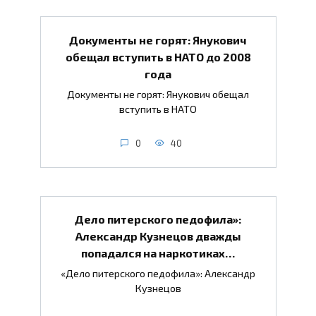
Документы не горят: Янукович
обещал вступить в НАТО до 2008
года
Документы не горят: Янукович обещал
вступить в НАТО
0
40
Дело питерского педофила»:
Александр Кузнецов дважды
попадался на наркотиках…
«Дело питерского педофила»: Александр
Кузнецов