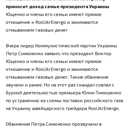
приносит доход семье президента Украины
Ющенко и члены его семьи имеют прямое
отношение к RosUkrEnergo и занимаются
отмыванием газовых денег
Вчера лидер Коммунистической партии Украины
Петр Симоненко заявил, что президент Виктор
Ющенко и члены его семьи имеют прямое
отношение к RosUkrEnergo и занимаются
отмыванием газовых денег. Такие обвинения
звучали и ранее. Но на этот раз скандал совпал с
бурной деятельностью премьера Юлии Тимошенко
по устранению из схемы поставок российского газа
на Украину швейцарского трейдера RosUkrEnergo.
Обвинения Петра Симоненко прозвучали в