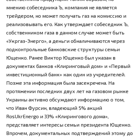
мнению собеседника Ъ, компания не является
трейдером, но может получать газ на комиссию и
реализовывать его. Как утверждает собеседник Ъ,
собственником газа в данном случае может быть
«Укргаз-Энерго», а деньги обналичиваются через
подконтрольные банковские структуры семьи
Ющенко. Ранее Виктор Ющенко был указан в
документах банков «Клиринговый дом» и «Первый
инвестиционный банк» как один из учредителей.
Позже эта информация была засекречена. На
протяжении последних двух лет на газовом рынке
Украины активно обсуждают информацию о том,
что Иван Фурсин, владеющий 5% акций
RosUkrEnergo и 33% «Клирингового дома»,
представляет интересы семьи президента Ющенко.
Впрочем, документальных подтверждений этому до