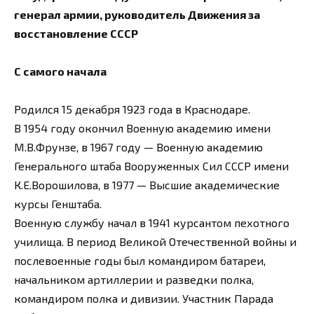
генерал армии, руководитель Движения за
восстановление СССР
С самого начала
Родился 15 декабря 1923 года в Краснодаре.
В 1954 году окончил Военную академию имени
М.В.Фрунзе, в 1967 году — Военную академию
Генерального штаба Вооруженных Сил СССР имени
К.Е.Ворошилова, в 1977 — Высшие академические
курсы Генштаба.
Военную службу начал в 1941 курсантом пехотного
училища. В период Великой Отечественной войны и
послевоенные годы был командиром батареи,
начальником артиллерии и разведки полка,
командиром полка и дивизии. Участник Парада