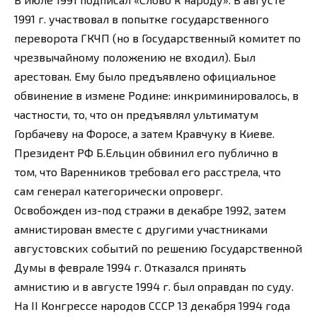
1991 г. участвовал в попытке государственного
переворота ГКЧП (но в Государственный комитет по
чрезвычайному положению не входил). Был
арестован. Ему было предъявлено официальное
обвинение в измене Родине: инкриминировалось, в
частности, то, что он предъявлял ультиматум
Горбачеву на Форосе, а затем Кравчуку в Киеве.
Президент РФ Б.Ельцин обвинил его публично в
том, что Варенников требовал его расстрела, что
сам генерал категорически опроверг.
Освобожден из-под стражи в декабре 1992, затем
амнистирован вместе с другими участниками
августовских событий по решению Государственной
Думы в феврале 1994 г. Отказался принять
амнистию и в августе 1994 г. был оправдан по суду.
На II Конгрессе народов СССР 13 декабря 1994 года