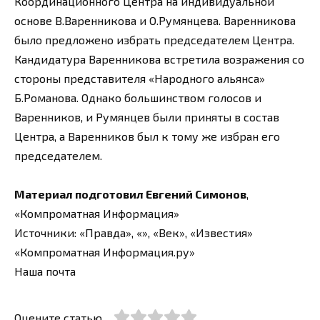
Координационного Центра на индивидуальной
основе В.Варенникова и О.Румянцева. Варенникова
было предложено избрать председателем Центра.
Кандидатура Варенникова встретила возражения со
стороны представителя «Народного альянса»
Б.Романова. Однако большинством голосов и
Варенников, и Румянцев были приняты в состав
Центра, а Варенников был к тому же избран его
председателем.
Материал подготовил Евгений Симонов
,
«Компроматная Информация»
Источники: «Правда», «», «Век», «Известия»
«Компроматная Информация.ру»
Наша почта
Оцените статью