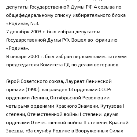
депутаты Государственной Думы РФ 4 созыва по
общефедеральному списку избирательного блока
«Родина», №3.
7 декабря 2003 г. был избран депутатом
Государственной Думы РФ. Вошел во фракцию
«Родина».
В январе 2004 г. был избран первым заместителем
председателя Комитета ГД по делам ветеранов.
Герой Советского союза, Лауреат Ленинской
премии (1990), награжден 13 орденами СССР:
орденами Ленина, Октябрьской Революции,
четырьмя орденами Красного Знамени, Кутузова I
степени, Отечественной войны I степени, двумя
орденами Отечественной войны II степени, Красной
Звезды, «За службу Родине в Вооруженных Силах