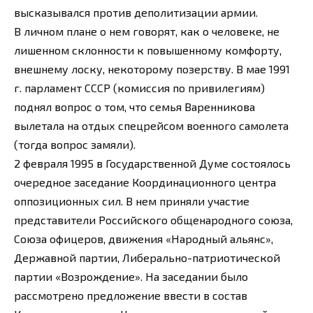
высказывался против деполитизации армии.
В личном плане о нем говорят, как о человеке, не
лишенном склонности к повышенному комфорту,
внешнему лоску, некоторому позерству. В мае 1991
г. парламент СССР (комиссия по привилегиям)
поднял вопрос о том, что семья Варенникова
вылетала на отдых спецрейсом военного самолета
(тогда вопрос замяли).
2 февраля 1995 в Государственной Думе состоялось
очередное заседание Координационного центра
оппозиционных сил. В нем приняли участие
представители Российского общенародного союза,
Союза офицеров, движения «Народный альянс»,
Державной партии, Либерально-патриотической
партии «Возрождение». На заседании было
рассмотрено предложение ввести в состав