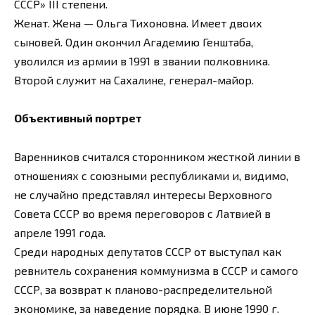
СССР» III степени.
Женат. Жена — Ольга Тихоновна. Имеет двоих
сыновей. Один окончил Агадемию Генштаба,
уволился из армии в 1991 в звании полковника.
Второй служит на Сахалине, генерал-майор.
Объективный портрет
Варенников считался сторонником жесткой линии в
отношениях с союзными республиками и, видимо,
не случайно представлял интересы Верховного
Совета СССР во время переговоров с Латвией в
апреле 1991 года.
Среди народных депутатов СССР от выступал как
ревнитель сохранения коммунизма в СССР и самого
СССР, за возврат к планово-распределительной
экономике, за наведение порядка. В июне 1990 г.