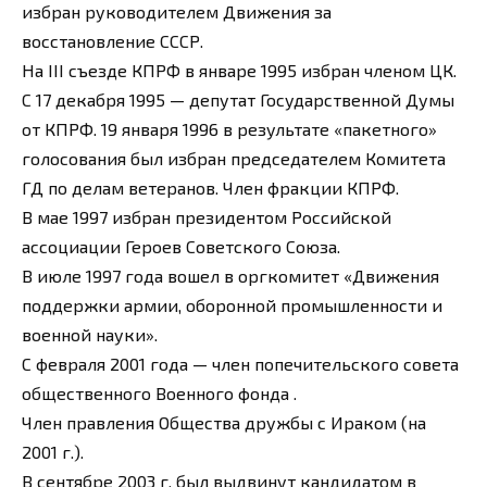
избран руководителем Движения за
восстановление СССР.
На III съезде КПРФ в январе 1995 избран членом ЦК.
С 17 декабря 1995 — депутат Государственной Думы
от КПРФ. 19 января 1996 в результате «пакетного»
голосования был избран председателем Комитета
ГД по делам ветеранов. Член фракции КПРФ.
В мае 1997 избран президентом Российской
ассоциации Героев Советского Союза.
В июле 1997 года вошел в оргкомитет «Движения
поддержки армии, оборонной промышленности и
военной науки».
С февраля 2001 года — член попечительского совета
общественного Военного фонда .
Член правления Общества дружбы с Ираком (на
2001 г.).
В сентябре 2003 г. был выдвинут кандидатом в