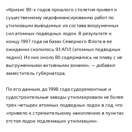
«Кризис 90-х годов прошлого столетия привел к
существенному недофинансированию работ по
утилизации выводимых из состава вооруженных
сил атомных подводных лодок. В результате к
концу 1997 года на базах Северного Флота в ее
ожидании скопилось 93 АПЛ (атомных подводных
лодки). Из них около 80 содержались на плаву с не
выгруженными активными зонами», — добавил
заместитель губернатора.
По его данным, до 1998 года судоремонтные и
судостроительные заводы утилизировали не более
трех-четырех атомных подводных лодок в год, что
«привело к стремительному накоплению в пунктах
отстоя лодок подлежащих утилизации».