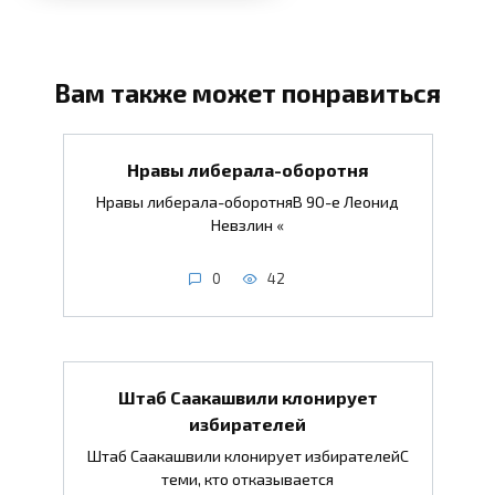
Вам также может понравиться
Нравы либерала-оборотня
Нравы либерала-оборотняВ 90-е Леонид
Невзлин «
0
42
Штаб Саакашвили клонирует
избирателей
Штаб Саакашвили клонирует избирателейС
теми, кто отказывается