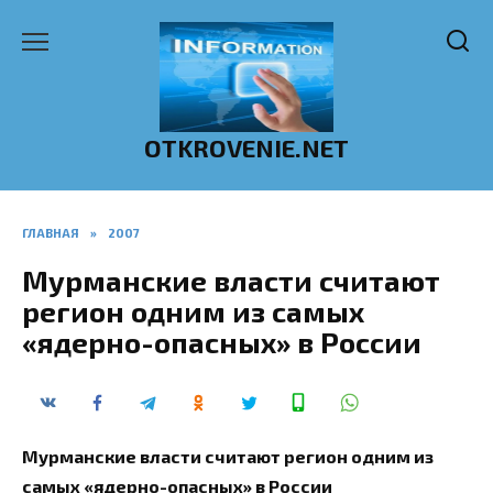
Перейти
к
содержанию
OTKROVENIE.NET
ГЛАВНАЯ
»
2007
Мурманские власти считают
регион одним из самых
«ядерно-опасных» в России
Мурманские власти считают регион одним из
самых «ядерно-опасных» в России