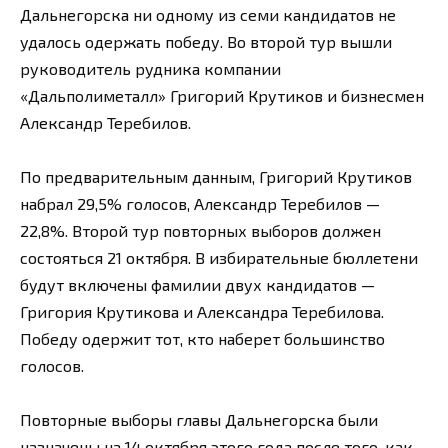
Дальнегорска ни одному из семи кандидатов не
удалось одержать победу. Во второй тур вышли
руководитель рудника компании
«Дальполиметалл» Григорий Крутиков и бизнесмен
Александр Теребилов.
По предварительным данным, Григорий Крутиков
набрал 29,5% голосов, Александр Теребилов —
22,8%. Второй тур повторных выборов должен
состояться 21 октября. В избирательные бюллетени
будут включены фамилии двух кандидатов —
Григория Крутикова и Александра Теребилова.
Победу одержит тот, кто наберет большинство
голосов.
Повторные выборы главы Дальнегорска были
назначены на 14 октября этого года после того, как