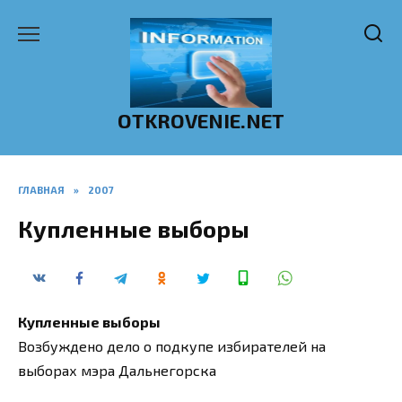
Перейти
к
содержанию
OTKROVENIE.NET
ГЛАВНАЯ
»
2007
Купленные выборы
Купленные выборы
Возбуждено дело о подкупе избирателей на
выборах мэра Дальнегорска