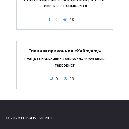
теми, кто отказывается
0
40
Спецназ прикончил «Хайруллу»
Спецназ прикончил «Хайруллу»Кровавый
террорист
0
38
© 2026 OTKROVENIE.NET