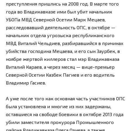
преступления пришлись на 2008 год. В марте того
года во Владикавказе ими был убит начальник
УБОПа МВД Северной Осетии Марк Мецаев,
расследовавший деятельность ОПС, в октябре —
начальник отдела угрозыска республиканского
МВД Виталий Чельдиев, разбиравшийся в причинах
убийства господина Мецаева, и его сын Заурбек, в
ноябре жертвой киллеров стал мэр Владикавказа
Виталий Караев, а через месяц — вице-премьер
Северной Осетии Казбек Пагиев и его водитель
Владимир Гасиев.
А уже после того как основная часть участников ОПС
была установлена и многие из них задержаны,
оставшиеся на свободе боевики в октябре 2013 года
убили заместителя прокурора Промышленного
района Владикавказа Олега Озиева, а также