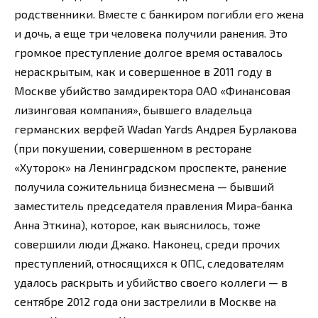
родственники. Вместе с банкиром погибли его жена
и дочь, а еще три человека получили ранения. Это
громкое преступление долгое время оставалось
нераскрытым, как и совершенное в 2011 году в
Москве убийство замдиректора ОАО «Финансовая
лизинговая компания», бывшего владельца
германских верфей Wadan Yards Андрея Бурлакова
(при покушении, совершенном в ресторане
«Хуторок» на Ленинградском проспекте, ранение
получила сожительница бизнесмена — бывший
заместитель председателя правления Мира-банка
Анна Эткина), которое, как выяснилось, тоже
совершили люди Джако. Наконец, среди прочих
преступлений, относящихся к ОПС, следователям
удалось раскрыть и убийство своего коллеги — в
сентябре 2012 года они застрелили в Москве на