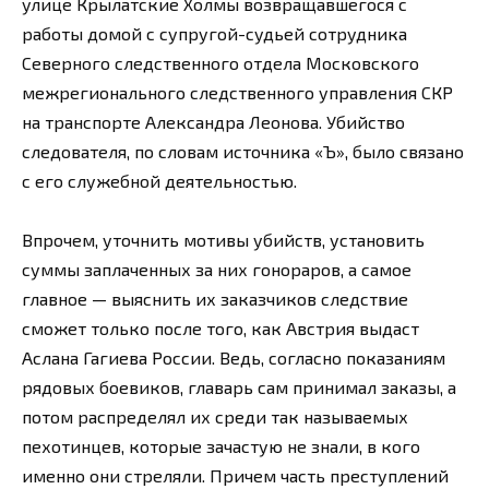
улице Крылатские Холмы возвращавшегося с
работы домой с супругой-судьей сотрудника
Северного следственного отдела Московского
межрегионального следственного управления СКР
на транспорте Александра Леонова. Убийство
следователя, по словам источника «Ъ», было связано
с его служебной деятельностью.
Впрочем, уточнить мотивы убийств, установить
суммы заплаченных за них гонораров, а самое
главное — выяснить их заказчиков следствие
сможет только после того, как Австрия выдаст
Аслана Гагиева России. Ведь, согласно показаниям
рядовых боевиков, главарь сам принимал заказы, а
потом распределял их среди так называемых
пехотинцев, которые зачастую не знали, в кого
именно они стреляли. Причем часть преступлений