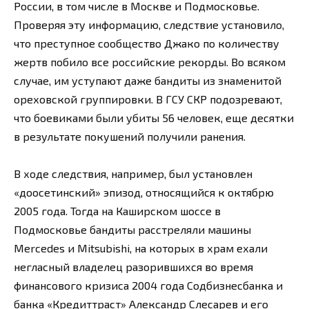
России, в том числе в Москве и Подмосковье.
Проверяя эту информацию, следствие установило,
что преступное сообщество Джако по количеству
жертв побило все российские рекорды. Во всяком
случае, им уступают даже бандиты из знаменитой
ореховской группировки. В ГСУ СКР подозревают,
что боевиками были убиты 56 человек, еще десятки
в результате покушений получили ранения.
В ходе следствия, например, был установлен
«доосетинский» эпизод, относящийся к октябрю
2005 года. Тогда на Каширском шоссе в
Подмосковье бандиты расстреляли машины
Mercedes и Mitsubishi, на которых в храм ехали
негласный владелец разорившихся во время
финансового кризиса 2004 года Содбизнесбанка и
банка «Кредиттраст» Александр Слесарев и его