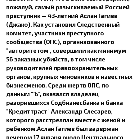
пожалуй, самый разыскиваемый Россией
преступник — 43-летний Аслан Гагиев
(Джако). Как установил Следственный
комитет, участники преступного
сообщества (ОПС), организованного
"авторитетом", совершили как минимум
56 заказных убийств, в том числе
руководителей правоохранительных
органов, крупных чиновников и известных
бизнесменов. Среди жертв ОПС, по
данным "Ъ", оказался владелец
разорившихся Содбизнесбанка и банка
"Кредиттраст" Александр Слесарев,
которого расстреляли вместе с женой и
ребенком.Аслан Гагиев был задержан
вечером 17 января около Центрального