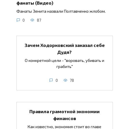
фанаты (Видео)
Фанаты Зенита назвали Полтавченко жлобом.
0
87
Зачем Ходорковский заказал себе
Дудя?
О конкретной цели - "воровать, убивать и
грабить"
0
78
Правила грамотной экономии
финансов
Как известно, экономия стоит во главе