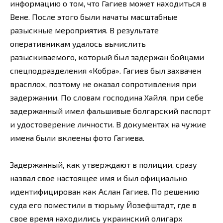
информацию о том, что Гагиев может находиться в
Вене. После этого были начаты масштабные
разыскные мероприятия. В результате
оперативникам удалось вычислить
разыскиваемого, который был задержан бойцами
спецподразделения «Кобра». Гагиев был захвачен
врасплох, поэтому не оказал сопротивления при
задержании. По словам господина Хайля, при себе
задержанный имел фальшивые болгарский паспорт
и удостоверение личности. В документах на чужие
имена были вклеены фото Гагиева.
Задержанный, как утверждают в полиции, сразу
назвал свое настоящее имя и был официально
идентифицирован как Аслан Гагиев. По решению
суда его поместили в тюрьму Йозефштадт, где в
свое время находились украинский олигарх