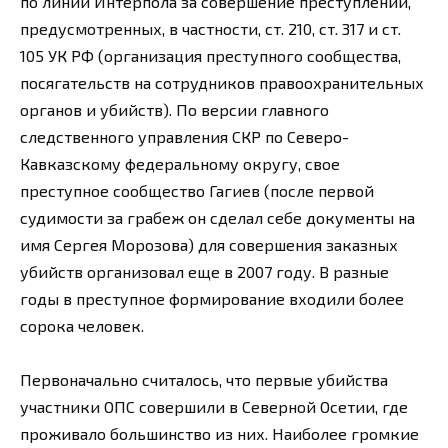
по линии Интерпола за совершение преступлений,
предусмотренных, в частности, ст. 210, ст. 317 и ст.
105 УК РФ (организация преступного сообщества,
посягательств на сотрудников правоохранительных
органов и убийств). По версии главного
следственного управления СКР по Северо-
Кавказскому федеральному округу, свое
преступное сообщество Гагиев (после первой
судимости за грабеж он сделал себе документы на
имя Сергея Морозова) для совершения заказных
убийств организовал еще в 2007 году. В разные
годы в преступное формирование входили более
сорока человек.
Первоначально считалось, что первые убийства
участники ОПС совершили в Северной Осетии, где
проживало большинство из них. Наиболее громкие