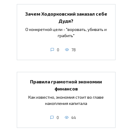
Зачем Ходорковский заказал себе
Дудя?
О конкретной цели - "воровать, убивать и
грабить"
0
78
Правила грамотной экономии
финансов
Как известно, экономия стоит во главе
накопления капитала
0
44