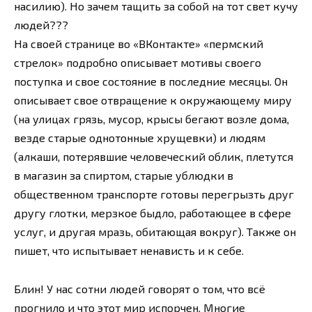
насилию). Но зачем тащить за собой на тот свет кучу
людей???
На своей странице во «ВКонтакте» «пермский
стрелок» подробно описывает мотивы своего
поступка и свое состояние в последние месяцы. Он
описывает свое отвращение к окружающему миру
(на улицах грязь, мусор, крысы бегают возле дома,
везде старые однотонные хрущевки) и людям
(алкаши, потерявшие человеческий облик, плетутся
в магазин за спиртом, старые ублюдки в
общественном транспорте готовы перегрызть друг
другу глотки, мерзкое быдло, работающее в сфере
услуг, и другая мразь, обитающая вокруг). Также он
пишет, что испытывает ненависть и к себе.
Блин! У нас сотни людей говорят о том, что всё
прогнило и что этот мир испорчен. Многие