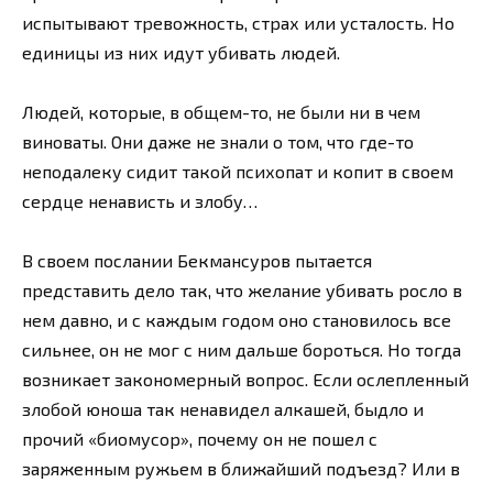
испытывают тревожность, страх или усталость. Но
единицы из них идут убивать людей.
Людей, которые, в общем-то, не были ни в чем
виноваты. Они даже не знали о том, что где-то
неподалеку сидит такой психопат и копит в своем
сердце ненависть и злобу…
В своем послании Бекмансуров пытается
представить дело так, что желание убивать росло в
нем давно, и с каждым годом оно становилось все
сильнее, он не мог с ним дальше бороться. Но тогда
возникает закономерный вопрос. Если ослепленный
злобой юноша так ненавидел алкашей, быдло и
прочий «биомусор», почему он не пошел с
заряженным ружьем в ближайший подъезд? Или в