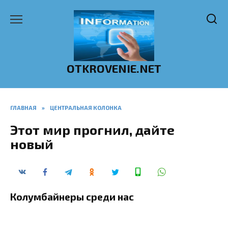
Перейти
к
содержанию
OTKROVENIE.NET
ГЛАВНАЯ
»
ЦЕНТРАЛЬНАЯ КОЛОНКА
Этот мир прогнил, дайте
новый
Колумбайнеры среди нас