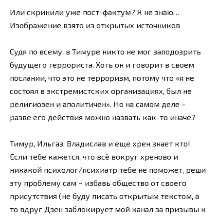
Или скринили уже пост-фактум? Я не знаю…
Изображение взято из открытых источников
Судя по всему, в Тимуре никто не мог заподозрить
будущего террориста. Хоть он и говорит в своем
послании, что это не терроризм, потому что «я не
состоял в экстремистских организациях, был не
религиозен и аполитичен». Но на самом деле –
разве его действия можно назвать как-то иначе?
Тимур, Ильгаз, Владислав и еще хрен знает кто!
Если тебе кажется, что всё вокруг хреново и
никакой психолог/психиатр тебе не поможет, реши
эту проблему сам – избавь общество от своего
присутствия (не буду писать открытым текстом, а
то вдруг Дзен заблокирует мой канал за призывы к