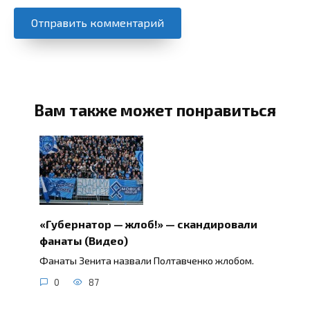
Вам также может понравиться
«Губернатор — жлоб!» — скандировали
фанаты (Видео)
Фанаты Зенита назвали Полтавченко жлобом.
0
87