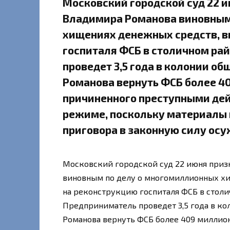
Московский городской суд 22 
Владимира Романова виновным
хищениях денежных средств, 
госпиталя ФСБ в столичном ра
проведет 3,5 года в колонии об
Романова вернуть ФСБ более 4
причиненного преступными дей
режиме, поскольку материалы 
приговора в законную силу осу
Московский городской суд 22 июня при
виновным по делу о многомиллионных х
на реконструкцию госпиталя ФСБ в стол
Предприниматель проведет 3,5 года в ко
Романова вернуть ФСБ более 409 миллио