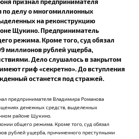
июня признал предпринимателя
 по делу о многомиллионных
выделенных на реконструкцию
йоне Щукино. Предприниматель
щего режима. Кроме того, суд обязал
09 миллионов рублей ущерба,
ствиями. Дело слушалось в закрытом
имеют гриф «секретно». До вступления
жденный останется под стражей.
знал предпринимателя Владимира Романова
ищениях денежных средств, выделенных
ичном районе Щукино.
лонии общего режима. Кроме того, суд обязал
нов рублей ущерба, причиненного преступными