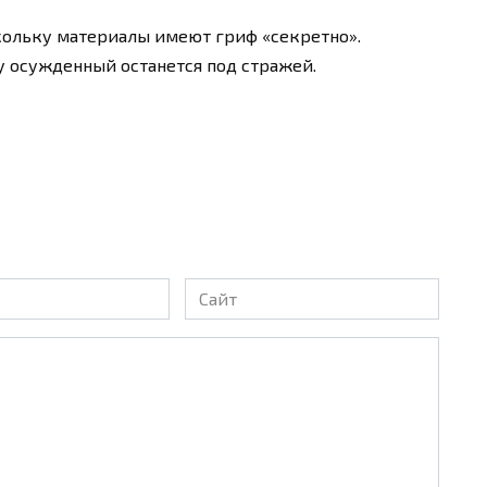
кольку материалы имеют гриф «секретно».
у осужденный останется под стражей.
Сайт