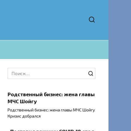
Search
for:
Родственный бизнес: жена главы
МЧС Шойгу
Родственный бизнес: жена главы МЧС Шойгу
Кризис добрался