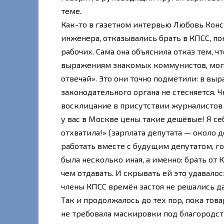
теме.
Как-то в газетном интервью Любовь Конс
инженера, отказывались брать в КПСС, по
рабочих. Сама она объяснила отказ тем, 
выражениям знакомых коммунистов, могл
отвечай». Это они точно подметили: в в
законодательного органа не стесняется. 
восклицание в присутствии журналистов 
у вас в Москве цены такие дешёвые! Я се
отхватила!» (зарплата депутата — около д
работать вместе с будущим депутатом, го
была несколько иная, а именно: брать от
чем отдавать. И скрывать ей это удавало
члены КПСС времён застоя не решались 
Так и продолжалось до тех пор, пока тов
не требовала маскировки под благородств