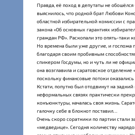
Правда, её поход в депутаты не обошёлся
выяснилось, что родной брат Любови Кон
областной избирательной комиссии с пра
закона «Об основных гарантиях избирате
граждан РФ». Раскопали это опять-таки 
Но времена были уже другие, и госпожа п
благодаря своим пробивным способностям
спикером Госдумы, но и чуть ли не офиц
она возглавила и саратовское отделение 
поскольку финансовые потоки оказались 
Кстати, попутно был отодвинут на задний 
неформальных связях практически прекра
конъюнктуры, началась своя жизнь. Сарат
галочку себе в блокнот поставил…
Очень скоро соратники по партии стали 
«медведице». Сегодня количеству нарядо