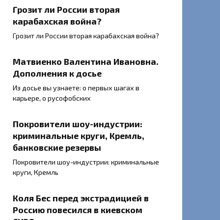
Грозит ли России вторая
карабахская война?
Грозит ли России вторая карабахская война?
Матвиенко Валентина Ивановна.
Дополнения к досье
Из досье вы узнаете: о первых шагах в
карьере, о русофобских
Покровители шоу-индустрии:
криминальные круги, Кремль,
банковские резервы
Покровители шоу-индустрии: криминальные
круги, Кремль
Коля Бес перед экстрадицией в
Россию повесился в киевском