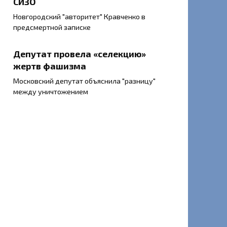
СИЗО
Новгородский "авторитет" Кравченко в
предсмертной записке
Депутат провела «селекцию»
жертв фашизма
Московский депутат объяснила "разницу"
между уничтожением