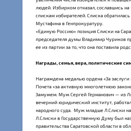
людей. Избирком отказал, сославшись на т
спискам избирателей. Слиска обратилась
Мустафина в Генпрокуратуру.
«Единую Россию» позиция Слиски на Сара
председателя думы Владимир Чуриков п
ее из партии за то, что она поставила ро
Награды, семья, вера, политические си
Награждена медалью ордена «За заслуги п
Почета «за активную многолетнюю законо
Замужем. Муж Сергей Германович — из Льв
вечерний юридический институт, работал
народного суда. Муж младше Л.Слиски на
Л.Слиски в Государственную Думу был на
правительства Саратовской области в обл