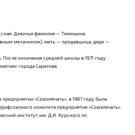
русская. Девичья фамилия — Тимошина.
лавным механиком), мать — продавщица, дядя —
. После окончания средней школы в 1971 году
иятиях города Саратова.
а предприятии «Союзпечать», в 1987 году была
рофсоюзного комитета предприятия «Союзпечать».
еский институт им. Д.И. Курского по