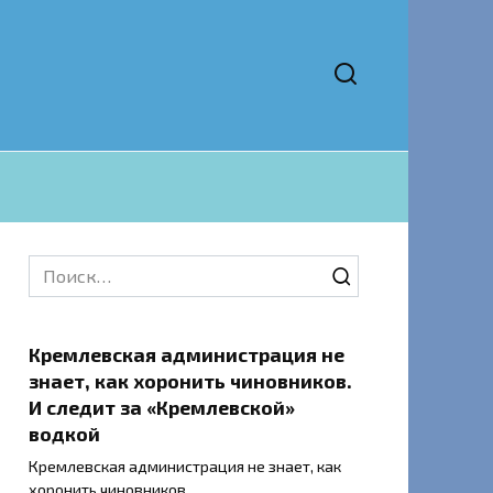
Search
for:
Кремлевская администрация не
знает, как хоронить чиновников.
И следит за «Кремлевской»
водкой
Кремлевская администрация не знает, как
хоронить чиновников.